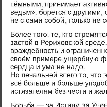
тёмными, принимает активно
ведьм», борется с другими,
не с сами собой, только не
Более того, те, кто стремят
застой в Рериховской среде
враждебность и ограниченн
своём примере ущербную фо
сердца и ума не надо.
Но печальней всего то, что
всё больше и больше уподо
истязателям без чести и жал
Борьба — за Истину, за Уче