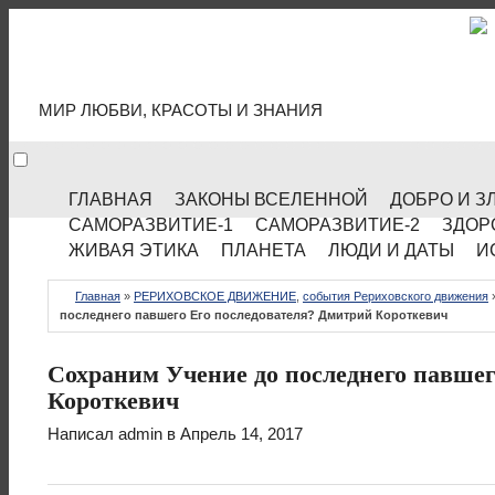
МИР КУЛЬТУРЫ
МИР ЛЮБВИ, КРАСОТЫ И ЗНАНИЯ
ГЛАВНАЯ
ЗАКОНЫ ВСЕЛЕННОЙ
ДОБРО И З
САМОРАЗВИТИЕ-1
САМОРАЗВИТИЕ-2
ЗДОР
ЖИВАЯ ЭТИКА
ПЛАНЕТА
ЛЮДИ И ДАТЫ
И
Главная
»
РЕРИХОВСКОЕ ДВИЖЕНИЕ
,
события Рериховского движения
последнего павшего Его последователя? Дмитрий Короткевич
Сохраним Учение до последнего павшег
Короткевич
Написал
admin
в Апрель 14, 2017