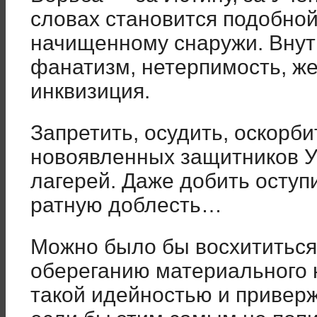
словах становится подобной
начищенному снаружи. Внутр
фанатизм, нетерпимость, же
инквизиция.
Запретить, осудить, оскорб
новоявленных защитников У
лагерей. Даже добить оступ
ратную доблесть…
Можно было бы восхититься
обереганию материального 
такой идейностью и привер