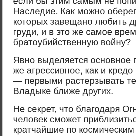
если бы этим самым не поп
Наследие. Как можно оберег
которых завещано любить др
груди, и в это же самое вре
братоубийственную войну?
Явно выделяется основное п
же агрессивное, как и кредо
— первыми растерзывать тех
Владыке ближе других.
Не секрет, что благодаря О
человек сможет приблизить
кратчайшие по космическим 