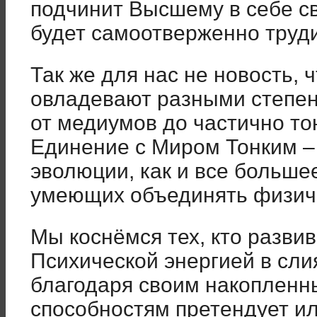
подчинит Высшему в себе с
будет самоотверженно труд
Так же для нас не новость,
овладевают разными степен
от медиумов до частично т
Единение с Миром Тонким –
эволюции, как и все больше
умеющих объединять физиче
Мы коснёмся тех, кто разви
Психической энергией в сли
благодаря своим накопленн
способностям претендует ил