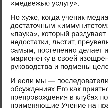
«медвежью услугу».
Но хуже, когда ученик-меди
достаточным «иммунитетом»,
«паука», который раздувает
недостатки, льстит, преувели
самым, постепенно делает и
марионетку в своей изощрён
руководства и подмены целе
И если мы — последователи
обсуждениях Его как приятн
препровождения в клубах по
применяющие Учение на пра