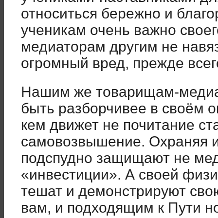
относиться бережно и благо
ученикам очень важно своег
медиаторам другим не навяз
огромный вред, прежде всег
Нашим же товарищам-медиа
быть разборчивее в своём о
кем движет не почитание ст
самовозвышение. Охраняя и
подспудно защищают не мед
«инвестиции». А своей физи
тешат и демонстрируют сво
вам, и подходящим к Пути 