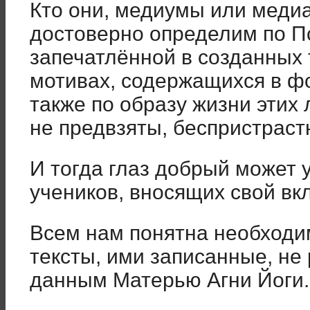
Кто они, медиумы или меди
достоверно определим по П
запечатлённой в созданных 
мотивах, содержащихся в ф
также по образу жизни этих
не предвзяты, беспристрас
И тогда глаз добрый может 
учеников, вносящих свой вк
Всем нам понятна необходим
тексты, ими записанные, не
данным Матерью Агни Йоги.