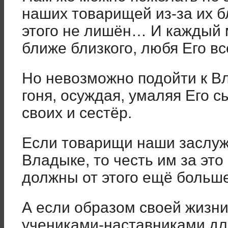
наших товарищей из-за их б
этого не лишён… И каждый 
ближе близкого, любя Его в
Но невозможно подойти к Вл
гоня, осуждая, умаляя Его с
своих и сестёр.
Если товарищи наши заслужи
Владыке, то честь им за это
должны от этого ещё больше
А если образом своей жизни
учениками-наставниками для 