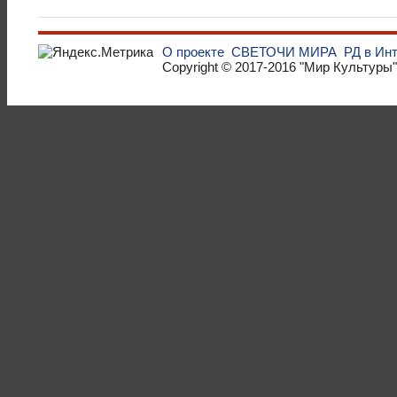
О проекте
СВЕТОЧИ МИРА
РД в Ин
Copyright © 2017-2016
"Мир Культуры"