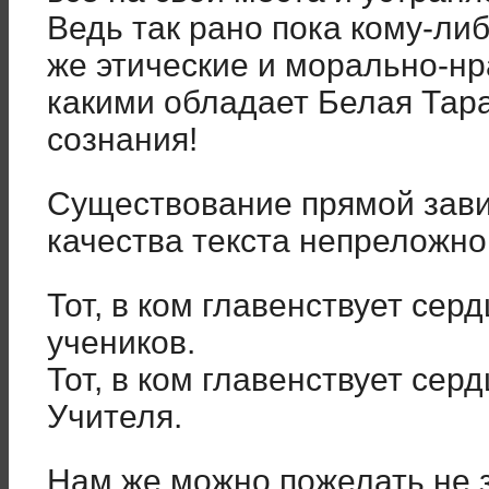
Ведь так рано пока кому-ли
же этические и морально-нр
какими обладает Белая Тара
сознания!
Существование прямой зави
качества текста непреложно
Тот, в ком главенствует серд
учеников.
Тот, в ком главенствует серд
Учителя.
Нам же можно пожелать не з