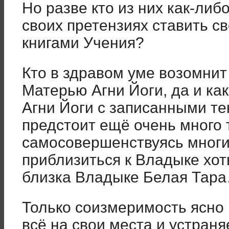
Но разве кто из них как-либ
своих претензиях ставить св
книгами Учения?
Кто в здравом уме возомнит 
Матерью Агни Йоги, да и ка
Агни Йоги с записанными т
предстоит ещё очень много 
самосовершенствуясь многи
приблизиться к Владыке хоть
близка Владыке Белая Тар
Только соизмеримость ясно 
всё на свои места и устраня