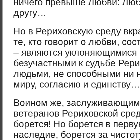
ничего превыше Любви: Любв
другу…
Но в Рериховскую среду вкр
те, кто говорит о любви, сос
– являются уклоняющимися
безучастными к судьбе Рери
людьми, не способными ни н
миру, согласию и единству…
Воином же, заслуживающим 
ветеранов Рериховской среды
борется! Но борется в перв
наследие, борется за чистот