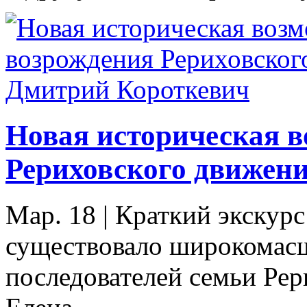
Новая историческая 
Рериховского движен
Мар. 18
|
Краткий экскурс
существовало широкомас
последователей семьи Рери