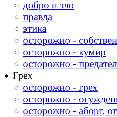
добро и зло
правда
этика
осторожно - собстве
осторожно - кумир
осторожно - предател
Грех
осторожно - грех
осторожно - осужден
осторожно - аборт, от