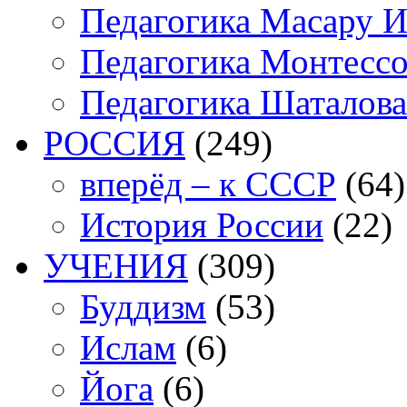
Педагогика Масару И
Педагогика Монтесс
Педагогика Шаталова
РОССИЯ
(249)
вперёд – к СССР
(64)
История России
(22)
УЧЕНИЯ
(309)
Буддизм
(53)
Ислам
(6)
Йога
(6)