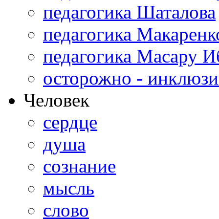
педагогика Шаталова
педагогика Макаренк
педагогика Масару И
осторожно - инклюзи
Человек
сердце
душа
сознание
мысль
слово