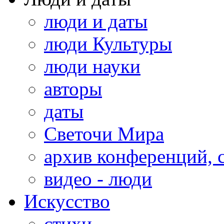
люди и даты
люди Культуры
люди науки
авторы
даты
Светочи Мира
архив конференций, 
видео - люди
Искусство
стихи