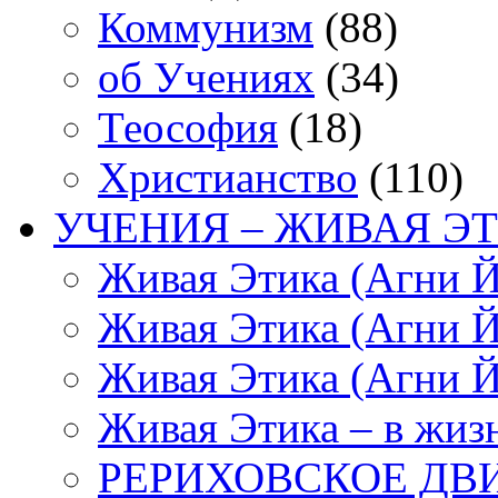
Коммунизм
(88)
об Учениях
(34)
Теософия
(18)
Христианство
(110)
УЧЕНИЯ – ЖИВАЯ ЭТ
Живая Этика (Агни Й
Живая Этика (Агни Й
Живая Этика (Агни Й
Живая Этика – в жиз
РЕРИХОВСКОЕ ДВ