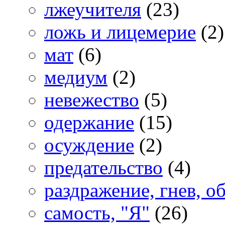
лжеучителя
(23)
ложь и лицемерие
(2)
мат
(6)
медиум
(2)
невежество
(5)
одержание
(15)
осуждение
(2)
предательство
(4)
раздражение, гнев, о
самость, "Я"
(26)