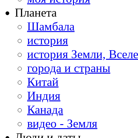
Планета
Шамбала
история
история Земли, Всел
города и страны
Китай
Индия
Канада
видео - Земля
Люди и даты