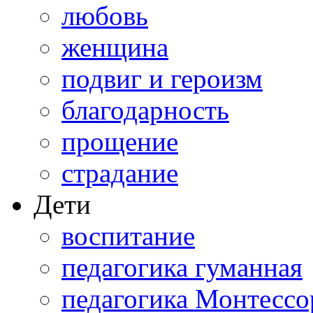
любовь
женщина
подвиг и героизм
благодарность
прощение
страдание
Дети
воспитание
педагогика гуманная
педагогика Монтессо