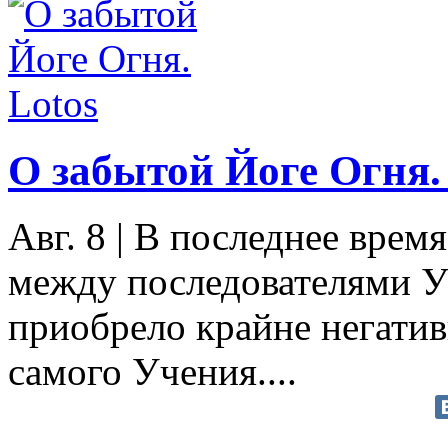
О забытой Йоге Огня.
Авг. 8
|
В последнее врем
между последователями 
приобрело крайне негати
самого Учения....