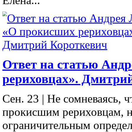
Елена...
Ответ на статью Анд
рериховцах». Дмитри
Сен. 23
|
Не сомневаясь, ч
прокисшим рериховцам, не
ограничительным определе