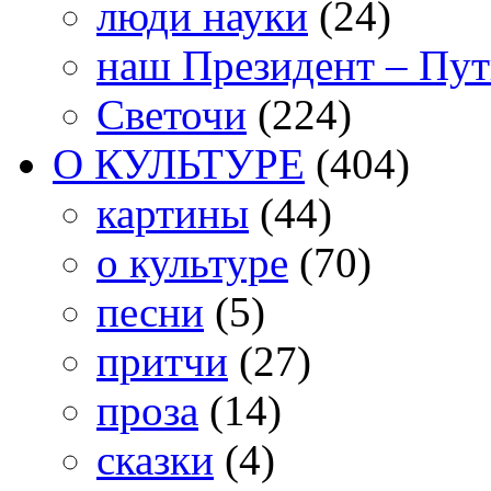
люди науки
(24)
наш Президент – Пу
Светочи
(224)
О КУЛЬТУРЕ
(404)
картины
(44)
о культуре
(70)
песни
(5)
притчи
(27)
проза
(14)
сказки
(4)