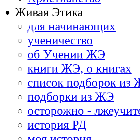
Живая Этика
для начинающих
ученичество
об Учении ЖЭ
книги ЖЭ, о книгах
список подборок из
подборки из ЖЭ
осторожно - лжеучит
история РД
моя история