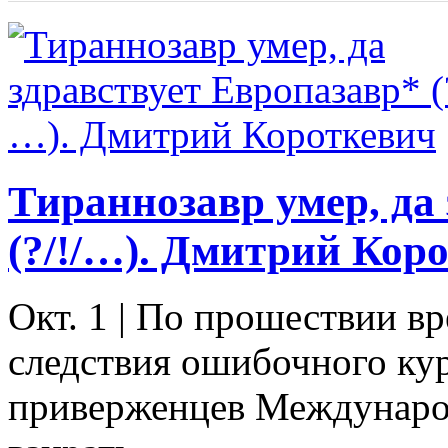
Тираннозавр умер, да
(?/!/…). Дмитрий Кор
Окт. 1
|
По прошествии вр
следствия ошибочного кур
приверженцев Междунаро