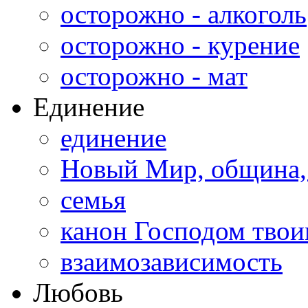
осторожно - алкоголь
осторожно - курение
осторожно - мат
Единение
единение
Новый Мир, община,
семья
канон Господом тво
взаимозависимость
Любовь