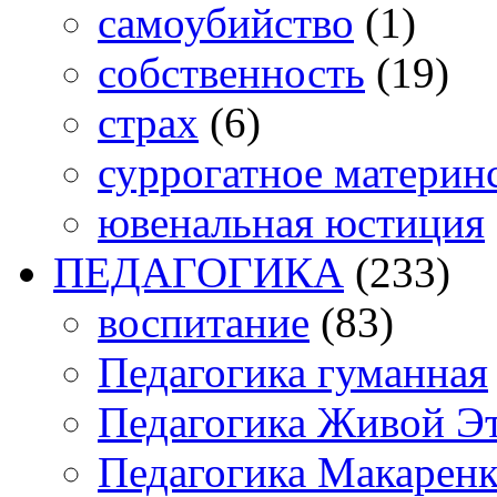
самоубийство
(1)
собственность
(19)
страх
(6)
суррогатное материн
ювенальная юстиция
ПЕДАГОГИКА
(233)
воспитание
(83)
Педагогика гуманная
Педагогика Живой Э
Педагогика Макарен