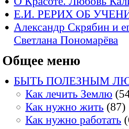
О Красоте. Любовь Кал
Е.И. РЕРИХ ОБ УЧЕ
Александр Скрябин и е
Светлана Пономарёва
Общее меню
БЫТЬ ПОЛЕЗНЫМ Л
Как лечить Землю
(54
Как нужно жить
(87)
Как нужно работать
(