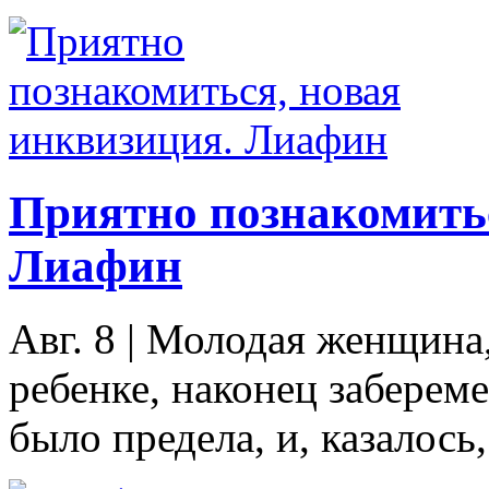
Приятно познакомитьс
Лиафин
Авг. 8
|
Молодая женщина,
ребенке, наконец забереме
было предела, и, казалось, 