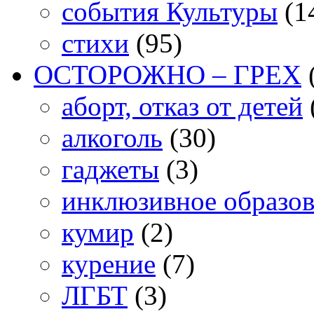
события Культуры
(1
стихи
(95)
ОСТОРОЖНО – ГРЕХ
аборт, отказ от детей
алкоголь
(30)
гаджеты
(3)
инклюзивное образо
кумир
(2)
курение
(7)
ЛГБТ
(3)