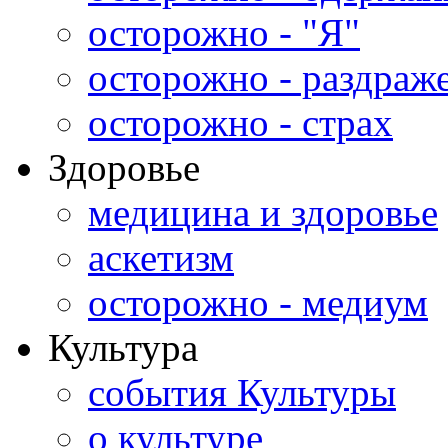
осторожно - "Я"
осторожно - раздраж
осторожно - страх
Здоровье
медицина и здоровье
аскетизм
осторожно - медиум
Культура
события Культуры
о культуре