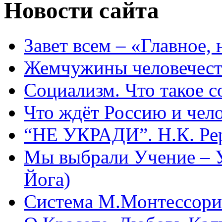
Новости сайта
Завет всем – «Главное, 
Жемчужины человечест
Социализм. Что такое 
Что ждёт Россию и чел
“НЕ УКРАДИ”. Н.К. Ре
Мы выбрали Учение – 
Йога)
Система М.Монтессори 