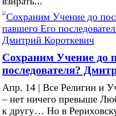
взирать...
Сохраним Учение до п
последователя? Дмит
Апр. 14
|
Все Религии и У
– нет ничего превыше Люб
к другу… Но в Рериховску