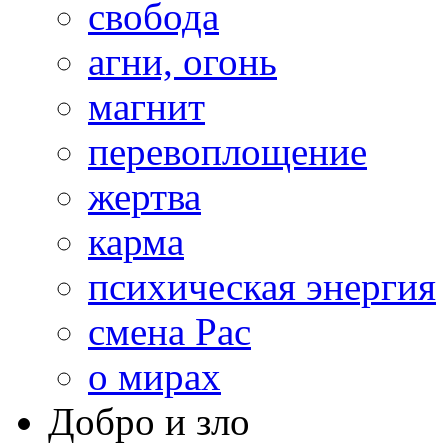
свобода
агни, огонь
магнит
перевоплощение
жертва
карма
психическая энергия
смена Рас
о мирах
Добро и зло