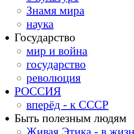
Знамя мира
наука
Государство
мир и война
государство
революция
РОССИЯ
вперёд - к СССР
Быть полезным людям
Живая Этика - в жиз