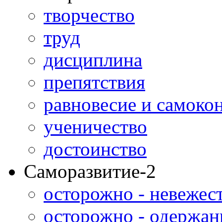
творчество
труд
дисциплина
препятствия
равновесие и самоко
ученичество
достоинство
Саморазвитие-2
осторожно - невежес
осторожно - одержан