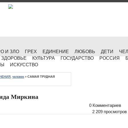
О И ЗЛО
ГРЕХ
ЕДИНЕНИЕ
ЛЮБОВЬ
ДЕТИ
ЧЕ
ЗДОРОВЬЕ
КУЛЬТУРА
ГОСУДАРСТВО
РОССИЯ
ТЫ
ИСКУССТВО
ЧЕНИЯ
,
человек
»
САМАЯ ТРУДНАЯ
ида Миркина
0 Комментариев
2 209 просмотров