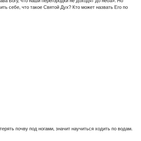
ава Богу, что наши перегородки не доходят до неба». Но
ить себе, что такое Святой Дух? Кто может назвать Его по
терять почву под ногами, значит научиться ходить по водам.