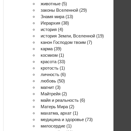
животные
(5)
законы Вселенной
(29)
Знамя мира
(13)
Иерархия
(38)
история
(4)
история Земли, Вселенной
(19)
канон Господом твоим
(7)
карма
(39)
космизм
(1)
красота
(33)
кротость
(1)
личность
(6)
любовь
(50)
магнит
(3)
Майтрейя
(2)
майя и реальность
(6)
Матерь Мира
(2)
махатма, архат
(1)
медицина и здоровье
(73)
милосердие
(1)