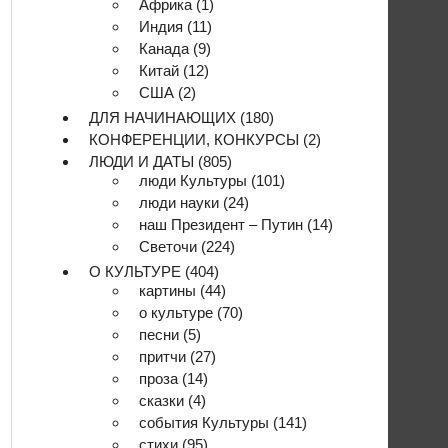
Африка
(1)
Индия
(11)
Канада
(9)
Китай
(12)
США
(2)
ДЛЯ НАЧИНАЮЩИХ
(180)
КОНФЕРЕНЦИИ, КОНКУРСЫ
(2)
ЛЮДИ И ДАТЫ
(805)
люди Культуры
(101)
люди науки
(24)
наш Президент – Путин
(14)
Светочи
(224)
О КУЛЬТУРЕ
(404)
картины
(44)
о культуре
(70)
песни
(5)
притчи
(27)
проза
(14)
сказки
(4)
события Культуры
(141)
стихи
(95)