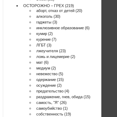
ОСТОРОЖНО – ГРЕХ
(219)
аборт, отказ от детей
(20)
алкоголь
(30)
гаджеты
(3)
инклюзивное образование
(6)
кумир
(2)
курение
(7)
ЛГБТ
(3)
лжеучителя
(23)
ложь и лицемерие
(2)
мат
(6)
медиум
(2)
невежество
(5)
одержание
(15)
осуждение
(2)
предательство
(4)
раздражение, гнев, обида
(15)
самость, "Я"
(26)
самоубийство
(1)
собственность
(19)