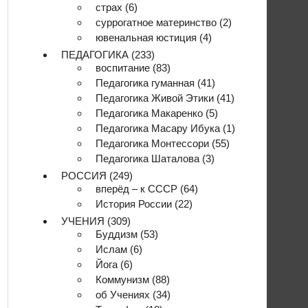
страх
(6)
суррогатное материнство
(2)
ювенальная юстиция
(4)
ПЕДАГОГИКА
(233)
воспитание
(83)
Педагогика гуманная
(41)
Педагогика Живой Этики
(41)
Педагогика Макаренко
(5)
Педагогика Масару Ибука
(1)
Педагогика Монтессори
(55)
Педагогика Шаталова
(3)
РОССИЯ
(249)
вперёд – к СССР
(64)
История России
(22)
УЧЕНИЯ
(309)
Буддизм
(53)
Ислам
(6)
Йога
(6)
Коммунизм
(88)
об Учениях
(34)