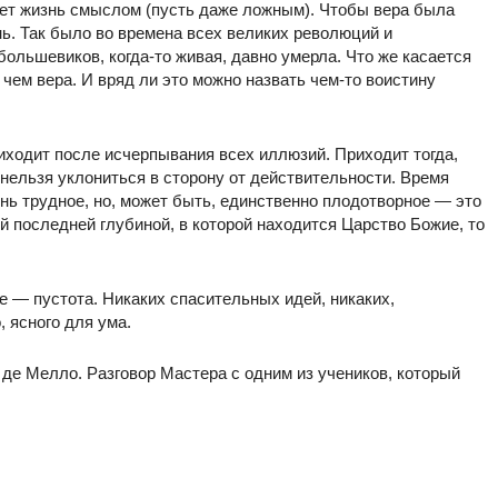
няет жизнь смыслом (пусть даже ложным). Чтобы вера была
нь. Так было во времена всех великих революций и
ольшевиков, когда-то живая, давно умерла. Что же касается
 чем вера. И вряд ли это можно назвать чем-то воистину
иходит после исчерпывания всех иллюзий. Приходит тогда,
 нельзя уклониться в сторону от действительности. Время
нь трудное, но, может быть, единственно плодотворное — это
й последней глубиной, в которой находится Царство Божие, то
е — пустота. Никаких спасительных идей, никаких,
 ясного для ума.
 де Мелло. Разговор Мастера с одним из учеников, который