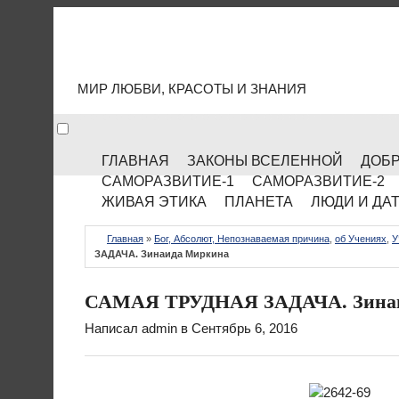
МИР КУЛЬТУРЫ
МИР ЛЮБВИ, КРАСОТЫ И ЗНАНИЯ
ГЛАВНАЯ
ЗАКОНЫ ВСЕЛЕННОЙ
ДОБР
САМОРАЗВИТИЕ-1
САМОРАЗВИТИЕ-2
ЖИВАЯ ЭТИКА
ПЛАНЕТА
ЛЮДИ И ДА
Главная
»
Бог, Абсолют, Непознаваемая причина
,
об Учениях
,
У
ЗАДАЧА. Зинаида Миркина
САМАЯ ТРУДНАЯ ЗАДАЧА. Зина
Написал
admin
в Сентябрь 6, 2016