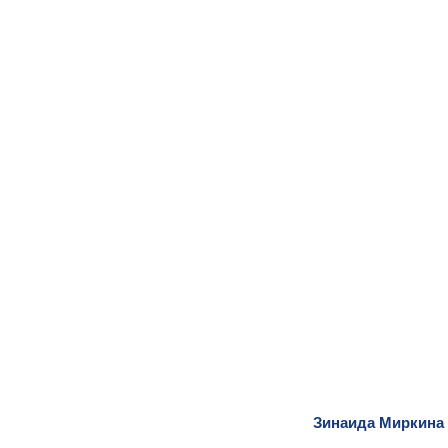
Зинаида Миркина