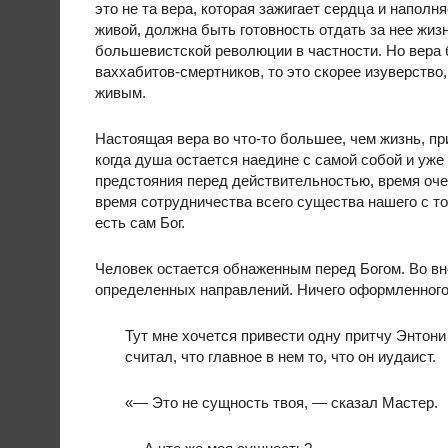
это не та вера, которая зажигает сердца и напол
живой, должна быть готовность отдать за нее жиз
большевистской революции в частности. Но вера б
ваххабитов-смертников, то это скорее изуверство,
живым.
Настоящая вера во что-то большее, чем жизнь, пр
когда душа остается наедине с самой собой и уже
предстояния перед действительностью, время оче
время сотрудничества всего существа нашего с то
есть сам Бог.
Человек остается обнаженным перед Богом. Во вн
определенных направлений. Ничего оформленного,
Тут мне хочется привести одну притчу Энтони
считал, что главное в нем то, что он иудаист.
«— Это не сущность твоя, — сказал Мастер.