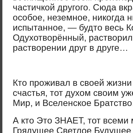
частичкой другого. Сюда вк
особое, неземное, никогда н
испытанное, — будто весь К
Одухотворённый, растворил
растворении друг в друге…
Кто проживал в своей жизн
счастья, тот духом своим у
Мир, и Вселенское Братство
А кто Это ЗНАЕТ, тот всеми
Грядущее Светлое Будущее 