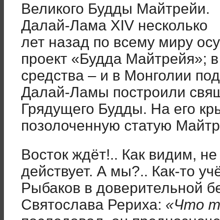
Великого Будды Майтрейи.
Далай-Лама XIV несколько
лет назад по всему миру о
проект «Будда Майтрейя»; в
средства – и в Монголии по
Далай-Ламы построили свя
Грядущего Будды. На его к
позолоченную статую Майтр
Восток ждёт!.. Как видим, не
действует. А мы?.. Как-то у
Рыбаков в доверительной б
Святослава Рериха:
«Что т