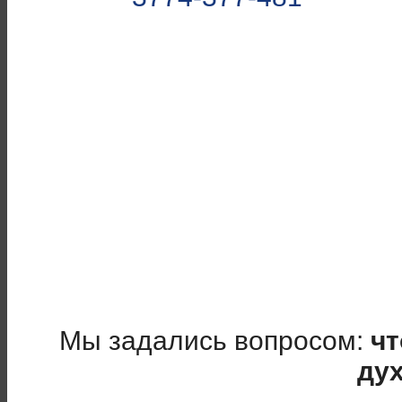
Мы задались вопросом:
чт
ду