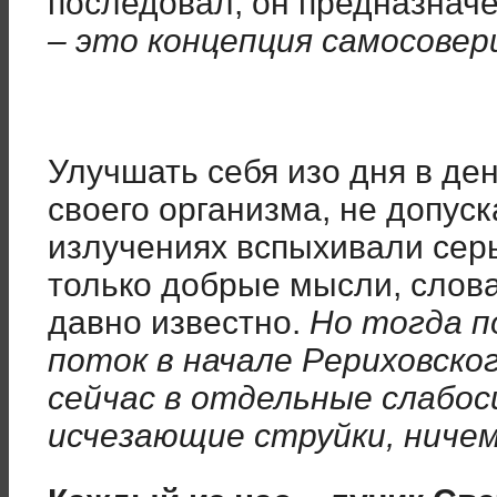
последовал, он предназначе
– это концепция самосове
Улучшать себя изо дня в ден
своего организма, не допуск
излучениях вспыхивали серы
только добрые мысли, слова 
давно известно.
Но тогда п
поток в начале Рериховско
сейчас в отдельные слабос
исчезающие струйки, ничем