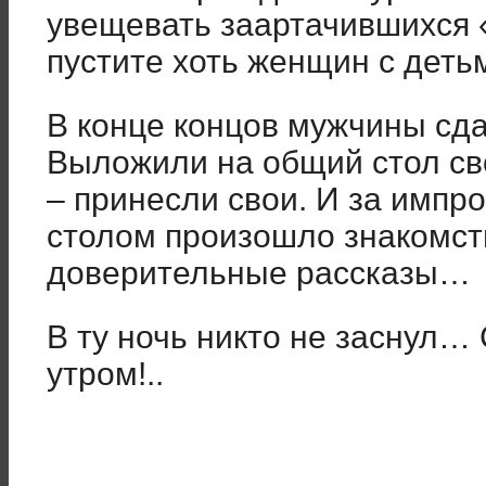
увещевать заартачившихся 
пустите хоть женщин с деть
В конце концов мужчины сда
Выложили на общий стол св
– принесли свои. И за имп
столом произошло знакомст
доверительные рассказы…
В ту ночь никто не заснул…
утром!..