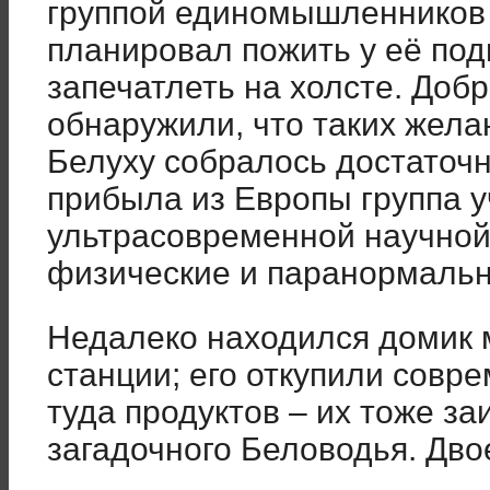
группой единомышленников 
планировал пожить у её под
запечатлеть на холсте. Доб
обнаружили, что таких жел
Белуху собралось достаточ
прибыла из Европы группа у
ультрасовременной научной
физические и паранормальн
Недалеко находился домик 
станции; его откупили совр
туда продуктов – их тоже з
загадочного Беловодья. Дв