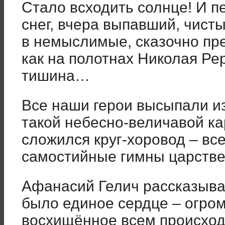
Стало всходить солнце! И п
снег, вчера выпавший, чист
в немыслимые, сказочно пре
как на полотнах Николая Ре
тишина…
Все наши герои высыпали и
такой небесно-величавой ка
сложился круг-хоровод – все
самостийные гимны царстве
Афанасий Гелич рассказывал
было единое сердце – огро
восхищённое всем происхо