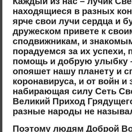
Каждый из нас – лучик Све
находящиеся в разных кон
ярче свои лучи сердца и б
дружеском привете к сво
сподвижникам, и знакомы
порадуемся за их успехи,
помощь и добрую улыбку –
опояшет нашу планету и сп
коронавируса, и от войн и 
набирающая силу Сеть Све
Великий Приход Грядущего
разные народы не называ
Поэтому людям Доброй Во