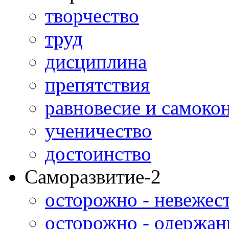
творчество
труд
дисциплина
препятствия
равновесие и самоко
ученичество
достоинство
Саморазвитие-2
осторожно - невежес
осторожно - одержан