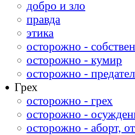
добро и зло
правда
этика
осторожно - собстве
осторожно - кумир
осторожно - предател
Грех
осторожно - грех
осторожно - осужден
осторожно - аборт, от