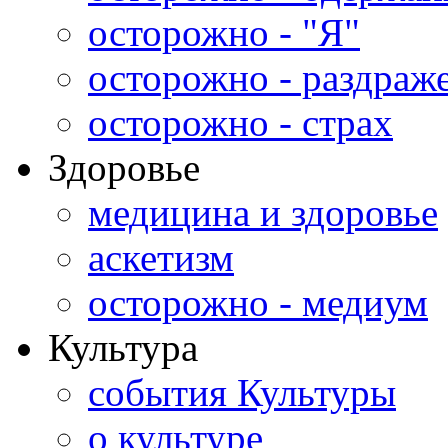
осторожно - "Я"
осторожно - раздраж
осторожно - страх
Здоровье
медицина и здоровье
аскетизм
осторожно - медиум
Культура
события Культуры
о культуре