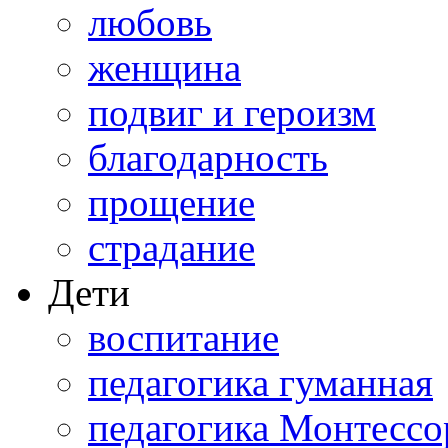
любовь
женщина
подвиг и героизм
благодарность
прощение
страдание
Дети
воспитание
педагогика гуманная
педагогика Монтессо