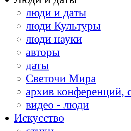
люди и даты
люди Культуры
люди науки
авторы
даты
Светочи Мира
архив конференций, 
видео - люди
Искусство
стихи