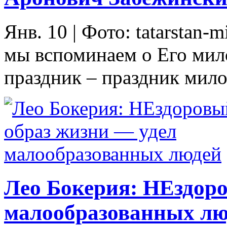
Янв. 10
|
Фото: tatarstan-m
мы вспоминаем о Его мило
праздник – праздник милос
Лео Бокерия: НЕздоро
малообразованных лю