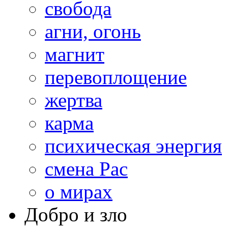
свобода
агни, огонь
магнит
перевоплощение
жертва
карма
психическая энергия
смена Рас
о мирах
Добро и зло