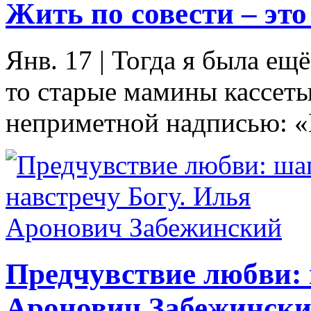
Жить по совести – эт
Янв. 17
|
Тогда я была ещё
то старые мамины кассеты,
неприметной надписью: «
Предчувствие любви: 
Аронович Забежинск