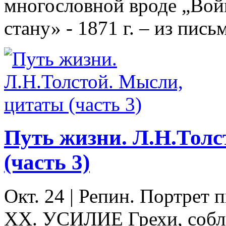
многословной вроде „Вой
стану» - 1871 г. – из пис
Путь жизни. Л.Н.Толс
(часть 3)
Окт. 24
|
Репин. Портрет п
XX. УСИЛИЕ Грехи, собла