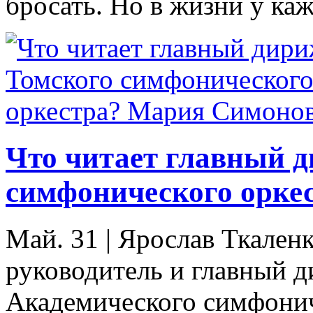
бросать. Но в жизни у каж
Что читает главный 
симфонического орке
Май. 31
|
Ярослав Ткален
руководитель и главный 
Академического симфонич