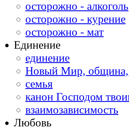
осторожно - алкоголь
осторожно - курение
осторожно - мат
Единение
единение
Новый Мир, община,
семья
канон Господом тво
взаимозависимость
Любовь