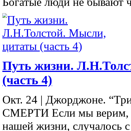
Богатые люди не бывают ч
Путь жизни. Л.Н.Толс
(часть 4)
Окт. 24
|
Джорджоне. “Тр
СМЕРТИ Если мы верим, чт
нашей жизни, случалось с 