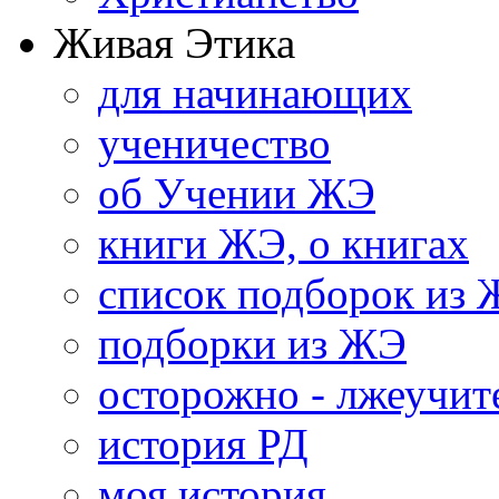
Живая Этика
для начинающих
ученичество
об Учении ЖЭ
книги ЖЭ, о книгах
список подборок из
подборки из ЖЭ
осторожно - лжеучит
история РД
моя история