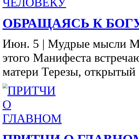
ОБРАЩАЯСЬ К БОГ
Июн. 5
|
Мудрые мысли М
этого Манифеста встречаю
матери Терезы, открытый 