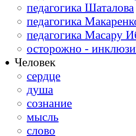
педагогика Шаталова
педагогика Макаренк
педагогика Масару И
осторожно - инклюзи
Человек
сердце
душа
сознание
мысль
слово