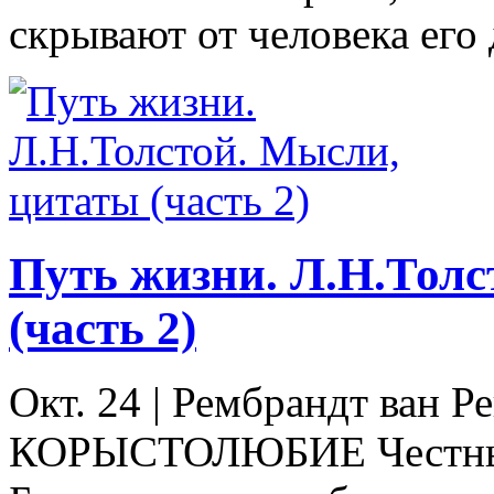
скрывают от человека его 
Путь жизни. Л.Н.Толс
(часть 2)
Окт. 24
|
Рембрандт ван Ре
КОРЫСТОЛЮБИЕ Честные 