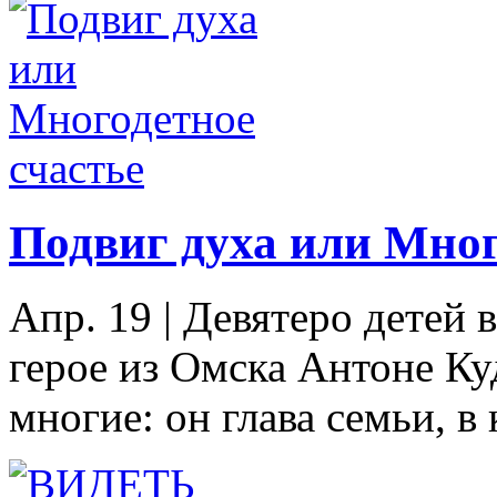
Подвиг духа или Мног
Апр. 19
|
Девятеро детей 
герое из Омска Антоне Ку
многие: он глава семьи, в 