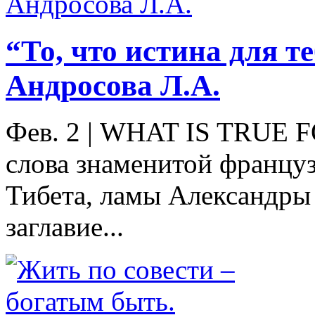
“То, что истина для те
Андросова Л.А.
Фев. 2
|
WHAT IS TRUE F
слова знаменитой францу
Тибета, ламы Александры
заглавие...