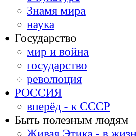
Знамя мира
наука
Государство
мир и война
государство
революция
РОССИЯ
вперёд - к СССР
Быть полезным людям
Живая Этика - в жиз