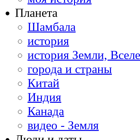
Планета
Шамбала
история
история Земли, Всел
города и страны
Китай
Индия
Канада
видео - Земля
Люди и даты