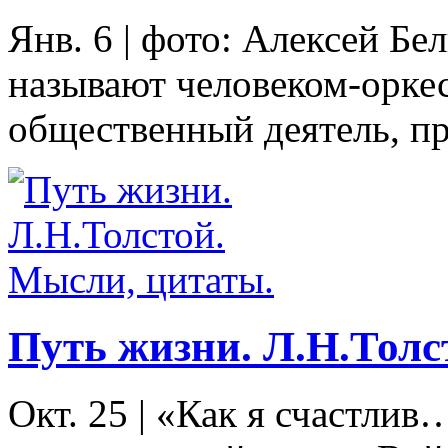
Янв. 6
|
фото: Алексей Бе
называют человеком-орке
общественный деятель, пр
Путь жизни. Л.Н.Толс
Окт. 25
|
«Как я счастлив…