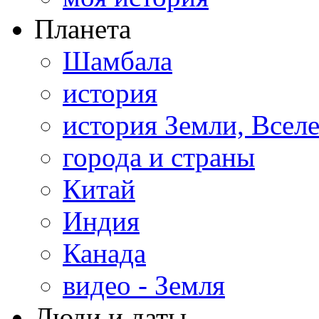
Планета
Шамбала
история
история Земли, Всел
города и страны
Китай
Индия
Канада
видео - Земля
Люди и даты