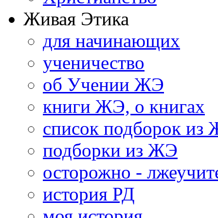
Живая Этика
для начинающих
ученичество
об Учении ЖЭ
книги ЖЭ, о книгах
список подборок из
подборки из ЖЭ
осторожно - лжеучит
история РД
моя история