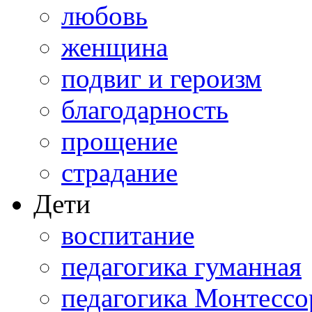
любовь
женщина
подвиг и героизм
благодарность
прощение
страдание
Дети
воспитание
педагогика гуманная
педагогика Монтессо