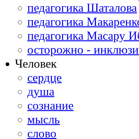
педагогика Шаталова
педагогика Макаренк
педагогика Масару И
осторожно - инклюзи
Человек
сердце
душа
сознание
мысль
слово