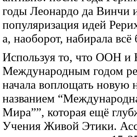
годы Леонардо да Винчи и
популяризация идей Рерих
а, наоборот, набирала всё
Используя то, что ООН и
Международным годом ре
начала воплощать новую 
названием “Международна
Мира””, которая ещё глуб
Учения Живой Этики. Ас