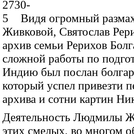
Видя огромный разма
Живковой, Святослав Рер
архив семьи Рерихов Болг
сложной работы по подгот
Индию был послан болгар
который успел привезти п
архива и сотни картин Ни
Деятельность Людмилы Ж
этих смелых, во многом о