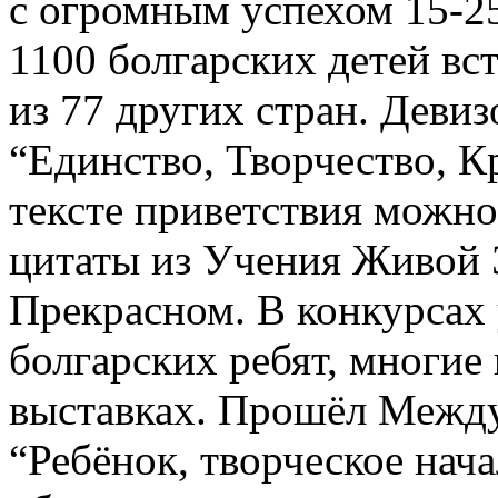
с огромным успехом 15-25 
1100 болгарских детей вс
из 77 других стран. Деви
“Единство, Творчество, Кр
тексте приветствия можн
цитаты из Учения Живой Э
Прекрасном. В конкурсах 
болгарских ребят, многие
выставках. Прошёл Межд
“Ребёнок, творческое нача