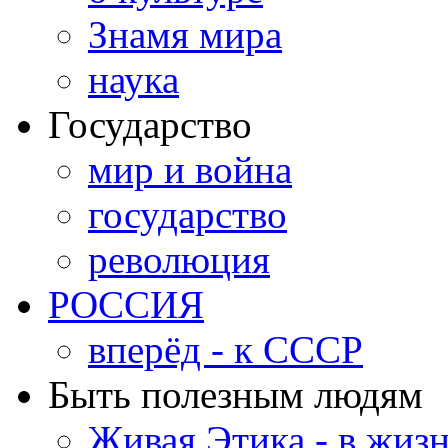
Знамя мира
наука
Государство
мир и война
государство
революция
РОССИЯ
вперёд - к СССР
Быть полезным людям
Живая Этика - в жиз