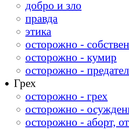
добро и зло
правда
этика
осторожно - собстве
осторожно - кумир
осторожно - предател
Грех
осторожно - грех
осторожно - осужден
осторожно - аборт, от