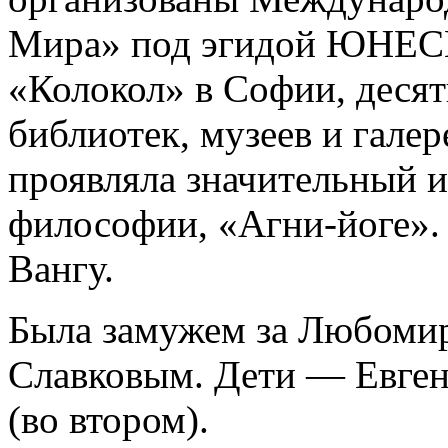
Мира» под эгидой ЮНЕСК
«Колокол» в Софии, десят
библиотек, музеев и галер
проявляла значительный и
философии, «Агни-йоге».
Вангу.
Была замужем за Любоми
Славковым. Дети — Евгени
(во втором).