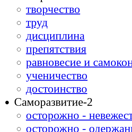
творчество
труд
дисциплина
препятствия
равновесие и самоко
ученичество
достоинство
Саморазвитие-2
осторожно - невежес
осторожно - одержан