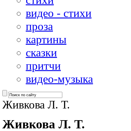
видео - стихи
проза
картины
сказки
притчи
видео-музыка
Живкова Л. Т.
Живкова Л. Т.