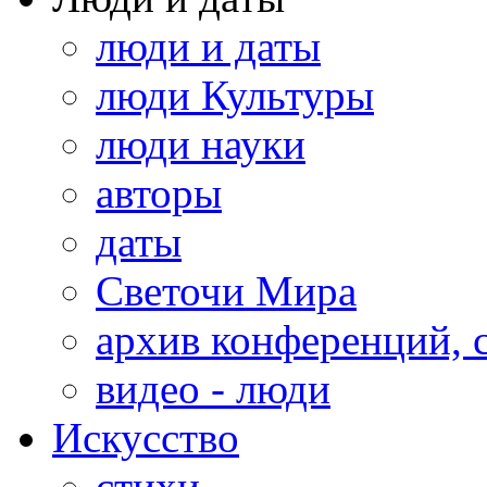
люди и даты
люди Культуры
люди науки
авторы
даты
Светочи Мира
архив конференций, 
видео - люди
Искусство
стихи