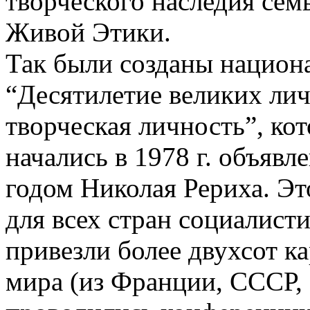
творческого наследия сем
Живой Этики.
Так были созданы нацио
“Десятилетие великих ли
творческая личность”, ко
начались в 1978 г. объяв
годом Николая Рериха. Эт
для всех стран социалисти
привезли более двухсот к
мира (из Франции, СССР,