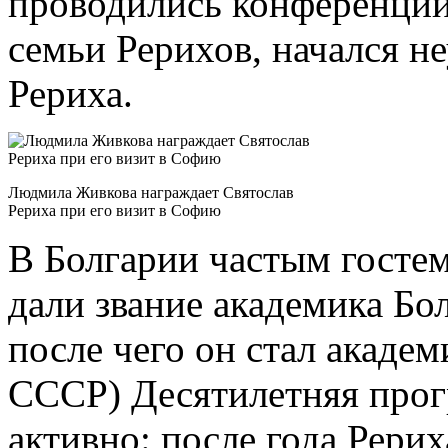
проводились конференции
семьи Рерихов, начался 
Рериха.
Людмила Живкова награждает Святослав
Рериха при его визит в Софию
В Болгарии частым гостем
дали звание академика Бо
после чего он стал акаде
СССР) Десятилетняя прог
активно: после года Рери