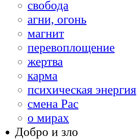
свобода
агни, огонь
магнит
перевоплощение
жертва
карма
психическая энергия
смена Рас
о мирах
Добро и зло