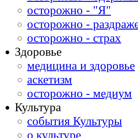
осторожно - "Я"
осторожно - раздраж
осторожно - страх
Здоровье
медицина и здоровье
аскетизм
осторожно - медиум
Культура
события Культуры
о культуре