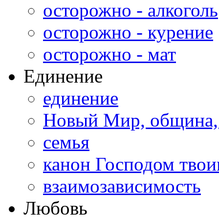
осторожно - алкоголь
осторожно - курение
осторожно - мат
Единение
единение
Новый Мир, община,
семья
канон Господом тво
взаимозависимость
Любовь