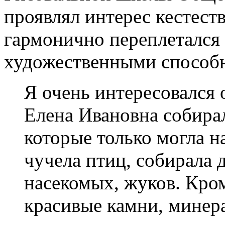
проявлял интерес кестест
гармонично переплетался
художественными способ
Я очень интересовался 
Елена Ивановна собира
которые только могла н
чучела птиц, собирала 
насекомых, жуков. Кром
красивые камни, минер