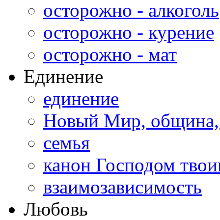
осторожно - алкоголь
осторожно - курение
осторожно - мат
Единение
единение
Новый Мир, община,
семья
канон Господом тво
взаимозависимость
Любовь