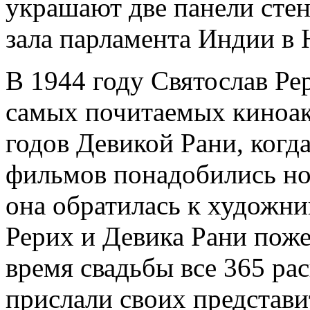
украшают две панели сте
зала парламента Индии в
В 1944 году Святослав Ре
самых почитаемых киноакт
годов Девикой Рани, когда
фильмов понадобились но
она обратилась к художни
Рерих и Девика Рани поже
время свадьбы все 365 ра
прислали своих представи