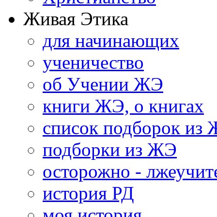
Живая Этика
для начинающих
ученичество
об Учении ЖЭ
книги ЖЭ, о книгах
список подборок из
подборки из ЖЭ
осторожно - лжеучит
история РД
моя история