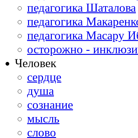
педагогика Шаталова
педагогика Макаренк
педагогика Масару И
осторожно - инклюзи
Человек
сердце
душа
сознание
мысль
слово