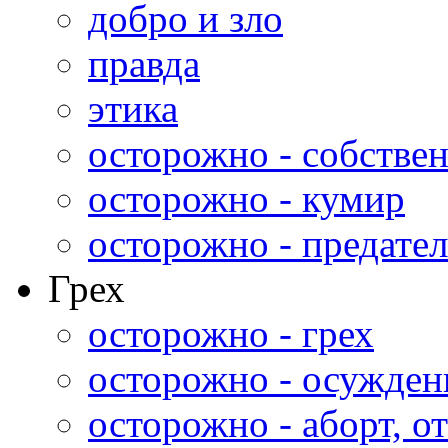
добро и зло
правда
этика
осторожно - собстве
осторожно - кумир
осторожно - предател
Грех
осторожно - грех
осторожно - осужден
осторожно - аборт, от