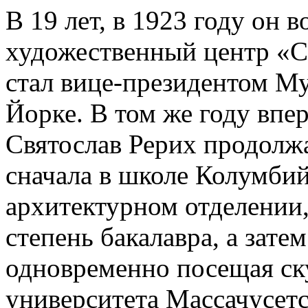
В 19 лет, в 1923 году он
художественный центр «C
стал вице-президентом Му
Йорке. В том же году вп
Святослав Рерих продолжа
сначала в школе Колумбий
архитектурном отделении,
степень бакалавра, а зате
одновременно посещая ск
университета Массачусетс