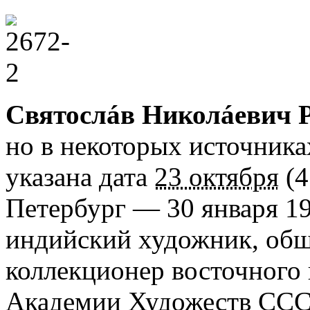
Святослáв Николáевич 
но в некоторых источника
указана дата
23 октября
(4
Петербург — 30 января 19
индийский художник, общ
коллекционер восточного 
Академии Художеств ССС