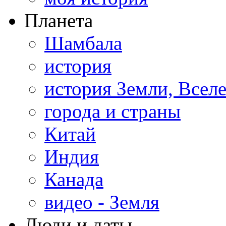
Планета
Шамбала
история
история Земли, Всел
города и страны
Китай
Индия
Канада
видео - Земля
Люди и даты