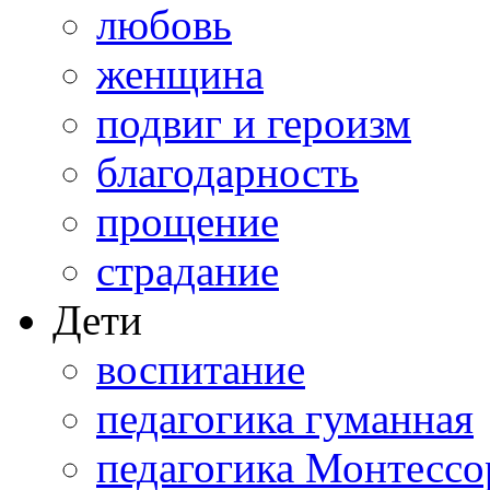
любовь
женщина
подвиг и героизм
благодарность
прощение
страдание
Дети
воспитание
педагогика гуманная
педагогика Монтессо