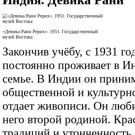
«Девика Рани Рерих». 1951. Государственный
музей Востока
Закончив учёбу, с 1931 г
постоянно проживает в И
семье. В Индии он приним
общественной и культурн
отдает живописи. Он любил
него второй родиной. Кра
традиций и утонченность