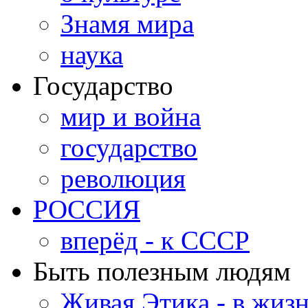
Знамя мира
наука
Государство
мир и война
государство
революция
РОССИЯ
вперёд - к СССР
Быть полезным людям
Живая Этика - в жиз