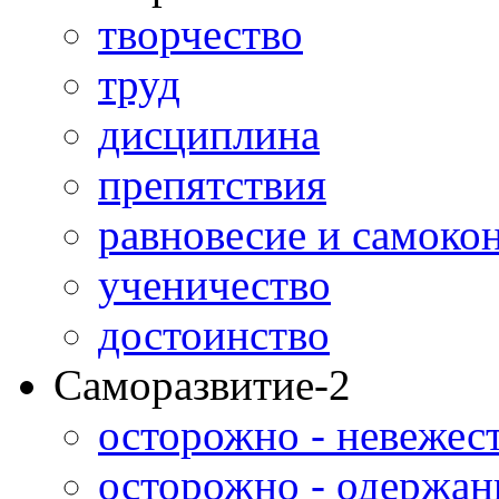
творчество
труд
дисциплина
препятствия
равновесие и самоко
ученичество
достоинство
Саморазвитие-2
осторожно - невежес
осторожно - одержан