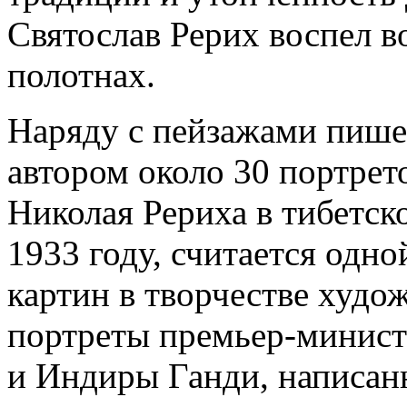
Святослав Рерих воспел в
полотнах.
Наряду с пейзажами пишет
автором около 30 портрет
Николая Рериха в тибетск
1933 году, считается одн
картин в творчестве худо
портреты премьер-минист
и Индиры Ганди, написан