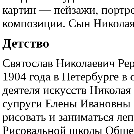
картин — пейзажи, портр
композиции. Сын Николая
Детство
Святослав Николаевич Ре
1904 года в Петербурге в 
деятеля искусств Николая
супруги Елены Ивановны Р
рисовать и заниматься ле
Рисовальной школы Общес