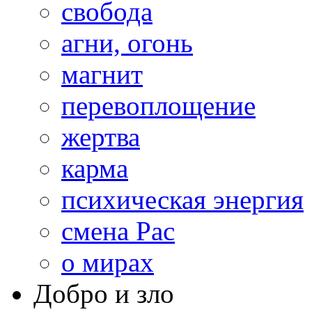
свобода
агни, огонь
магнит
перевоплощение
жертва
карма
психическая энергия
смена Рас
о мирах
Добро и зло