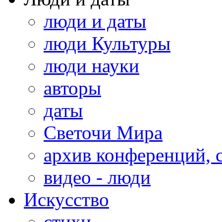
люди и даты
люди Культуры
люди науки
авторы
даты
Светочи Мира
архив конференций, 
видео - люди
Искусство
стихи