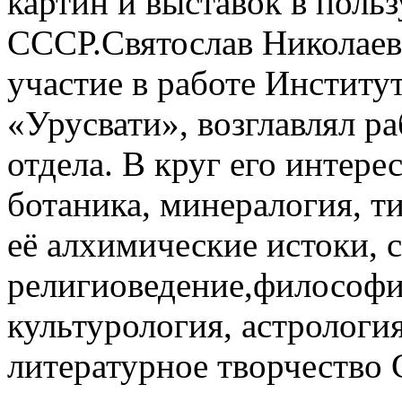
картин и выставок в поль
СССР.Святослав Николаев
участие в работе Институ
«Урусвати», возглавлял р
отдела. В круг его интере
ботаника, минералогия, т
её алхимические истоки, 
религиоведение,философия
культурология, астрологи
литературное творчество С