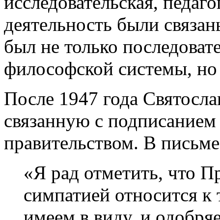
исследовательская, педаг
деятельность были связа
был не только последоват
философской системы, но 
После 1947 года Святосла
связанную с подписанием
правительством. В письме
«Я рад отметить, что П
симпатией относится к 
имеем в виду, и одобря