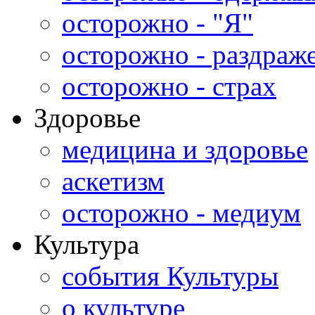
осторожно - "Я"
осторожно - раздраж
осторожно - страх
Здоровье
медицина и здоровье
аскетизм
осторожно - медиум
Культура
события Культуры
о культуре