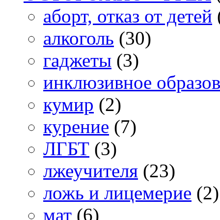
аборт, отказ от детей
алкоголь
(30)
гаджеты
(3)
инклюзивное образо
кумир
(2)
курение
(7)
ЛГБТ
(3)
лжеучителя
(23)
ложь и лицемерие
(2)
мат
(6)