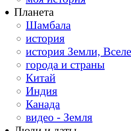
Планета
Шамбала
история
история Земли, Всел
города и страны
Китай
Индия
Канада
видео - Земля
Люди и даты