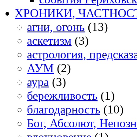
ХРОНИКИ, ЧАСТНОС
агни, огонь
(13)
аскетизм
(3)
астрология, предсказ
АУМ
(2)
аура
(3)
бережливость
(1)
благодарность
(10)
Бог, Абсолют, Непоз
вдохновение
(1)