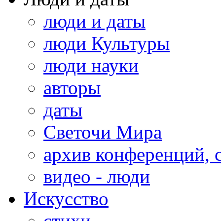
люди и даты
люди Культуры
люди науки
авторы
даты
Светочи Мира
архив конференций, 
видео - люди
Искусство
стихи