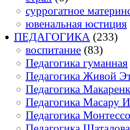
суррогатное материн
ювенальная юстиция
ПЕДАГОГИКА
(233)
воспитание
(83)
Педагогика гуманная
Педагогика Живой Э
Педагогика Макарен
Педагогика Масару И
Педагогика Монтесс
Педагогика Шаталова