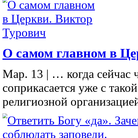
О самом главном в Це
Мар. 13
|
… когда сейчас 
соприкасается уже с тако
религиозной организацией,