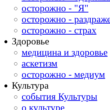
осторожно - "Я"
осторожно - раздраж
осторожно - страх
Здоровье
медицина и здоровье
аскетизм
осторожно - медиум
Культура
события Культуры
о культуре