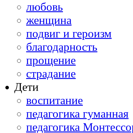
любовь
женщина
подвиг и героизм
благодарность
прощение
страдание
Дети
воспитание
педагогика гуманная
педагогика Монтессо