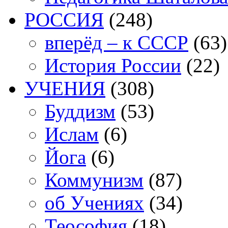
РОССИЯ
(248)
вперёд – к СССР
(63)
История России
(22)
УЧЕНИЯ
(308)
Буддизм
(53)
Ислам
(6)
Йога
(6)
Коммунизм
(87)
об Учениях
(34)
Теософия
(18)