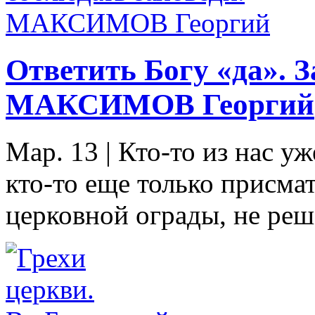
Ответить Богу «да». З
МАКСИМОВ Георгий
Мар. 13
|
Кто-то из нас уж
кто-то еще только присмат
церковной ограды, не реша