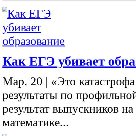
Как ЕГЭ убивает обра
Мар. 20
|
«Это катастрофа
результаты по профильно
результат выпускников н
математике...