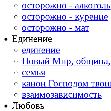
осторожно - алкоголь
осторожно - курение
осторожно - мат
Единение
единение
Новый Мир, община,
семья
канон Господом тво
взаимозависимость
Любовь