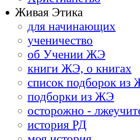
Живая Этика
для начинающих
ученичество
об Учении ЖЭ
книги ЖЭ, о книгах
список подборок из
подборки из ЖЭ
осторожно - лжеучит
история РД
моя история