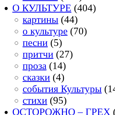
О КУЛЬТУРЕ
(404)
картины
(44)
о культуре
(70)
песни
(5)
притчи
(27)
проза
(14)
сказки
(4)
события Культуры
(1
стихи
(95)
ОСТОРОЖНО – ГРЕХ