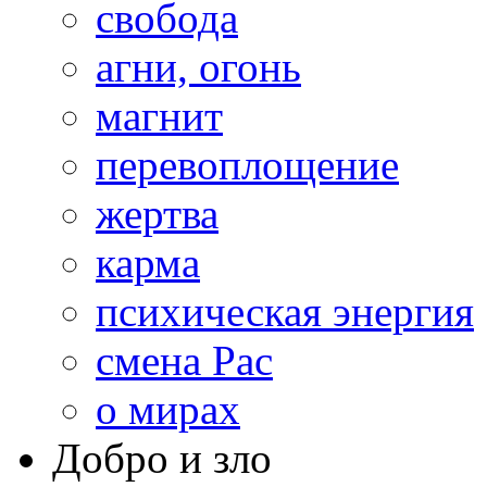
свобода
агни, огонь
магнит
перевоплощение
жертва
карма
психическая энергия
смена Рас
о мирах
Добро и зло