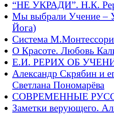
“НЕ УКРАДИ”. Н.К. Ре
Мы выбрали Учение – 
Йога)
Система М.Монтессори 
О Красоте. Любовь Кал
Е.И. РЕРИХ ОБ УЧЕ
Александр Скрябин и е
Светлана Пономарёва
СОВРЕМЕННЫЕ РУСС
Заметки верующего. А