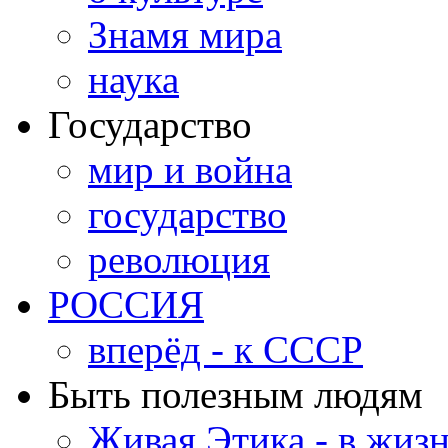
Знамя мира
наука
Государство
мир и война
государство
революция
РОССИЯ
вперёд - к СССР
Быть полезным людям
Живая Этика - в жиз