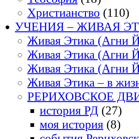
Христианство
(110)
УЧЕНИЯ – ЖИВАЯ ЭТ
Живая Этика (Агни Й
Живая Этика (Агни Й
Живая Этика (Агни Й
Живая Этика – в жиз
РЕРИХОВСКОЕ ДВ
история РД
(27)
моя история
(8)
события Рериховс