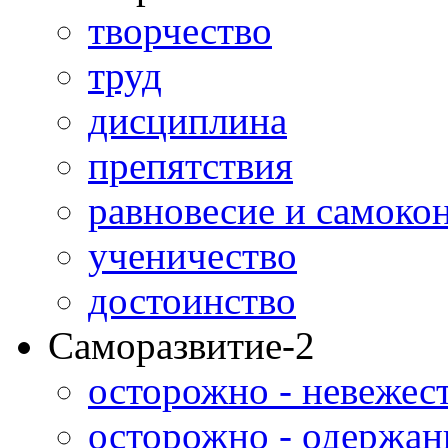
творчество
труд
дисциплина
препятствия
равновесие и самоко
ученичество
достоинство
Саморазвитие-2
осторожно - невежес
осторожно - одержан