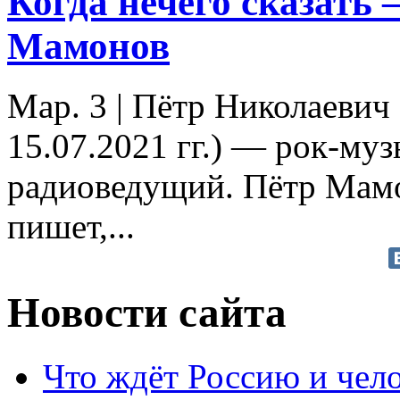
Когда нечего сказать 
Мамонов
Мар. 3
|
Пётр Николаевич
15.07.2021 гг.) — рок-музы
радиоведущий. Пётр Мамо
пишет,...
Новости сайта
Что ждёт Россию и чел