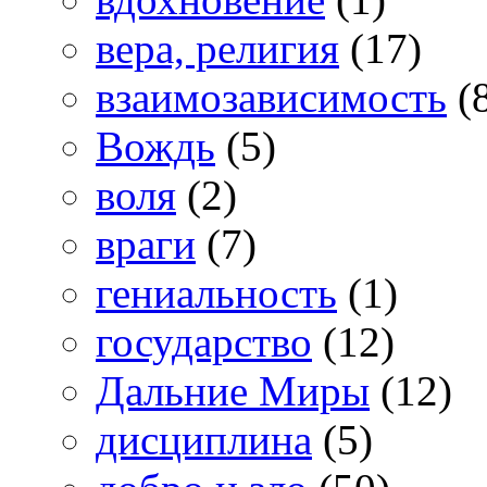
вера, религия
(17)
взаимозависимость
(
Вождь
(5)
воля
(2)
враги
(7)
гениальность
(1)
государство
(12)
Дальние Миры
(12)
дисциплина
(5)