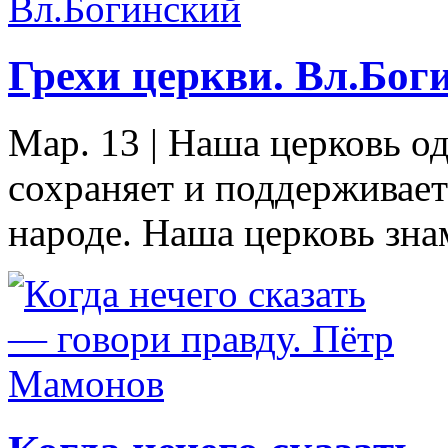
Грехи церкви. Вл.Бог
Мар. 13
|
Наша церковь од
сохраняет и поддерживае
народе. Наша церковь знам