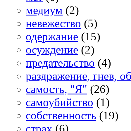
медиум
(2)
невежество
(5)
одержание
(15)
осуждение
(2)
предательство
(4)
раздражение, гнев, о
самость, "Я"
(26)
самоубийство
(1)
собственность
(19)
страх
(6)