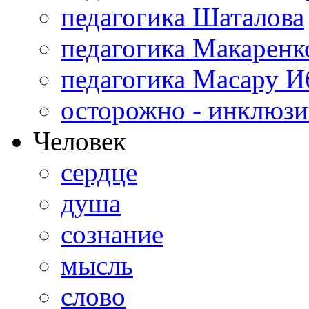
педагогика Шаталова
педагогика Макаренк
педагогика Масару И
осторожно - инклюзи
Человек
сердце
душа
сознание
мысль
слово