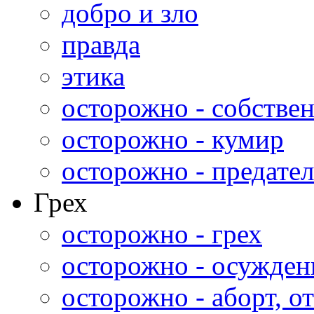
добро и зло
правда
этика
осторожно - собстве
осторожно - кумир
осторожно - предател
Грех
осторожно - грех
осторожно - осужден
осторожно - аборт, от