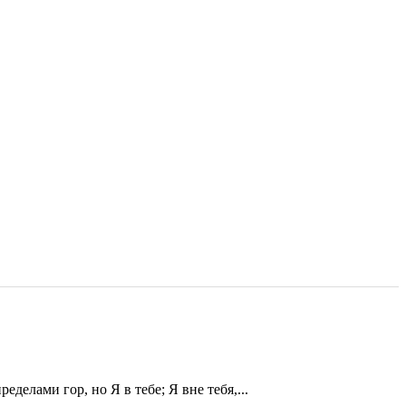
еделами гор, но Я в тебе; Я вне тебя,...