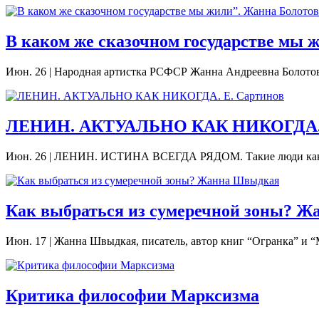
В каком же сказочном государстве мы 
Июн. 26
|
Народная артистка РСФСР Жанна Андреевна Болотова я
ЛЕНИН. АКТУАЛЬНО КАК НИКОГДА. 
Июн. 26
|
ЛЕНИН. ИСТИНА ВСЕГДА РЯДОМ. Такие люди как Лени
Как выбраться из сумеречной зоны? 
Июн. 17
|
Жанна Швыдкая, писатель, автор книг “Огранка” и “
Критика философии Марксизма