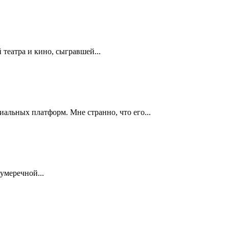
театра и кино, сыгравшей...
ьных платформ. Мне странно, что его...
умеречной...