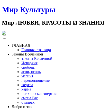
Мир Культуры
Мир ЛЮБВИ, КРАСОТЫ И ЗНАНИЯ
ГЛАВНАЯ
Главная страница
Законы Вселенной
законы Вселенной
Иерархия
свобода
агни, огонь
магнит
перевоплощение
жертва
карма
психическая энергия
смена Рас
о мирах
Добро и зло