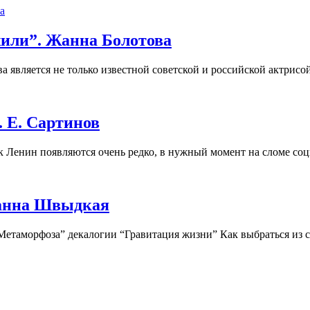
жили”. Жанна Болотова
вляется не только известной советской и российской актрисой 
Е. Сартинов
н появляются очень редко, в нужный момент на сломе социал
Жанна Швыдкая
Метаморфоза” декалогии “Гравитация жизни” Как выбраться из с