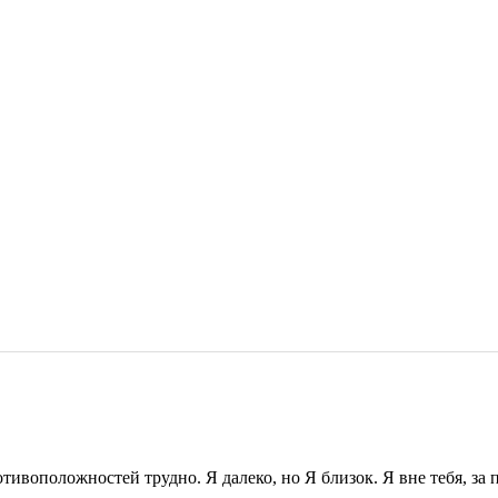
ивоположностей трудно. Я далеко, но Я близок. Я вне тебя, за пр