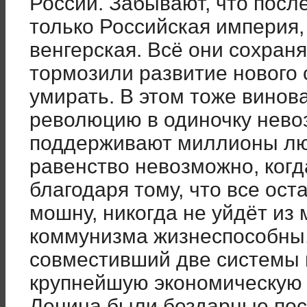
России. Забывают, что посл
только Российская империя,
венгерская. Всё они сохран
тормозили развитие нового 
умирать. В этом тоже винов
революцию в одиночку невоз
поддерживают миллионы люд
равенство невозможно, ког
благодаря тому, что все ост
мошну, никогда не уйдёт из 
коммунизма жизнеспособны,
совместивший две системы 
крупнейшую экономическую с
Ленина были бездарные посл