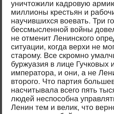
уничтожили кадровую армию
миллионы крестьян и рабоч
научившихся воевать. Три го
бессмысленной войны довели
не отменит Ленинского опр
ситуации, когда верхи не мог
старому. Все скромно умалч
буржуазия в лице Гучковых 
императора, и они, а не Ле
второго. Что партия большев
насчитывала всего пять тыся
людей неспособна управлят
Ленин тем и велик, что верн