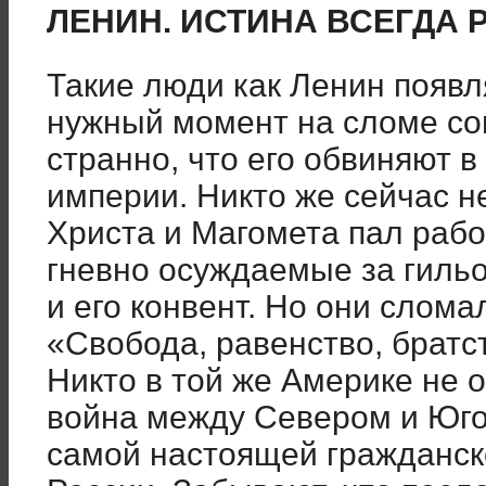
ЛЕНИН. ИСТИНА ВСЕГДА 
Такие люди как Ленин появл
нужный момент на сломе с
странно, что его обвиняют в
империи. Никто же сейчас не
Христа и Магомета пал раб
гневно осуждаемые за гиль
и его конвент. Но они слом
«Свобода, равенство, братст
Никто в той же Америке не 
война между Севером и Юго
самой настоящей гражданской