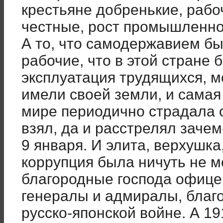
крестьяне добренькие, раб
честные, рост промышленно
А то, что самодержавием бы
рабочие, что в этой стране
эксплуатация трудящихся, м
имели своей земли, и самая 
мире периодично страдала о
взял, да и расстрелял зач
9 января. И элита, верхушка
коррупция была ничуть не м
благородные господа офицер
генералы и адмиралы, благ
русско-японской войне. А 19