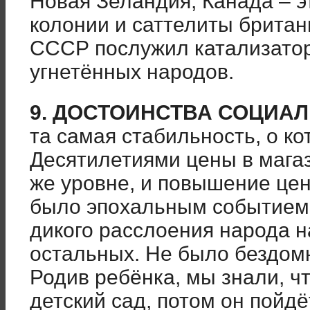
Новая Зеландия, Канада – 
колонии и саттелиты британ
СССР послужил катализато
угнетённых народов.
9. ДОСТОИНСТВА СОЦИА
та самая стабильность, о ко
Десятилетиями цены в мага
же уровне, и повышение цены
было эпохальным событием
дикого расслоения народа н
остальных. Не было бездом
Родив ребёнка, мы знали, чт
детский сад, потом он пойдё