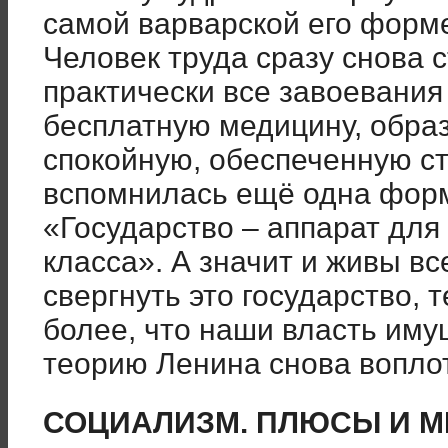
самой варварской его форме
Человек труда сразу снова с
практически все завоевания
бесплатную медицину, образ
спокойную, обеспеченную ста
вспомнилась ещё одна фор
«Государство – аппарат для
класса». А значит и живы вс
свергнуть это государство, т
более, что наши власть иму
теорию Ленина снова воплот
СОЦИАЛИЗМ. ПЛЮСЫ И М