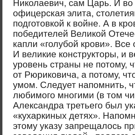
Николаевич, сам Царь. И во
офицерская элита, столети
подготовкой к войне. А в кр
победителей Великой Отече
капли «голубой крови». Все 
И великие конструкторы, и 
уровень страны не потому, 
от Рюриковича, а потому, ч
умом. Следует напомнить, ч
любимого многими (в том ч
Александра третьего был ук
«кухаркиных детях». Напом
этому указу запрещалось п