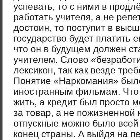
успевать, то с ними в продл
работать учителя, а не репе
достоин, то поступит в выс
государство будет платить е
что он в будущем должен с
учителем. Слово «безработ
лексикон, так как везде тре
Понятие «Наркомания» было
иностранным фильмам. Что 
жить, а кредит был просто 
за товар, а не пожизненной 
отпускные можно было всей
конец страны. А выйдя на п