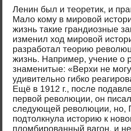
Ленин был и теоретик, и пра
Мало кому в мировой истори
жизнь такие грандиозные з
изменил ход мировой истори
разработал теорию революци
жизнь. Например, учение о 
знаменитые: «Верхи не могут
удивительно гибко реагиров
Ещё в 1912 г., после подавл
первой революции, он писал
следующей революции, но, 
подтолкнула историю к ново
пломбированный вагон, и не