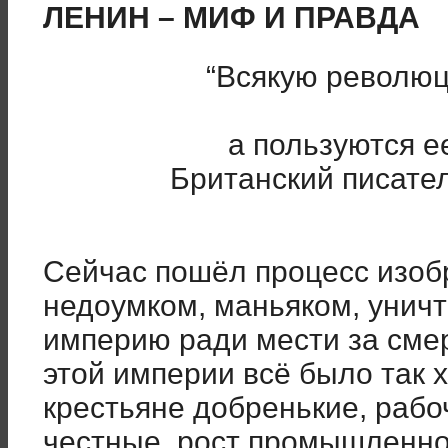
ЛЕНИН – МИФ И ПРАВДА
“Всякую револю
а пользуются е
Британский писате
Сейчас пошёл процесс изоб
недоумком, маньяком, унич
империю ради мести за смер
этой империи всё было так 
крестьяне добренькие, раб
честные, рост промышленно