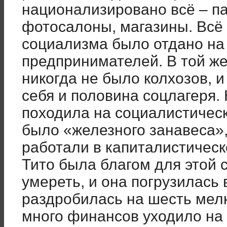
национализировано всё – п
фотосалоны, магазины. Всё т
социализма было отдано на 
предпринимателей. В той же
никогда не было колхозов, 
себя и половина соцлагеря
походила на социалистическ
было «железного занавеса»,
работали в капиталистическ
Тито была благом для этой 
умереть, и она погрузилась 
раздробилась на шесть мел
много финансов уходило на