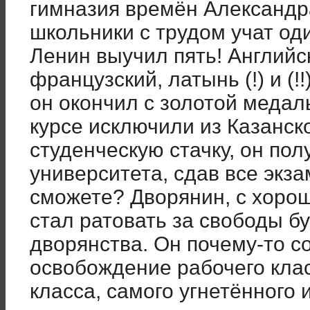
гимназия времён Александр
школьники с трудом учат од
Ленин выучил пять! Английс
французский, латынь (!) и (!
он окончил с золотой медаль
курсе исключили из Казанск
студенческую стачку, он по
университета, сдав все экз
сможете? Дворянин, с хоро
стал ратовать за свободы б
дворянства. Он почему-то 
освобождение рабочего кла
класса, самого угнетённого 