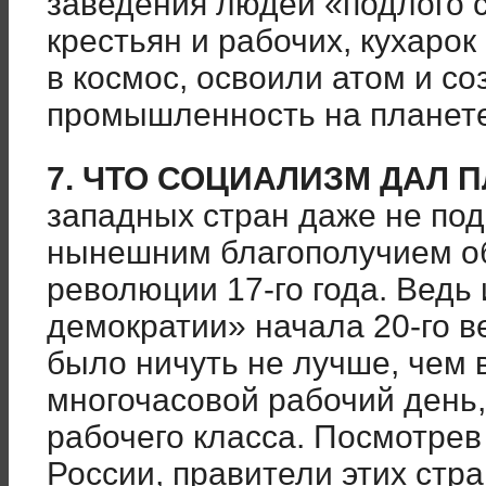
заведения людей «подлого 
крестьян и рабочих, кухарок
в космос, освоили атом и 
промышленность на планете
7. ЧТО СОЦИАЛИЗМ ДАЛ П
западных стран даже не под
нынешним благополучием о
революции 17-го года. Ведь 
демократии» начала 20-го 
было ничуть не лучше, чем 
многочасовой рабочий день,
рабочего класса. Посмотрев 
России, правители этих стр