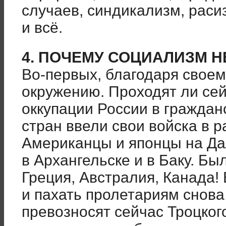
случаев, синдикализм, расиз
и всё.
4. ПОЧЕМУ СОЦИАЛИЗМ Н
Во-первых, благодаря свое
окружению. Проходят ли сей
оккупации России в гражда
стран ввели свои войска в 
Американцы и японцы на Да
в Архангельске и в Баку. Бы
Греция, Австралия, Канада!
и пахать пролетариям снова
превозносят сейчас Троцкого