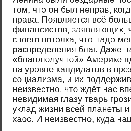
том, что он был неправ, ког
права. Появляется всё боль
финансистов, заявляющих, ч
своего потолка, что надо ме
распределения благ. Даже на
«благополучной» Америке в
на уровне кандидатов в пре
социализма, и их поддержи
неизвестно, что ждёт нас вп
невидимая глазу тварь гро
уклад жизни всей планеты и
хаос. И неизвестно, куда н