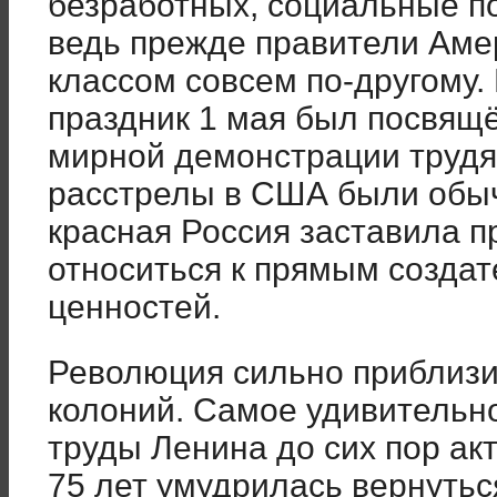
безработных, социальные по
ведь прежде правители Аме
классом совсем по-другому. 
праздник 1 мая был посвящ
мирной демонстрации трудящ
расстрелы в США были обы
красная Россия заставила п
относиться к прямым созда
ценностей.
Революция сильно приблизи
колоний. Самое удивительно
труды Ленина до сих пор ак
75 лет умудрилась вернутьс