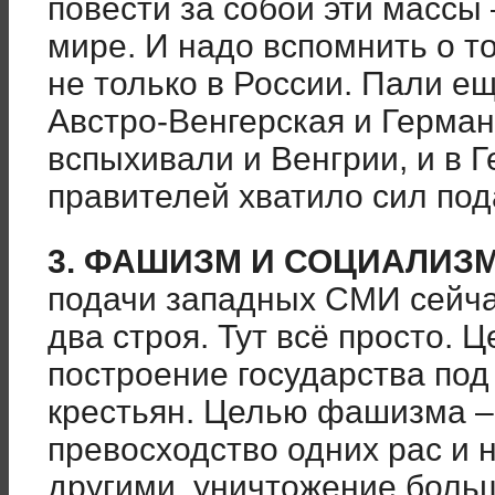
повести за собой эти массы 
мире. И надо вспомнить о то
не только в России. Пали е
Австро-Венгерская и Герман
вспыхивали и Венгрии, и в Г
правителей хватило сил под
3. ФАШИЗМ И СОЦИАЛИЗМ
подачи западных СМИ сейчас
два строя. Тут всё просто.
построение государства под
крестьян. Целью фашизма –
превосходство одних рас и 
другими, уничтожение больш