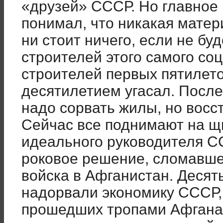
«друзей» СССР. Но главное 
понимал, что никакая матер
ни стоит ничего, если не бу
строителей этого самого со
строителей первых пятилето
десятилетием угасал. После
надо сорвать жилы, но восс
Сейчас все поднимают на щ
идеального руководителя С
роковое решение, сломавшег
войска в Афганистан. Деся
надорвали экономику СССР,
прошедших тропами Афгана,