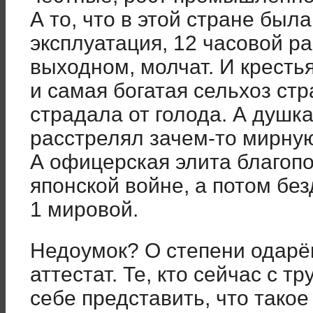
А то, что в этой стране бы
эксплуатация, 12 часовой р
выходном, молчат. И кресть
и самая богатая сельхоз ст
страдала от голода. А душка
расстрелял зачем-то мирну
А офицерская элита благопо
японской войне, а потом бе
1 мировой.
Недоумок? О степени одарё
аттестат. Те, кто сейчас с 
себе представить, что такое