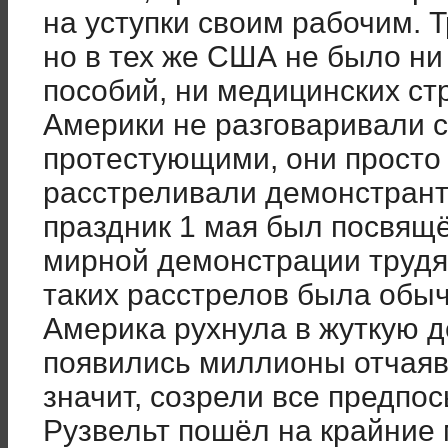
на уступки своим рабочим. 
но в тех же США не было ни
пособий, ни медицинских ст
Америки не разговаривали 
протестующими, они просто
расстреливали демонстранто
праздник 1 мая был посвящ
мирной демонстрации трудящ
таких расстрелов была обы
Америка рухнула в жуткую д
появились миллионы отчаяв
значит, созрели все предпо
Рузвельт пошёл на крайние