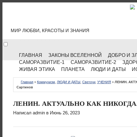
МИР КУЛЬТУРЫ
МИР ЛЮБВИ, КРАСОТЫ И ЗНАНИЯ
ГЛАВНАЯ
ЗАКОНЫ ВСЕЛЕННОЙ
ДОБРО И З
САМОРАЗВИТИЕ-1
САМОРАЗВИТИЕ-2
ЗДОР
ЖИВАЯ ЭТИКА
ПЛАНЕТА
ЛЮДИ И ДАТЫ
И
Главная
»
Коммунизм
,
ЛЮДИ И ДАТЫ
,
Светочи
,
УЧЕНИЯ
»
ЛЕНИН. АКТУ
Сартинов
ЛЕНИН. АКТУАЛЬНО КАК НИКОГДА. 
Написал
admin
в Июнь 26, 2023