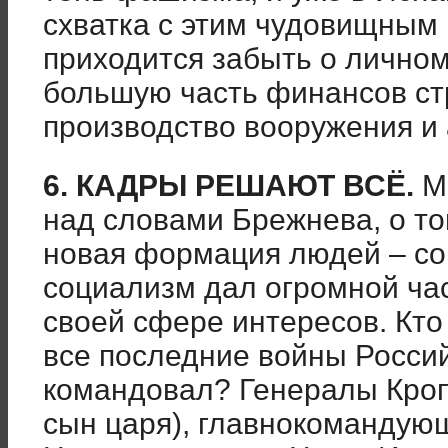
схватка с этим чудовищным
приходится забыть о личном
большую часть финансов ст
производство вооружения и
6. КАДРЫ РЕШАЮТ ВСЁ.
М
над словами Брежнева, о то
новая формация людей – со
социализм дал огромной час
своей сфере интересов. Кто
все последние войны Росси
командовал? Генералы Кроп
сын царя), главнокомандую