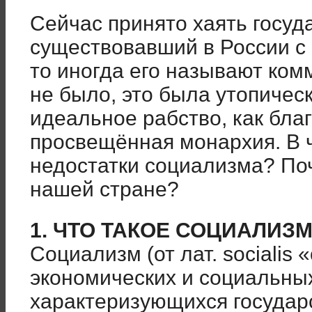
Сейчас принято хаять госуд
существовавший в России с 
то иногда его называют ком
не было, это была утопическ
идеальное рабство, как бла
просвещённая монархия. В 
недостатки социализма? По
нашей стране?
1. ЧТО ТАКОЕ СОЦИАЛИЗ
Социализм (от лат. sociali
экономических и социальных
характеризующихся государ