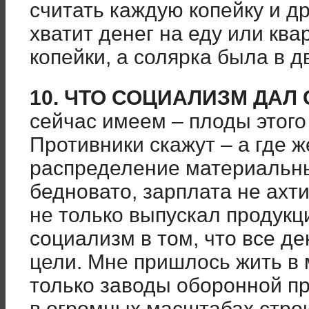
считать каждую копейку и др
хватит денег на еду или ква
копейки, а солярка была в д
10. ЧТО СОЦИАЛИЗМ ДАЛ 
сейчас имеем – плоды этого
Противники скажут – а где 
распределение материальны
бедновато, зарплата не ахт
не только выпускал продукц
социализм в том, что все д
цели. Мне пришлось жить в 
только заводы оборонной п
в огромных масштабах строи