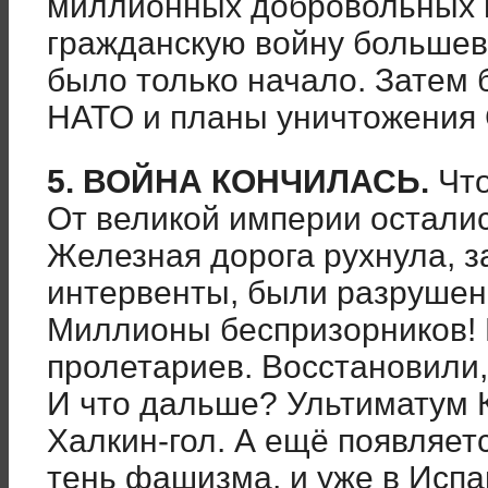
миллионных добровольных 
гражданскую войну большеви
было только начало. Затем
НАТО и планы уничтожения
5. ВОЙНА КОНЧИЛАСЬ.
Что
От великой империи осталис
Железная дорога рухнула, з
интервенты, были разрушен
Миллионы беспризорников! 
пролетариев. Восстановили,
И что дальше? Ультиматум 
Халкин-гол. А ещё появляет
тень фашизма, и уже в Испа