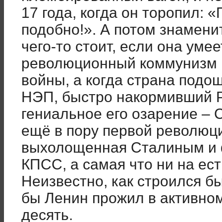
17 года, когда он торопил:
подобно!». А потом знамени
чего-то стоит, если она уме
революционный коммунизм 
войны, а когда страна подо
НЭП, быстро накормивший 
гениальное его озарение –
ещё в пору первой революци
выхолощенная Сталиным и 
КПСС, а самая что ни на ест
Неизвестно, как строился б
бы Ленин прожил в активно
десять.