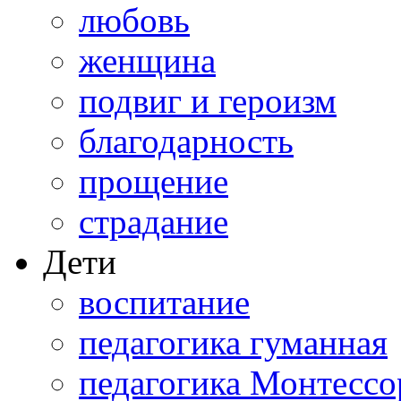
любовь
женщина
подвиг и героизм
благодарность
прощение
страдание
Дети
воспитание
педагогика гуманная
педагогика Монтессо