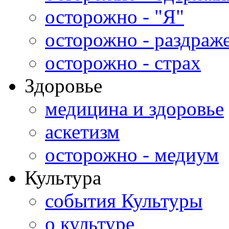
осторожно - "Я"
осторожно - раздраж
осторожно - страх
Здоровье
медицина и здоровье
аскетизм
осторожно - медиум
Культура
события Культуры
о культуре