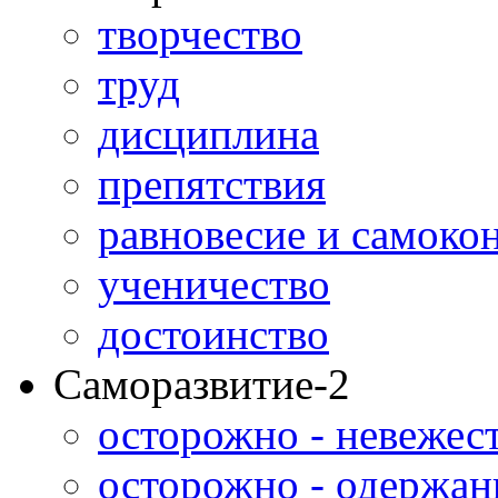
творчество
труд
дисциплина
препятствия
равновесие и самоко
ученичество
достоинство
Саморазвитие-2
осторожно - невежес
осторожно - одержан