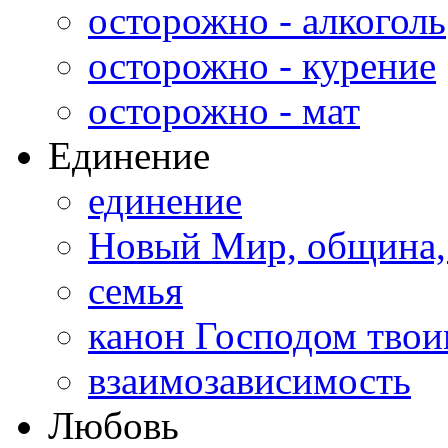
осторожно - алкоголь
осторожно - курение
осторожно - мат
Единение
единение
Новый Мир, община,
семья
канон Господом тво
взаимозависимость
Любовь