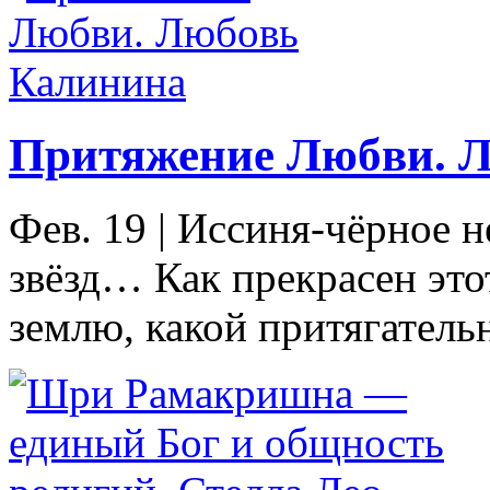
Притяжение Любви. 
Фев. 19
|
Иссиня-чёрное н
звёзд… Как прекрасен эт
землю, какой притягатель