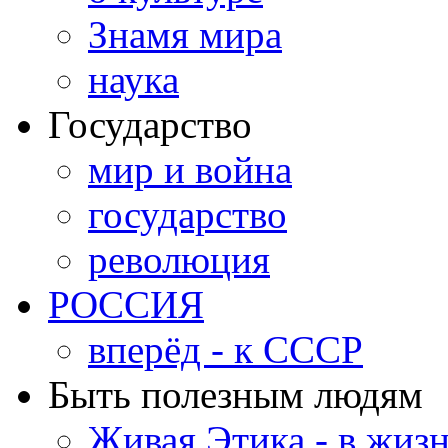
Знамя мира
наука
Государство
мир и война
государство
революция
РОССИЯ
вперёд - к СССР
Быть полезным людям
Живая Этика - в жиз