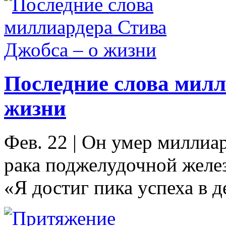
Последние слова милл
жизни
Фев. 22
|
Он умер миллиард
рака поджелудочной желез
«Я достиг пика успеха в д