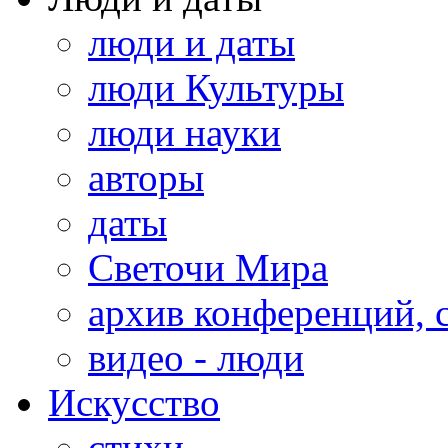
люди и даты
люди Культуры
люди науки
авторы
даты
Светочи Мира
архив конференций, 
видео - люди
Искусство
стихи