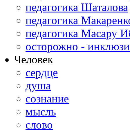
педагогика Шаталова
педагогика Макаренк
педагогика Масару И
осторожно - инклюзи
Человек
сердце
душа
сознание
мысль
слово