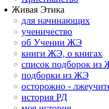
Живая Этика
для начинающих
ученичество
об Учении ЖЭ
книги ЖЭ, о книгах
список подборок из
подборки из ЖЭ
осторожно - лжеучит
история РД
моя история