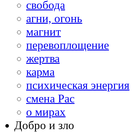
свобода
агни, огонь
магнит
перевоплощение
жертва
карма
психическая энергия
смена Рас
о мирах
Добро и зло