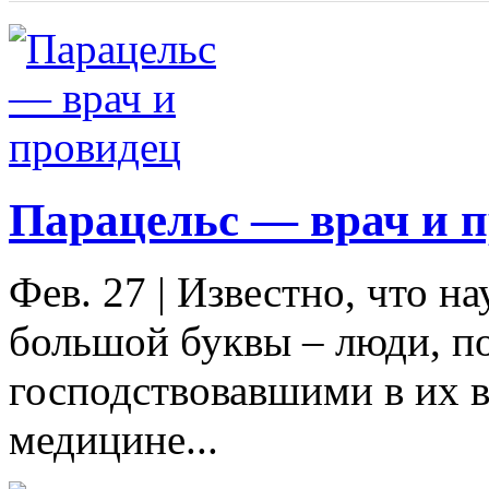
Парацельс — врач и 
Фев. 27
|
Известно, что н
большой буквы – люди, п
господствовавшими в их в
медицине...