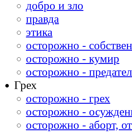
добро и зло
правда
этика
осторожно - собстве
осторожно - кумир
осторожно - предател
Грех
осторожно - грех
осторожно - осужден
осторожно - аборт, от