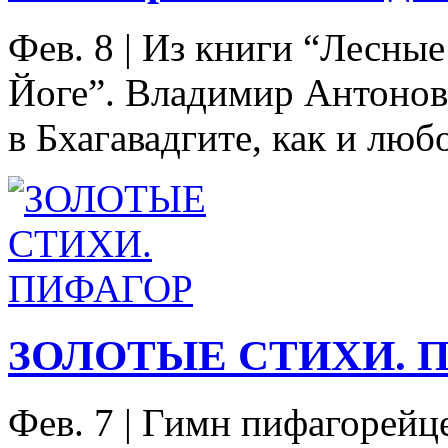
Фев. 8
|
Из книги “Лесные
Йоге”. Владимир Антоно
в Бхагавадгите, как и любо
ЗОЛОТЫЕ СТИХИ. 
Фев. 7
|
Гимн пифагорейце