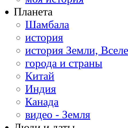
Планета
Шамбала
история
история Земли, Всел
города и страны
Китай
Индия
Канада
видео - Земля
Люди и даты