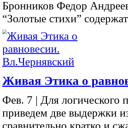
Бронников Федор Андреев
“Золотые стихи” содержат в
Живая Этика о равно
Фев. 7
|
Для логического 
приведем две выдержки и
сравнительно кратко и с