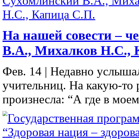
На нашей совести – ч
В.А., Михалков Н.С., 
Фев. 14
|
Недавно услышал
учительниц. На какую-то 
произнесла: “А где в моем