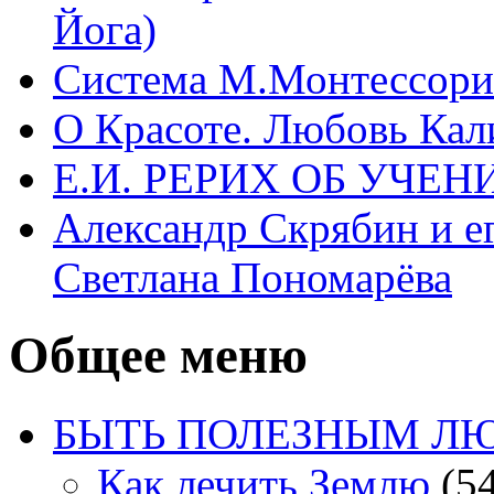
Йога)
Система М.Монтессори 
О Красоте. Любовь Кал
Е.И. РЕРИХ ОБ УЧЕ
Александр Скрябин и е
Светлана Пономарёва
Общее меню
БЫТЬ ПОЛЕЗНЫМ Л
Как лечить Землю
(54