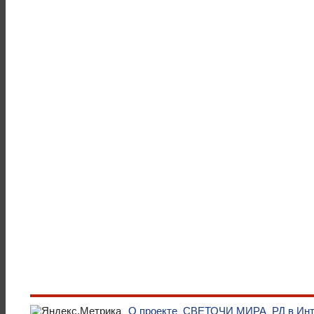
О проекте
СВЕТОЧИ МИРА
РД в Ин