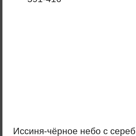
Иссиня-чёрное небо с сере