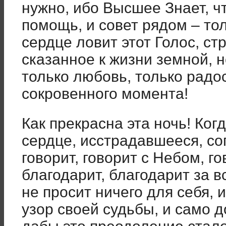
нужно, ибо Высшее Знает, ч
помощь, и совет рядом – то
сердце ловит этот Голос, с
сказанное к жизни земной, 
только любовь, только радос
сокровенного момента!
Как прекрасна эта ночь! Ког
сердце, исстрадавшееся, с
говорит, говорит с Небом, г
благодарит, благодарит за вс
не просит ничего для себя, 
узор своей судьбы, и само д