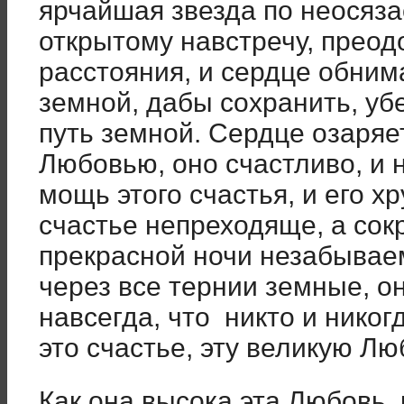
ярчайшая звезда по неосяза
открытому навстречу, прео
расстояния, и сердце обним
земной, дабы сохранить, убе
путь земной. Сердце озаряе
Любовью, оно счастливо, и 
мощь этого счастья, и его х
счастье непреходяще, а со
прекрасной ночи незабываем
через все тернии земные, он
навсегда, что никто и никог
это счастье, эту великую Лю
Как она высока эта Любовь, 