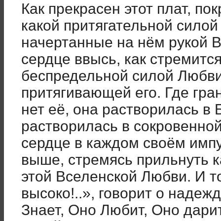
Как прекрасен этот плат, п
какой притягательной силой
начертанные на нём рукой В
сердце ввысь, как стремится
беспредельной силой Любви,
притягивающей его. Где гра
нет её, она растворилась в
растворилась в сокровенной
сердце в каждом своём имп
выше, стремясь прильнуть к
этой Вселенской Любви. И то
высоко!..», говорит о наде
Знает, Оно Любит, Оно дарит