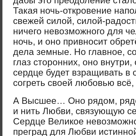
дабы это преодоление стал
Такая ночь-откровение напо
свежей силой, силой-радос
ничего невозможного для че
ночь, и оно привносит обрет
дела земные. Но главное, с
глаз сторонних, оно внутри,
сердце будет взращивать в 
согреть своей любовью всё,
А Высшее… Оно рядом, ряд
и нить Любви, связующую с
Сердце Великое невозможно
преград для Любви истинной