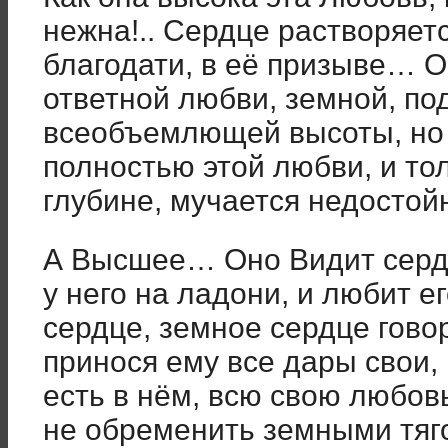
нежна!.. Сердце растворяетс
благодати, в её призыве… О
ответной любви, земной, по
всеобъемлющей высоты, но 
полностью этой любви, и тол
глубине, мучается недостой
А Высшее… Оно Видит сердц
у него на ладони, и любит ег
сердце, земное сердце гово
принося ему все дары свои, 
есть в нём, всю свою любов
не обременить земными тяго