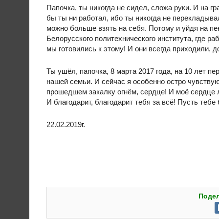
Папочка, ты никогда не сидел, сложа руки. И на г
бы ты ни работал, ибо ты никогда не перекладыва
можно больше взять на себя. Потому и уйдя на пе
Белорусского политехнического института, где раб
мы готовились к этому! И они всегда приходили, 
Ты ушёл, папочка, 8 марта 2017 года, на 10 лет 
нашей семьи. И сейчас я особенно остро чувствую
прошедшем закалку огнём, сердце! И моё сердце 
И благодарит, благодарит тебя за всё! Пусть тебе
22.02.2019г.
Подел