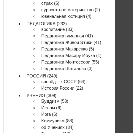
страх
(6)
суррогатное материнство
(2)
ювенальная юстиция
(4)
ПЕДАГОГИКА
(233)
воспитание
(83)
Педагогика гуманная
(41)
Педагогика Живой Этики
(41)
Педагогика Макаренко
(5)
Педагогика Масару Ибука
(1)
Педагогика Монтессори
(55)
Педагогика Шаталова
(3)
РОССИЯ
(249)
вперёд – к СССР
(64)
История России
(22)
УЧЕНИЯ
(309)
Буддизм
(53)
Ислам
(6)
Йога
(6)
Коммунизм
(88)
об Учениях
(34)