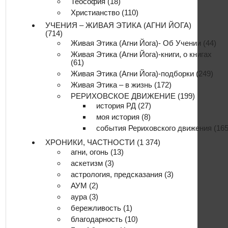
Теософия
(18)
Христианство
(110)
УЧЕНИЯ – ЖИВАЯ ЭТИКА (АГНИ ЙОГА)
(714)
Живая Этика (Агни Йога)- Об Учении
(44)
Живая Этика (Агни Йога)-книги, о книгах
(61)
Живая Этика (Агни Йога)-подборки
(249)
Живая Этика – в жизнь
(172)
РЕРИХОВСКОЕ ДВИЖЕНИЕ
(199)
история РД
(27)
моя история
(8)
события Рериховского движения
(165
ХРОНИКИ, ЧАСТНОСТИ
(1 374)
агни, огонь
(13)
аскетизм
(3)
астрология, предсказания
(3)
АУМ
(2)
аура
(3)
бережливость
(1)
благодарность
(10)