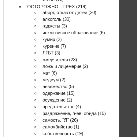
ОСТОРОЖНО – ГРЕХ
(219)
аборт, отказ от детей
(20)
алкоголь
(30)
гаджеты
(3)
инклюзивное образование
(6)
кумир
(2)
курение
(7)
ЛГБТ
(3)
лжеучителя
(23)
ложь и лицемерие
(2)
мат
(6)
медиум
(2)
невежество
(5)
одержание
(15)
осуждение
(2)
предательство
(4)
раздражение, гнев, обида
(15)
самость, "Я"
(26)
самоубийство
(1)
собственность
(19)