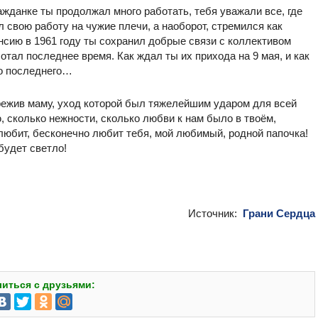
ражданке ты продолжал много работать, тебя уважали все, где
л свою работу на чужие плечи, а наоборот, стремился как
нсию в 1961 году ты сохранил добрые связи с коллективом
отал последнее время. Как ждал ты их прихода на 9 мая, и как
до последнего…
пережив маму, уход которой был тяжелейшим ударом для всей
, сколько нежности, сколько любви к нам было в твоём,
любит, бесконечно любит тебя, мой любимый, родной папочка!
 будет светло!
Источник:
Грани Сердца
иться с друзьями: