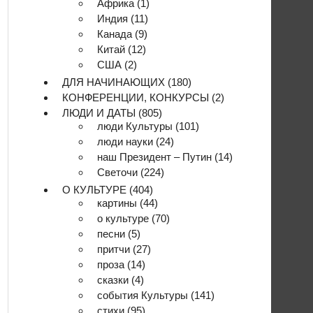
Африка
(1)
Индия
(11)
Канада
(9)
Китай
(12)
США
(2)
ДЛЯ НАЧИНАЮЩИХ
(180)
КОНФЕРЕНЦИИ, КОНКУРСЫ
(2)
ЛЮДИ И ДАТЫ
(805)
люди Культуры
(101)
люди науки
(24)
наш Президент – Путин
(14)
Светочи
(224)
О КУЛЬТУРЕ
(404)
картины
(44)
о культуре
(70)
песни
(5)
притчи
(27)
проза
(14)
сказки
(4)
события Культуры
(141)
стихи
(95)