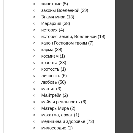
животные
(5)
законы Вселенной
(29)
Знамя мира
(13)
Иерархия
(38)
история
(4)
история Земли, Вселенной
(19)
канон Господом твоим
(7)
карма
(39)
космизм
(1)
красота
(33)
кротость
(1)
личность
(6)
любовь
(50)
магнит
(3)
Майтрейя
(2)
майя и реальность
(6)
Матерь Мира
(2)
махатма, архат
(1)
медицина и здоровье
(73)
милосердие
(1)