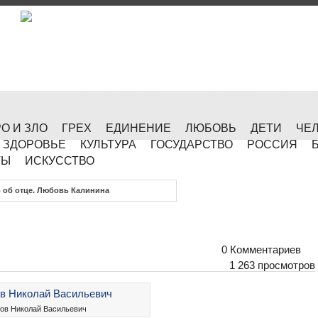
О И ЗЛО
ГРЕХ
ЕДИНЕНИЕ
ЛЮБОВЬ
ДЕТИ
ЧЕ
ЗДОРОВЬЕ
КУЛЬТУРА
ГОСУДАРСТВО
РОССИЯ
ТЫ
ИСКУССТВО
 об отце. Любовь Калинина
0 Комментариев
1 263 просмотров
ов Николай Васильевич