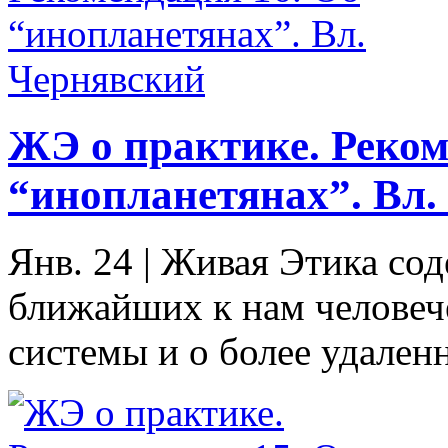
ЖЭ о практике. Реком
“инопланетянах”. Вл.
Янв. 24
|
Живая Этика со
ближайших к нам человеч
системы и о более удален