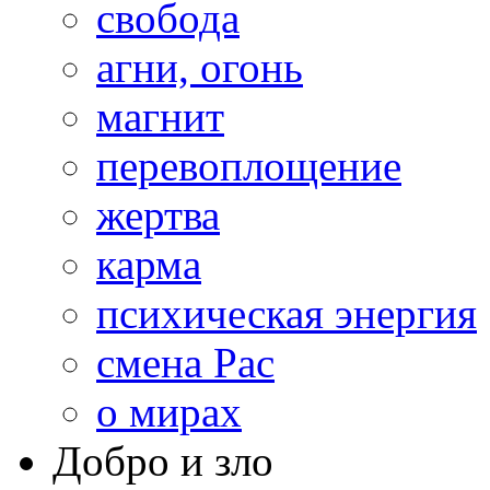
свобода
агни, огонь
магнит
перевоплощение
жертва
карма
психическая энергия
смена Рас
о мирах
Добро и зло