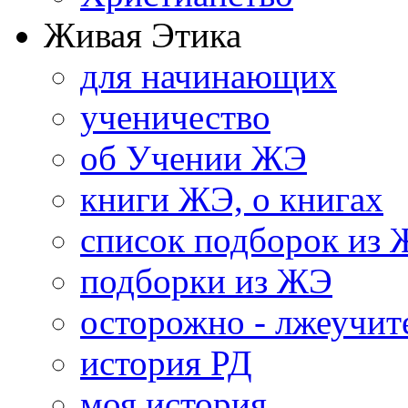
Живая Этика
для начинающих
ученичество
об Учении ЖЭ
книги ЖЭ, о книгах
список подборок из
подборки из ЖЭ
осторожно - лжеучит
история РД
моя история