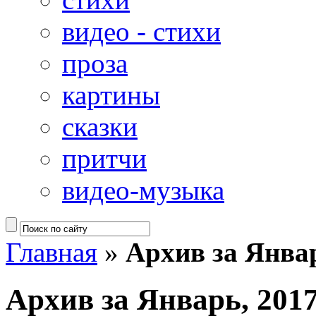
видео - стихи
проза
картины
сказки
притчи
видео-музыка
Главная
»
Архив за Январ
Архив за Январь, 201