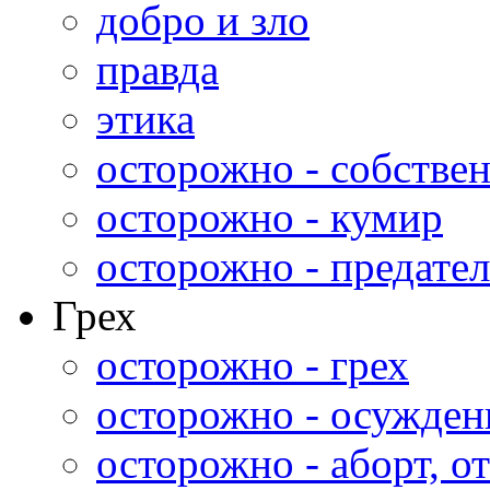
добро и зло
правда
этика
осторожно - собстве
осторожно - кумир
осторожно - предател
Грех
осторожно - грех
осторожно - осужден
осторожно - аборт, от