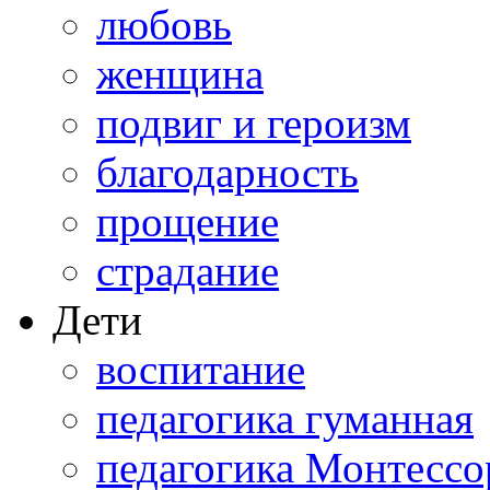
любовь
женщина
подвиг и героизм
благодарность
прощение
страдание
Дети
воспитание
педагогика гуманная
педагогика Монтессо