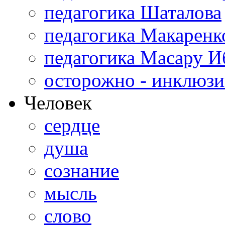
педагогика Шаталова
педагогика Макаренк
педагогика Масару И
осторожно - инклюзи
Человек
сердце
душа
сознание
мысль
слово