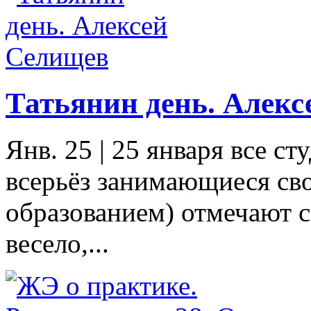
Татьянин день. Алек
Янв. 25
|
25 января все ст
всерьёз занимающиеся св
образованием) отмечают с
весело,...