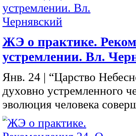
ЖЭ о практике. Реком
устремлении. Вл. Чер
Янв. 24
|
“Царство Небесно
духовно устремленного чел
эволюция человека соверш