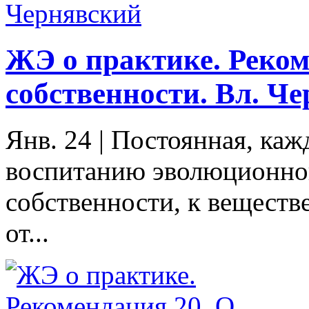
ЖЭ о практике. Реком
собственности. Вл. Ч
Янв. 24
|
Постоянная, каж
воспитанию эволюционног
собственности, к вещест
от...