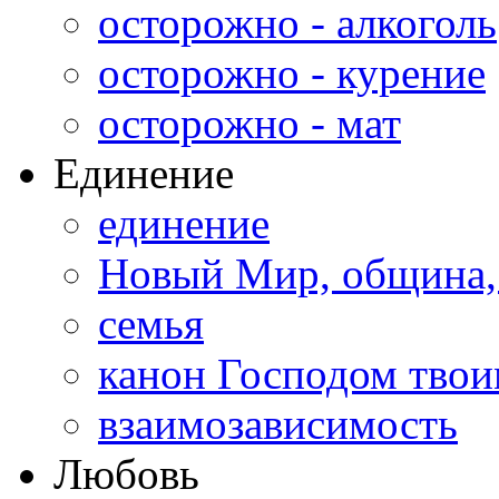
осторожно - алкоголь
осторожно - курение
осторожно - мат
Единение
единение
Новый Мир, община,
семья
канон Господом тво
взаимозависимость
Любовь