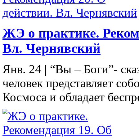
ЖЭ о практике. Реком
Вл. Чернявский
Янв. 24
|
“Вы – Боги”- ск
человек представляет соб
Космоса и обладает беспр