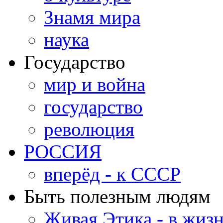
Знамя мира
наука
Государство
мир и война
государство
революция
РОССИЯ
вперёд - к СССР
Быть полезным людям
Живая Этика - в жиз