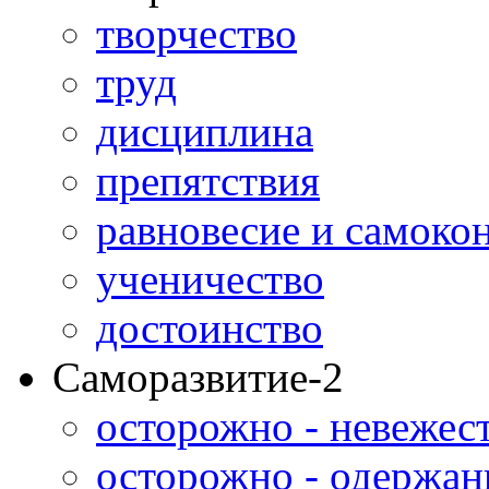
творчество
труд
дисциплина
препятствия
равновесие и самоко
ученичество
достоинство
Саморазвитие-2
осторожно - невежес
осторожно - одержан