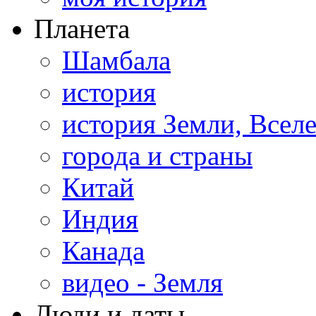
Планета
Шамбала
история
история Земли, Всел
города и страны
Китай
Индия
Канада
видео - Земля
Люди и даты