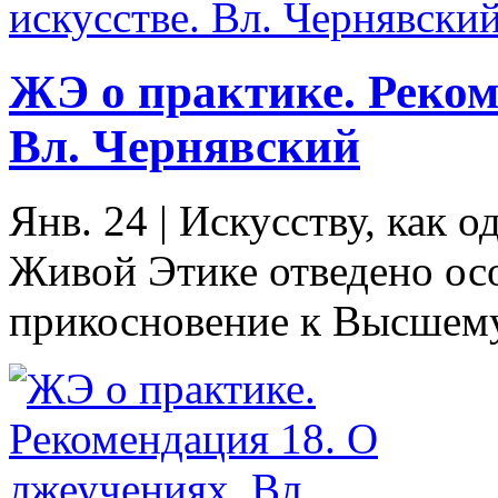
ЖЭ о практике. Реком
Вл. Чернявский
Янв. 24
|
Искусству, как о
Живой Этике отведено осо
прикосновение к Высшему,