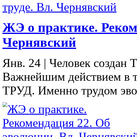
ЖЭ о практике. Рекоме
Чернявский
Янв. 24
|
Человек создан Т
Важнейшим действием в т
ТРУД. Именно трудом эво