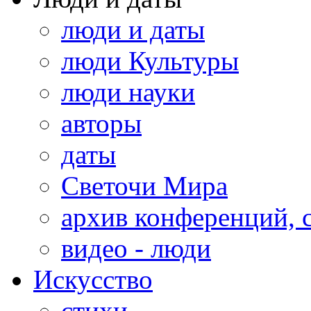
люди и даты
люди Культуры
люди науки
авторы
даты
Светочи Мира
архив конференций, 
видео - люди
Искусство
стихи