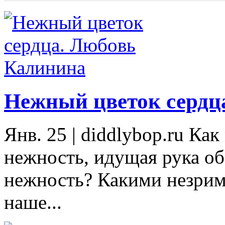
Нежный цветок сердц
Янв. 25
|
diddlybop.ru Ка
нежность, идущая рука об
нежность? Какими незрим
наше...