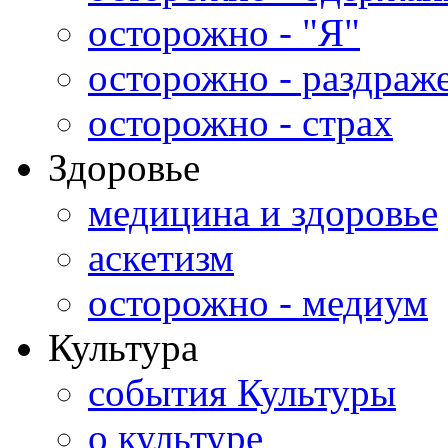
осторожно - "Я"
осторожно - раздраж
осторожно - страх
Здоровье
медицина и здоровье
аскетизм
осторожно - медиум
Культура
события Культуры
о культуре