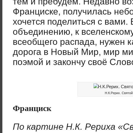
тем и пребудем. Недавно во
Франциске, получилась неб
хочется поделиться с вами.
объединению, к вселенскому
всеобщего распада, нужен ка
дорога в Новый Мир, мир м
поэмой и закончу своё Слов
Н.К.Рерих. Святой
Франциск
По картине Н.К. Рериха «С