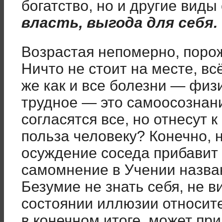
богатство, но и другие вид
власть, выгода для себя.
Возрастая непомерно, порож
Ничто не стоит на месте, вс
же как и все болезни — физ
трудное — это самоосознан
согласятся все, но отнесут к
польза человеку? Конечно, 
осуждение соседа прибавит 
самомнение в Учении назва
Безумие не знать себя, не в
состоянии иллюзии относите
в конечном итоге, может при