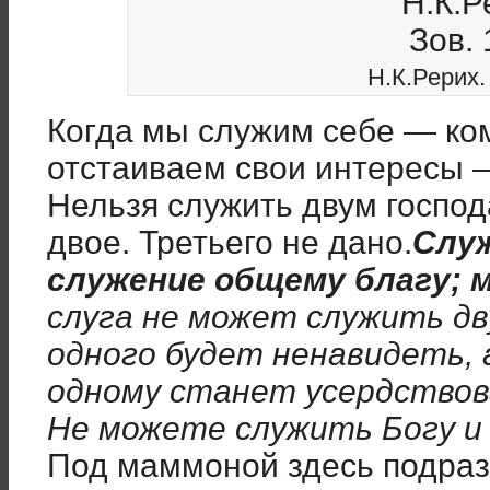
Н.К.Рерих.
Когда мы служим себе — ко
отстаиваем свои интересы 
Нельзя служить двум господа
двое. Третьего не дано.
Служ
служение общему благу; 
слуга не может служить дв
одного будет ненавидеть, 
одному станет усердствова
Не можете служить Богу 
Под маммоной здесь подраз