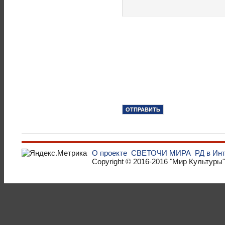
О проекте
СВЕТОЧИ МИРА
РД в Ин
Copyright © 2016-2016
"Мир Культуры"