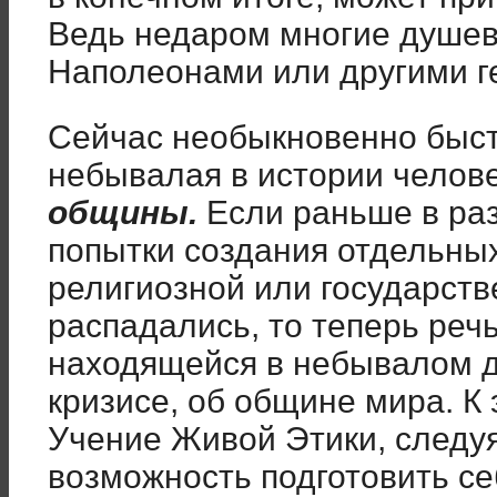
Ведь недаром многие душев
Наполеонами или другими г
Сейчас необыкновенно быст
небывалая в истории челов
общины.
Если раньше в ра
попытки создания отдельны
религиозной или государств
распадались, то теперь реч
находящейся в небывалом 
кризисе, об общине мира. К
Учение Живой Этики, следу
возможность подготовить се