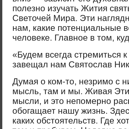
полезно изучать Жития свят
Светочей Мира. Эти нагляд
нам, какие потенциальные 
человеке. Главное в том, ку
«Будем всегда стремиться к
завещал нам Святослав Ни
Думая о ком-то, незримо с 
мысль, там и мы. Живая Эти
мысли, и это непомерно ра
обогащает нашу жизнь. Здес
каких обстоятельств. Где хо