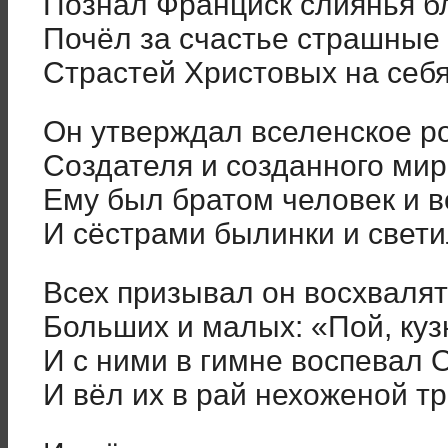
Познал Франциск слиянья бл
Почёл за счастье страшные
Страстей Христовых на себя
Он утверждал вселенское р
Создателя и созданного мир
Ему был братом человек и в
И сёстрами былинки и свети
Всех призывал он восхвалят
Больших и малых: «Пой, кузн
И с ними в гимне воспевал 
И вёл их в рай нехоженой тр