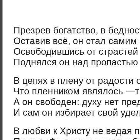
Презрев богатство, в беднос
Оставив всё, он стал самим 
Освободившись от страстей 
Поднялся он над пропастью
В цепях в плену от радости 
Что пленником являлось —т
А он свободен: духу нет пре
И сам он избирает свой удел
В любви к Христу не ведая 