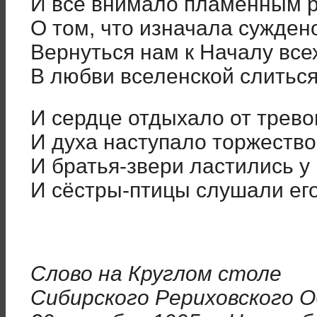
И всё внимало пламенным 
О том, что изначала сужден
Вернуться нам к Началу все
В любви вселенской слиться
И сердце отдыхало от тревог
И духа наступало торжество
И братья-звери ластились у 
И сёстры-птицы слушали его
Слово на Круглом столе
Сибирского Рериховского 