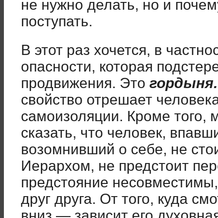
не нужно делать, но и почем
поступать.
В этот раз хочется, в частно
опасности, которая подстере
продвижения. Это
гордыня
свойство отрешает человека 
самоизоляции. Кроме того, 
сказать, что человек, впавш
возомнивший о себе, не стои
Иерархом, не предстоит пер
предстояние несовместимы,
друг друга. От того, куда с
вниз — зависит его духовна