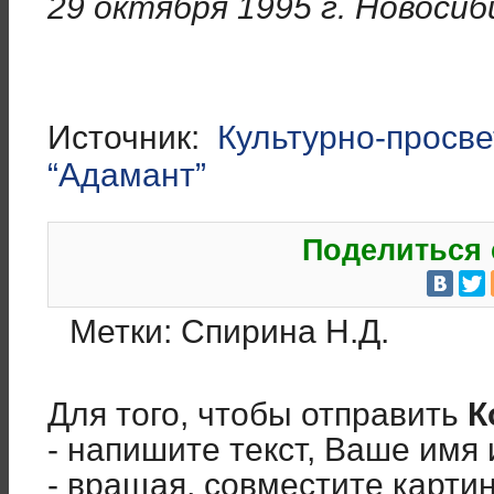
29 октября 1995 г. Новосиб
Источник:
Культурно-просв
“Адамант”
Поделиться 
Метки:
Спирина Н.Д.
Для того, чтобы отправить
К
- напишите текст, Ваше имя 
- вращая, совместите карти