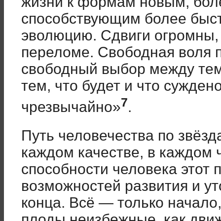
жизни к формам новым, бо
способствующим более быс
эволюцию. Сдвиги огромны, 
переломе. Свободная воля 
свободный выбор между тем,
тем, что будет и что сужде
7
чрезвычайно»
.
Путь человечества по звёзд
каждом качестве, в каждом 
способности человека этот 
возможностей развития и у
конца. Всё — только начал
плоды неизбежные, как дви