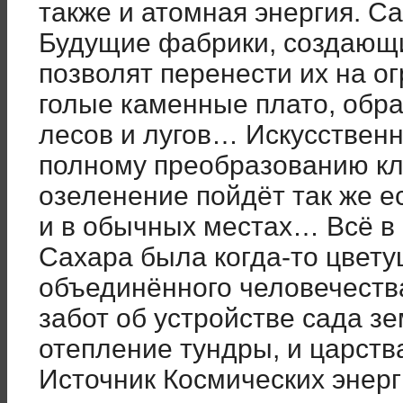
также и атомная энергия. С
Будущие фабрики, создающи
позволят перенести их на о
голые каменные плато, обра
лесов и лугов… Искусствен
полному преобразованию к
озеленение пойдёт так же ес
и в обычных местах… Всё в 
Сахара была когда-то цвет
объединённого человечеств
забот об устройстве сада з
отепление тундры, и царств
Источник Космических энер