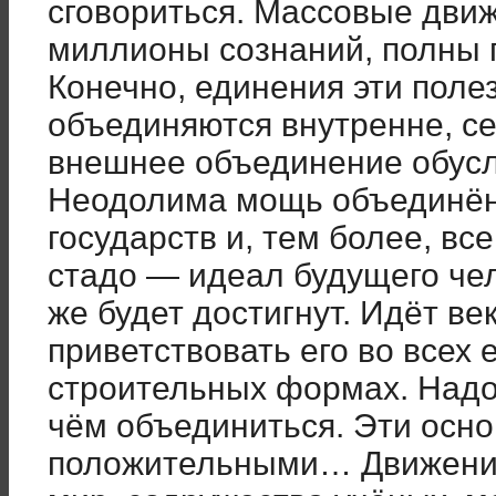
сговориться. Массовые дви
миллионы сознаний, полны 
Конечно, единения эти поле
объединяются внутренне, сер
внешнее объединение обусл
Неодолима мощь объединённ
государств и, тем более, вс
стадо — идеал будущего чел
же будет достигнут. Идёт в
приветствовать его во всех
строительных формах. Надо
чём объединиться. Эти осн
положительными… Движения