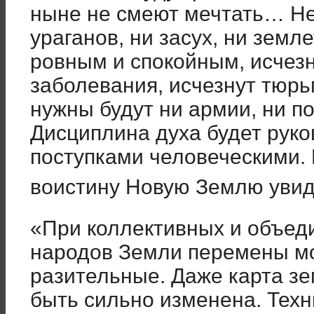
ныне не смеют мечтать… Не 
ураганов, ни засух, ни земл
ровным и спокойным, исчезн
заболевания, исчезнут тюрь
нужны будут ни армии, ни по
Дисциплина духа будет руко
поступками человеческими. 
воистину Новую Землю уви
«При коллективных и объед
народов Земли перемены мо
разительные. Даже карта з
быть сильно изменена. Техни