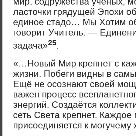
мир, содружества учёных, м
ласточки грядущей Эпохи о
единое стадо… Мы Хотим о
говорит Учитель. — Единен
25
задача»
.
«…Новый Мир крепнет с каж
жизни. Побеги видны в сам
Ещё не осознают своей мощи
важен процесс всепланетног
энергий. Создаётся коллект
сеть Света крепнет. Каждое
присоединяется к могучему 