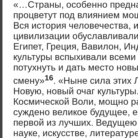
«…Страны, особенно предна
процветут под влиянием мощ
Вся история человечества, и
цивилизации обуславливали
Египет, Греция, Вавилон, Ин
культуры вспыхивали всеми 
потухнуть и дать место нов
16
смену»
. «Ныне сила этих
Новую, новый очаг культуры
Космической Воли, мощно р
суждено великое будущее, е
первой из лучших. Ведущею 
науке, искусстве, литератур