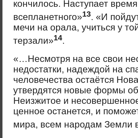
кончилось. Наступает время
13
всепланетного»
. «И пойд
мечи на орала, учиться у то
14
терзали»
.
«…Несмотря на все свои не
недостатки, надеждой на сп
человечества остаётся Нова
утвердятся новые формы об
Неизжитое и несовершенное
ценное останется, и поможет
мира, всем народам Земли 