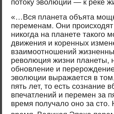
потоку эволюции — к реке ж
«…Вся планета объята мощ
переменам. Они происходят
никогда на планете такого 
движения и коренных измен
взаимоотношений жизненных
революция жизни планеты, 
обновление и перерождение
эволюции выражается в том,
пять лет, то есть сознание в
впечатлений и перемен за пя
время получало оно за сто.