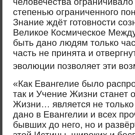
человечества ограничивало
степенью ограниченного по
Знание ждёт готовности соз
Великое Космическое Межд
быть дано людям только ча
часть не принята и отвергн
эволюции позволяет эти во
«Как Евангелие было распро
так и Учение Жизни станет
Жизни… является не только
дано в Евангелии и всех про
бывших до него, но и развё
этой Истины, широких и бес