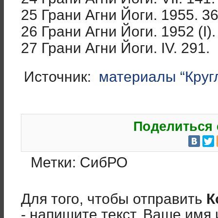
25 Грани Агни Йоги. 1955. 36
26 Грани Агни Йоги. 1952 (I).
27 Грани Агни Йоги. IV. 291.
Источник:
материалы “Круг
Поделиться 
Метки:
СибРО
Для того, чтобы отправить
К
- напишите текст, Ваше имя 