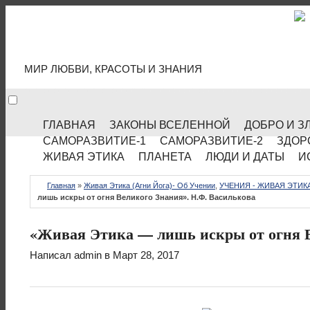
МИР КУЛЬТУРЫ
МИР ЛЮБВИ, КРАСОТЫ И ЗНАНИЯ
ГЛАВНАЯ
ЗАКОНЫ ВСЕЛЕННОЙ
ДОБРО И З
САМОРАЗВИТИЕ-1
САМОРАЗВИТИЕ-2
ЗДОР
ЖИВАЯ ЭТИКА
ПЛАНЕТА
ЛЮДИ И ДАТЫ
И
Главная
»
Живая Этика (Агни Йога)- Об Учении
,
УЧЕНИЯ - ЖИВАЯ ЭТИКА
лишь искры от огня Великого Знания». Н.Ф. Василькова
«Живая Этика — лишь искры от огня В
Написал
admin
в Март 28, 2017