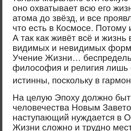
оно охватывает всю его жизн
атома до звёзд, и все прояв
что есть в Космосе. Потому
А так как живёт всё и жизнь 
видимых и невидимых формах
Учение Жизни… беспредельн
философия и религия лишь 
истинны, поскольку в гармо
На целую Эпоху должно бы
человечества Новым Завето
наступающий нуждается в 
Жизни сложно и трудно мес