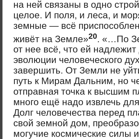
на ней связаны в одно стро
целое. И поля, и леса, и мор
земные — всё приспособлено
20
живёт на Земле»
. «…По З
от нее всё, что ей надлежит
эволюции человеческого дух
завершить. От Земли не уйт
путь к Мирам Дальним, но ч
отправная точка к высшим п
много ещё надо извлечь для
Долг человечества перед п
свой земной дом, преобразов
могучие космические силы и