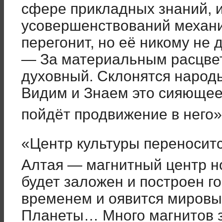
сфере прикладных знаний, 
усовершенствований механич
перегонит, но её никому не 
— За материальным расцве
духовный. Склонятся народ
Видим и Знаем это сияющее
пойдёт продвижение в него»
«Центр культуры переноситс
Алтая — магнитный центр н
будет заложен и построен г
временем и оявится мировы
Планеты… Много магнитов з