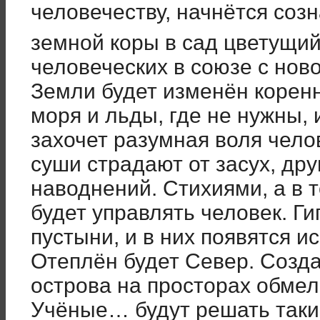
человечеству, начнётся со
земной коры в сад цветущи
человеческих в союзе с ново
Земли будет изменён корен
моря и льды, где не нужны, 
захочет разумная воля чело
суши страдают от засух, дру
наводнений. Стихиями, а в т
будет управлять человек. Г
пустыни, и в них появятся и
Отеплён будет Север. Созд
острова на просторах обме
Учёные… будут решать таки