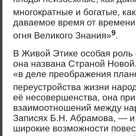
многократные и богатые, ка
даваемое время от времен
9
огня Великого Знания»
.
В Живой Этике особая роль 
она названа Страной Новой.
«в деле преображения плане
переустройства жизни наро
её несовершенства, она пр
взаимоотношений между нар
Записях Б.Н. Абрамова, — и
широкие возможности повес