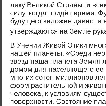
лику Великой Страны, и все
силу, когда придёт время. 
будущего заложен давно, и 
утверждаются на Земле ру
В Учении Живой Этики мног
нашей планеты. «Среди нео
звёзд наша планета Земля 
домом для населяющего её 
многих сотен миллионов ле
форм растительной и живот
человека, к условиям сущес
поверхности. Состояние пл