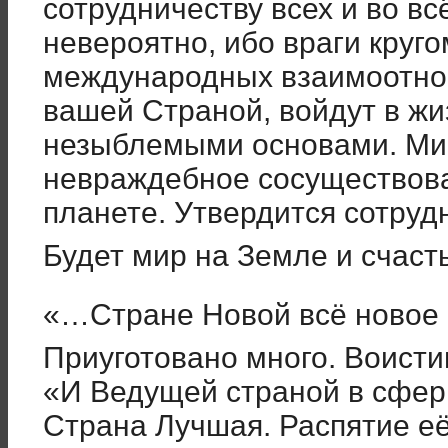
сотрудничеству всех и во вс
невероятно, ибо враги кру
международных взаимоотно
вашей Страной, войдут в жи
незыблемыми основами. Мир
невраждебное сосуществова
планете. Утвердится сотрудн
Будет мир на Земле и счаст
«…Стране Новой всё новое 
Приуготовано много. Воист
«И Ведущей страной в сфер
Страна Лучшая. Распятие её