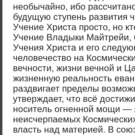
необычайно, ибо рассчитано
будущую ступень развития ч
Учение Христа просто, но кт
Учение Владыки Майтрейи,
Учения Христа и его следу
человечество на Космически
вечности, жизни вечной и 
жизненную реальность еванг
раздвигает пределы возмо
утверждает, что всё достиж
носитель огненной мощи — 
неисчерпаемых Космических
власть над материей. В союз