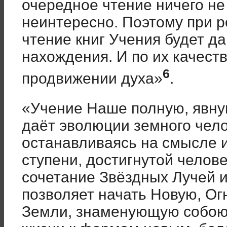
очередное чтение ничего не 
неинтересно. Поэтому при р
чтение книг Учения будет д
нахождения. И по их качест
6
продвижении духа»
.
«Учение Наше полную, явну
даёт эволюции земного чело
останавливаясь на смысле 
ступени, достигнутой челове
сочетание Звёздных Лучей 
позволяет начать Новую, О
Земли, знаменующую собою