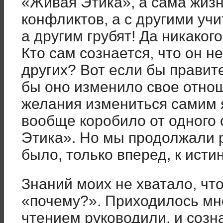
«Живая Этика», а сама жизнь
конфликтов, а с другими учи
а другим грубят! Да никакого
Кто сам сознается, что он н
других? Вот если бы правит
бы оно изменило свое отно
желания измениться самим 
вообще коробило от одного
Этика». Но мы продолжали р
было, только вперед, к ист
Знаний моих не хватало, что
«почему?». Приходилось мно
чтением руководили, и созн