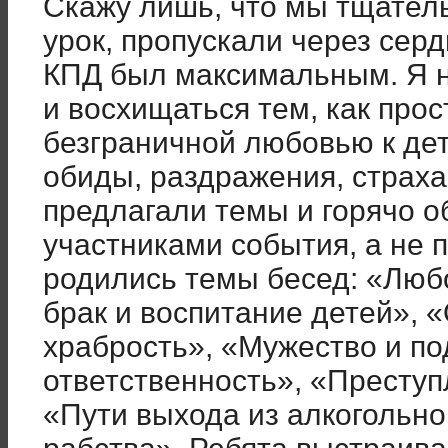
Скажу лишь, что мы тщател
урок, пропускали через сер
КПД был максимальным. Я н
и восхищаться тем, как прос
безграничной любовью к де
обиды, раздражения, страха 
предлагали темы и горячо о
участниками события, а не 
родились темы бесед: «Любо
брак и воспитание детей», 
храбрость», «Мужество и по
ответственность», «Преступ
«Пути выхода из алкогольно