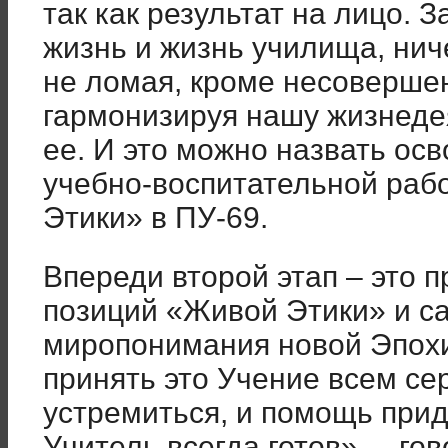
так как результат на лицо. 
жизнь и жизнь училища, нич
не ломая, кроме несовершен
гармонизируя нашу жизнеде
ее. И это можно назвать ос
учебно-воспитательной раб
Этики» в ПУ-69.
Впереди второй этап – это 
позиций «Живой Этики» и с
миропонимания новой Эпохи
принять это Учение всем се
устремиться, и помощь приде
Учитель всегда готов», – го