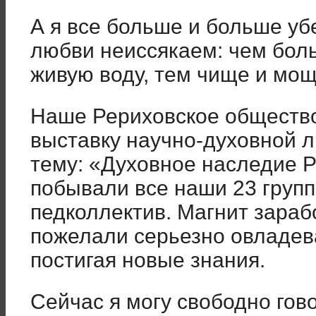
А я все больше и больше уб
любви неиссякаем: чем бол
живую воду, тем чище и мощ
Наше Рериховское общество
выставку научно-духовной л
тему: «Духовное наследие Р
побывали все наши 23 груп
педколлектив. Магнит зараб
пожелали серьезно овладев
постигая новые знания.
Сейчас я могу свободно гов