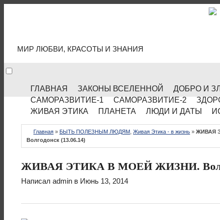
МИР КУЛЬТУРЫ
МИР ЛЮБВИ, КРАСОТЫ И ЗНАНИЯ
ГЛАВНАЯ
ЗАКОНЫ ВСЕЛЕННОЙ
ДОБРО И З
САМОРАЗВИТИЕ-1
САМОРАЗВИТИЕ-2
ЗДОР
ЖИВАЯ ЭТИКА
ПЛАНЕТА
ЛЮДИ И ДАТЫ
И
Главная
»
БЫТЬ ПОЛЕЗНЫМ ЛЮДЯМ
,
Живая Этика - в жизнь
»
ЖИВАЯ 
Волгодонск (13.06.14)
ЖИВАЯ ЭТИКА В МОЕЙ ЖИЗНИ. Волгод
Написал
admin
в Июнь 13, 2014