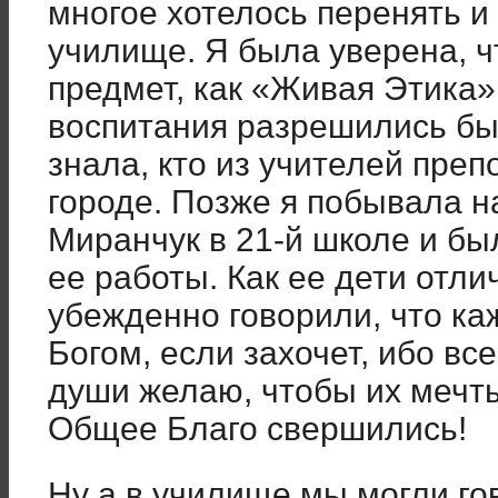
многое хотелось перенять и 
училище. Я была уверена, ч
предмет, как «Живая Этика»
воспитания разрешились бы 
знала, кто из учителей преп
городе. Позже я побывала 
Миранчук в 21-й школе и бы
ее работы. Как ее дети отли
убежденно говорили, что ка
Богом, если захочет, ибо все
души желаю, чтобы их мечты
Общее Благо свершились!
Ну а в училище мы могли го