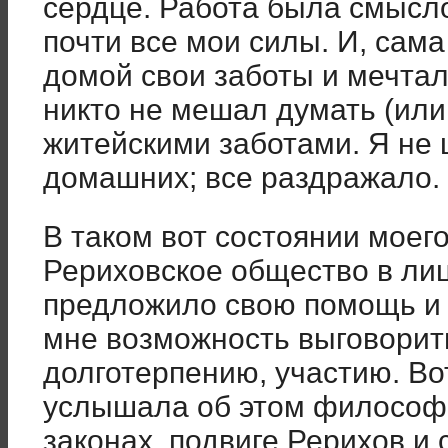
сердце. Работа была смысл
почти все мои силы. И, сама
домой свои заботы и мечтал
никто не мешал думать (или 
житейскими заботами. Я не 
домашних; все раздражало. 
В таком вот состоянии моег
Рериховское общество в лиц
предложило свою помощь и 
мне возможность выговорить
долготерпению, участию. Во
услышала об этом философс
законах, подвиге Рерихов и 