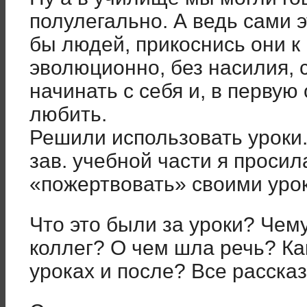
полулегально. А ведь сами 
бы людей, прикоснись они к
эволюционно, без насилия,
начинать с себя и, в первую
любить.
Решили использовать уроки
зав. учебной части я проси
«пожертвовать» своими уро
Что это были за уроки? Чем
коллег? О чем шла речь? Как
уроках и после? Все расска