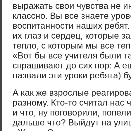
выражать свои чувства не ин
классно. Вы все знаете уро
воспитанности наших ребят.
их глаз и сердец, которые з
тепло, с которым мы все теп
«Вот бы все учителя были та
спрашивают до сих пор: А е
назвали эти уроки ребята) б
А как же взрослые реагирова
разному. Кто-то считал нас 
и что, ну поговорили, попе
дальше что? Выйдут на улиц