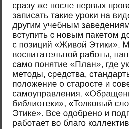
сразу же после первых пров
записать такие уроки на ви
другим учебным заведениям.
вступить с новым пакетом д
с позиций «Живой Этики». 
воспитательной работы, на
само понятие «План», где у
методы, средства, стандарт
положение о старосте и сове
самоуправления. «Обращени
библиотеки», «Толковый сл
Этике». Все одобрено и под
работает во благо коллекти