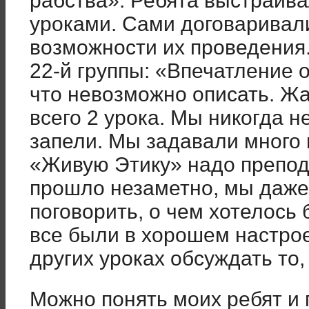
рабства». Ребята выстраива
уроками. Сами договаривали
возможности их проведения.
22-й группы: «Впечатление 
что невозможно описать. Жа
всего 2 урока. Мы никогда не
запели. Мы задавали много 
«Живую Этику» надо препод
прошло незаметно, мы даже
поговорить, о чем хотелось 
все были в хорошем настро
других уроках обсуждать то,
Можно понять моих ребят и