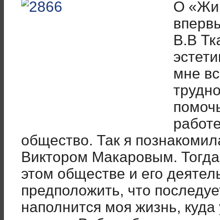
О «Жи
впервы
В.В Тк
эстети
мне вс
трудно
помочь
работ
общество. Так я познакомил
Виктором Макаровым.
Тогда
этом обществе и его деятел
предположить, что последуе
наполнится моя жизнь, куда