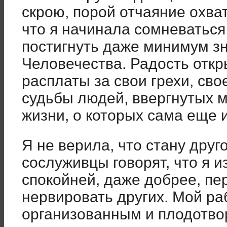
скрою, порой отчаяние охва
что я начинала сомневаться
постигнуть даже минимум з
Человечества. Радость отк
расплаты за свои грехи, сво
судьбы людей, ввергнутых м
жизни, о которых сама еще 
Я не верила, что стану друг
сослуживцы говорят, что я и
спокойней, даже добрее, пе
нервировать других. Мой ра
организованным и плодотв