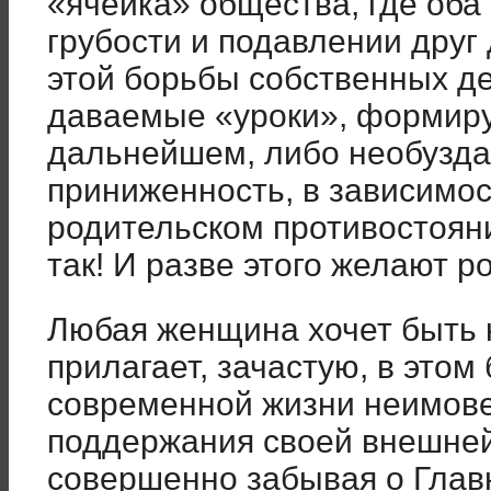
«ячейка» общества, где оба
грубости и подавлении друг
этой борьбы собственных де
даваемые «уроки», формиру
дальнейшем, либо необузда
приниженность, в зависимост
родительском противостояни
так! И разве этого желают 
Любая женщина хочет быть 
прилагает, зачастую, в это
современной жизни неимов
поддержания своей внешней
совершенно забывая о Главн