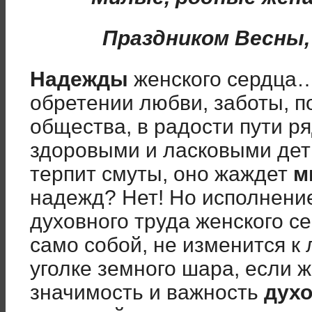
Праздником Весны,
Надежды
женского сердца…
обретении любви, заботы, п
общества, в радости пути р
здоровыми и ласковыми дет
терпит смуты, оно жаждет
м
надежд? Нет! Но исполнение
духовного труда женского с
само собой, не изменится к
уголке земного шара, если 
значимость и важность
духо