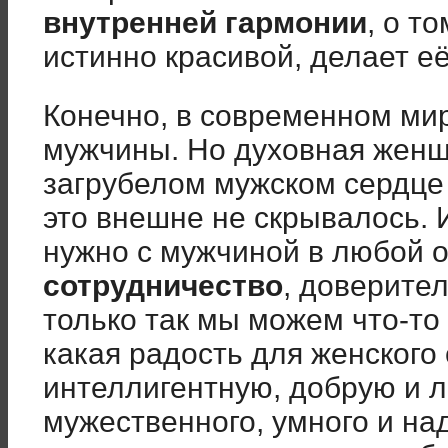
внутренней гармонии
, о т
истинно красивой, делает 
Конечно, в современном мир
мужчины. Но духовная женщ
загрубелом мужском сердце
это внешне не скрывалось. 
нужно с мужчиной в любой о
сотрудничество
, доверите
только так мы можем что-то
какая радость для женского 
интеллигентную, добрую и 
мужественного, умного и на