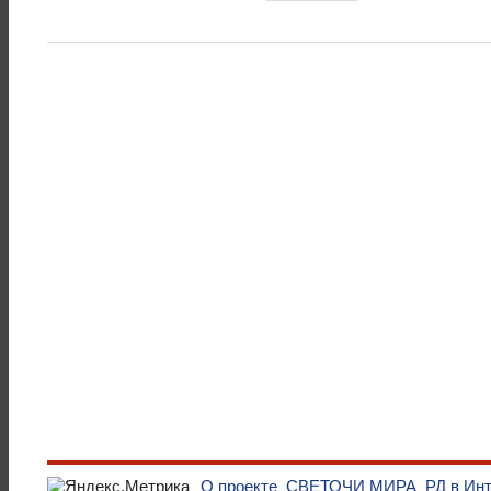
О проекте
СВЕТОЧИ МИРА
РД в Ин