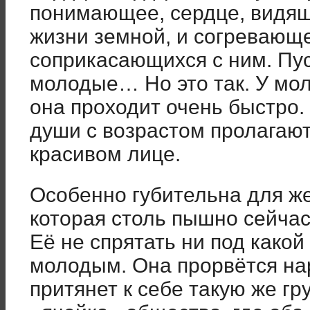
понимающее, сердце, видящ
жизни земной, и согревающ
соприкасающихся с ним. Пу
молодые… Но это так. У мол
она проходит очень быстро.
души с возрастом пролагают 
красивом лице.
Особенно губительна для же
которая столь пышно сейчас
Её не спрятать ни под како
молодым. Она прорвётся на
притянет к себе такую же гр