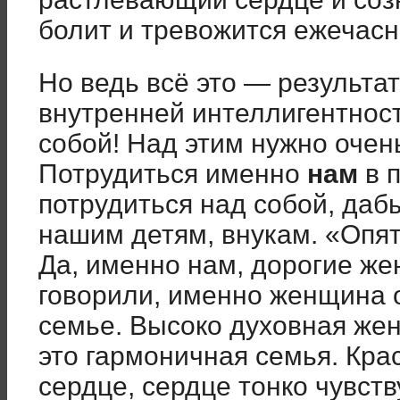
болит и тревожится ежечасн
Но ведь всё это — результат
внутренней интеллигентност
собой! Над этим нужно очен
Потрудиться именно
нам
в 
потрудиться над собой, даб
нашим детям, внукам. «Опя
Да, именно нам, дорогие же
говорили, именно женщина о
семье. Высоко духовная жен
это гармоничная семья. Кра
сердце, сердце тонко чувс