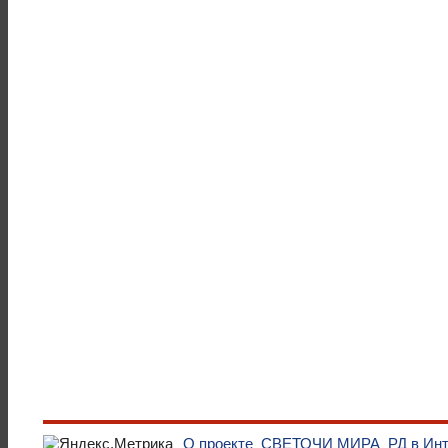
О проекте
СВЕТОЧИ МИРА
РД в Ин