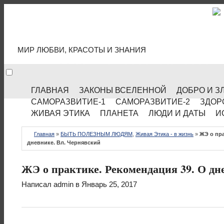
МИР КУЛЬТУРЫ
МИР ЛЮБВИ, КРАСОТЫ И ЗНАНИЯ
ГЛАВНАЯ
ЗАКОНЫ ВСЕЛЕННОЙ
ДОБРО И З
САМОРАЗВИТИЕ-1
САМОРАЗВИТИЕ-2
ЗДОР
ЖИВАЯ ЭТИКА
ПЛАНЕТА
ЛЮДИ И ДАТЫ
И
Главная
»
БЫТЬ ПОЛЕЗНЫМ ЛЮДЯМ
,
Живая Этика - в жизнь
»
ЖЭ о пра
дневнике. Вл. Чернявский
ЖЭ о практике. Рекомендация 39. О дн
Написал
admin
в Январь 25, 2017