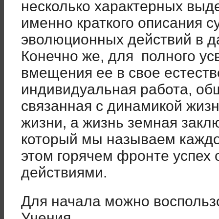
несколько характерных выд
именно краткого описания 
эволюционных действий в д
Конечно же, для полного ус
вмещения ее в свое естест
индивидуальная работа, об
связанная с динамикой жизн
жизни, а жизнь земная закл
который мы называем каждо
этом горячем фронте успех
действиями.
Для начала можно воспольз
Учения.