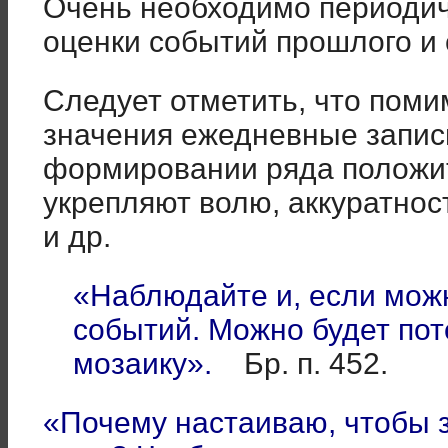
Очень необходимо периодич
оценки событий прошлого и с
Следует отметить, что пом
значения ежедневные запис
формировании ряда положит
укрепляют волю, аккуратнос
и др.
«Наблюдайте и, если мож
событий. Можно будет по
мозаику».
Бр. п. 452.
«Почему настаиваю, чтобы 