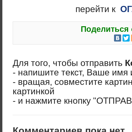
перейти к
О
Поделиться 
Для того, чтобы отправить
К
- напишите текст, Ваше имя 
- вращая, совместите карти
картинкой
- и нажмите кнопку "ОТПРА
Комментариев пока нет..