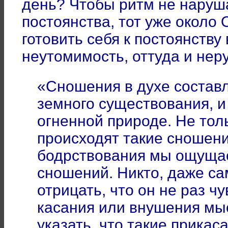
день? Чтобы ритм не наруша
постоянства, тот уже около 
готовить себя к постоянству
неутомимость, оттуда и нер
«Сношения в духе состав
земного существования, 
огненной природе. Не тол
происходят такие сношени
бодрствования мы ощуща
сношений. Никто, даже са
отрицать, что он не раз ч
касания или внушения мы
указать, что такие прикас