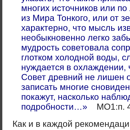
многих источников или по
из Мира Тонкого, или от 
характерно, что мысль и
необыкновенно легко заб
мудрость советовала соп
глотком холодной воды, с
нуждается в охлаждении, 
Совет древний не лишен 
записать многие сновиде
покажут, насколько набл
подробности…»
МО1:п. 
Как и в каждой рекомендац