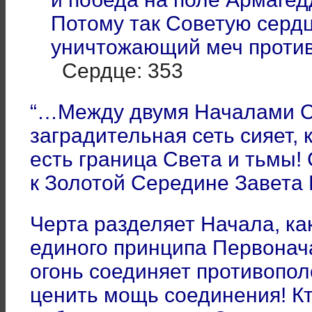
Потому так Советую сердц
уничтожающий меч против 
Сердце: 353
“…Между двумя Началами С
заградительная сеть сияет, 
есть граница Света и тьмы!
к Золотой Середине Завета
Черта разделяет Начала, ка
единого принципа Первонача
огонь соединяет противопо
ценить мощь соединения! Кт