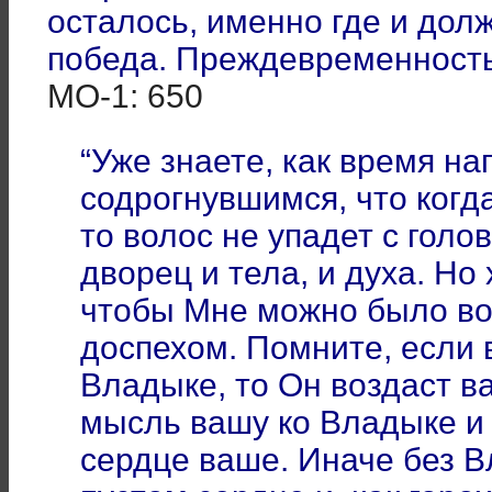
осталось, именно где и дол
победа. Преждевременность
МО-1: 650
“Уже знаете, как время на
содрогнувшимся, что когд
то волос не упадет с гол
дворец и тела, и духа. Но
чтобы Мне можно было вой
доспехом. Помните, если 
Владыке, то Он воздаст ва
мысль вашу ко Владыке и
сердце ваше. Иначе без В