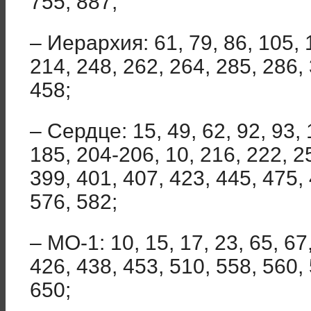
755, 887;
– Иерархия: 61, 79, 86, 105, 
214, 248, 262, 264, 285, 286, 
458;
– Сердце: 15, 49, 62, 92, 93, 
185, 204-206, 10, 216, 222, 2
399, 401, 407, 423, 445, 475, 
576, 582;
– МО-1: 10, 15, 17, 23, 65, 67
426, 438, 453, 510, 558, 560, 
650;