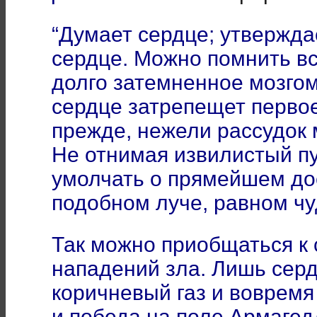
“Думает сердце; утвержда
сердце. Можно помнить вс
долго затемненное мозгом
сердце затрепещет первое
прежде, нежели рассудок 
Не отнимая извилистый пу
умолчать о прямейшем до
подобном луче, равном ч
Так можно приобщаться к 
нападений зла. Лишь сер
коричневый газ и вовремя
и победа на поле Армагед