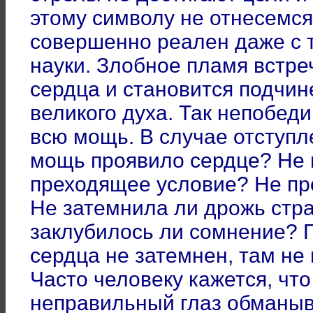
этому символу не отнесемся
совершенно реален даже с 
науки. Злобное пламя встре
сердца и становится подчи
великого духа. Так непобед
всю мощь. В случае отступл
мощь проявило сердце? Не 
преходящее условие? Не пр
Не затемнила ли дрожь стра
заклубилось ли сомнение? П
сердца не затемнен, там не
Часто человеку кажется, что
неправильный глаз обманыва