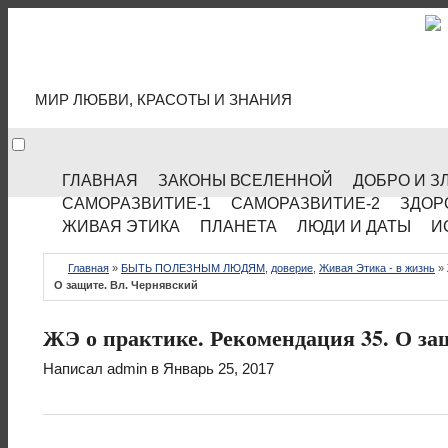
МИР КУЛЬТУРЫ
МИР ЛЮБВИ, КРАСОТЫ И ЗНАНИЯ
ГЛАВНАЯ
ЗАКОНЫ ВСЕЛЕННОЙ
ДОБРО И З
САМОРАЗВИТИЕ-1
САМОРАЗВИТИЕ-2
ЗДОР
ЖИВАЯ ЭТИКА
ПЛАНЕТА
ЛЮДИ И ДАТЫ
И
Главная
»
БЫТЬ ПОЛЕЗНЫМ ЛЮДЯМ
,
доверие
,
Живая Этика - в жизнь
»
О защите. Вл. Чернявский
ЖЭ о практике. Рекомендация 35. О за
Написал
admin
в Январь 25, 2017