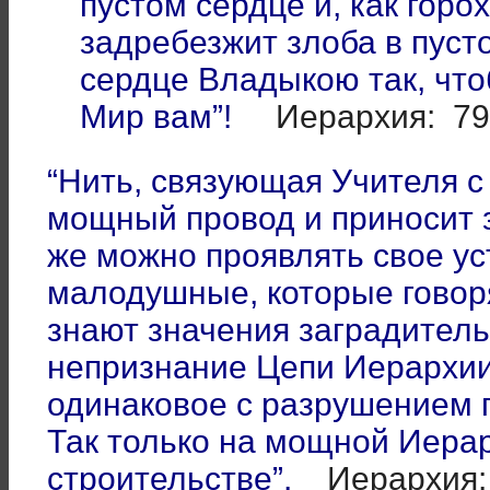
пустом сердце и, как горо
задребезжит злоба в пуст
сердце Владыкою так, чтоб
Мир вам”!
Иерархия: 79
“Нить, связующая Учителя с
мощный провод и приносит 
же можно проявлять свое ус
малодушные, которые говоря
знают значения заградитель
непризнание Цепи Иерархии
одинаковое с разрушением 
Так только на мощной Иера
строительстве”.
Иерархия: