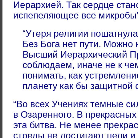
Иерархией. Так сердце стан
испепеляющее все микробы
“Утеря религии пошатнула
Без Бога нет пути. Можно 
Высший Иерархический П
соблюдаем, иначе не к че
понимать, как устремлени
планету как бы защитной 
“Во всех Учениях темные с
в Озаренного. В прекрасны
эта битва. Не менее прекра
стрелы не достигают цели и