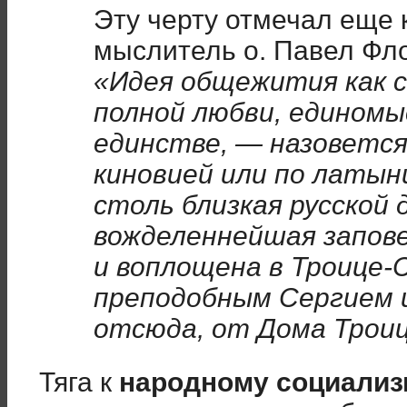
Эту черту отмечал еще
мыслитель о. Павел Фл
«Идея общежития как 
полной любви, единомы
единстве, — назовется 
киновией или по латын
столь близкая русской 
вожделеннейшая запове
и воплощена в Троице-
преподобным Сергием 
отсюда, от Дома Трои
Тяга к
народному социализ