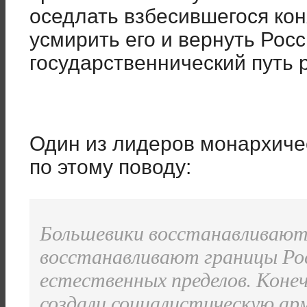
оседлать взбесившегося кон
усмирить его и вернуть Рос
государственнический путь 
Один из лидеров монархиче
по этому поводу:
Большевики восстанавливают
восстанавливают границы Рос
естественных пределов. Конеч
создали социалистическую ар