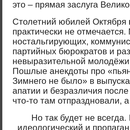
это – прямая заслуга Велик
Столетний юбилей Октября 
практически не отмечается.
ностальгирующих, коммунист
партийных бюрократов и ра
невыразительной молодёжи 
Пошлые анекдоты про «пья
Зимнего не было» в выпуск
апатии и безразличия после
что-то там отпраздновали, а
Но так будет не всегда
идеологический и пропаган