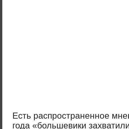
Есть распространенное мнен
года «большевики захватили