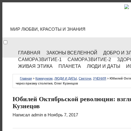
МИР КУЛЬТУРЫ
МИР ЛЮБВИ, КРАСОТЫ И ЗНАНИЯ
ГЛАВНАЯ
ЗАКОНЫ ВСЕЛЕННОЙ
ДОБРО И З
САМОРАЗВИТИЕ-1
САМОРАЗВИТИЕ-2
ЗДОР
ЖИВАЯ ЭТИКА
ПЛАНЕТА
ЛЮДИ И ДАТЫ
И
Главная
»
Коммунизм
,
ЛЮДИ И ДАТЫ
,
Светочи
,
УЧЕНИЯ
»
Юбилей Октя
через призму столетия. Олег Кузнецов
Юбилей Октябрьской революции: взгляд
Кузнецов
Написал
admin
в Ноябрь 7, 2017