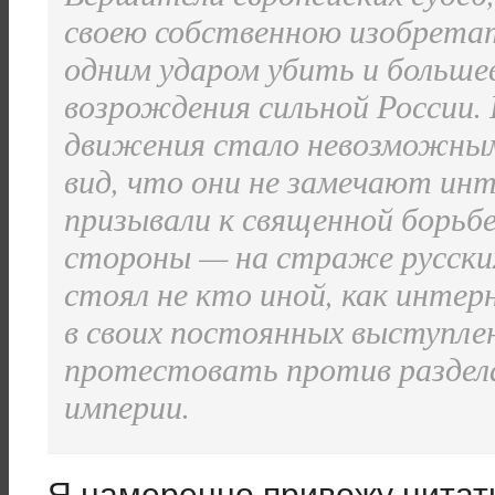
своею собственною изобрета
одним ударом убить и больше
возрождения сильной России.
движения стало невозможным
вид, что они не замечают инт
призывали к священной борьбе
стороны — на страже русски
стоял не кто иной, как инте
в своих постоянных выступле
протестовать против раздел
империи.
Я намеренно привожу цитат