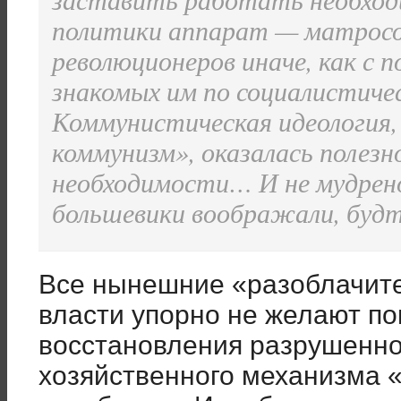
политики аппарат — матросов
революционеров иначе, как с
знакомых им по социалистичес
Коммунистическая идеология,
коммунизм», оказалась полез
необходимости… И не мудрено
большевики воображали, будт
Все нынешние «разоблачите
власти упорно не желают пон
восстановления разрушенног
хозяйственного механизма