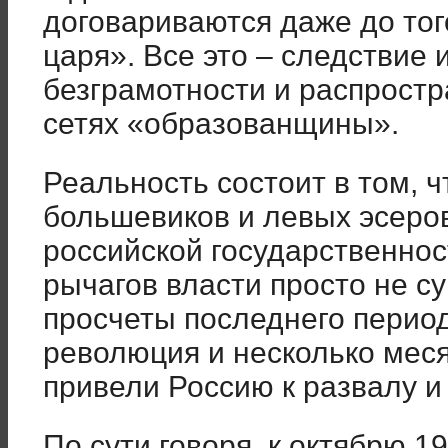
договариваются даже до тог
царя». Все это – следствие 
безграмотности и распрост
сетях «образованщины».
Реальность состоит в том, ч
большевиков и левых эсеров
российской государственнос
рычагов власти просто не с
просчеты последнего перио
революция и несколько мес
привели Россию к развалу и 
По сути говоря, к октябрю 1