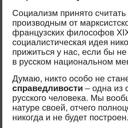
Социализм принято считать
производным от марксистско
французских философов XIX 
социалистическая идея нико
прижиться у нас, если бы н
в русском национальном ме
Думаю, никто особо не стан
справедливости
– одна из 
русского человека. Мы воо
натуре своей, отчего полно
никогда и не будет построен