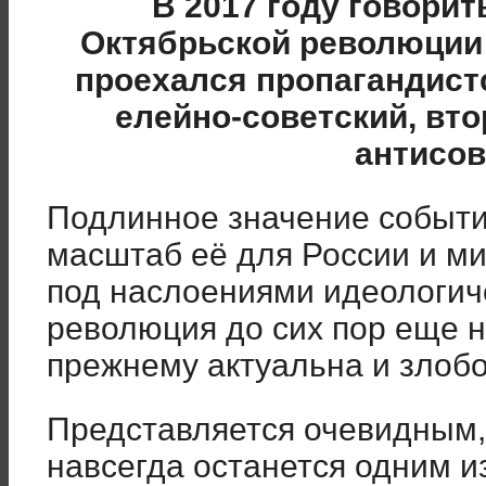
В 2017 году говори
Октябрьской революции
проехался пропагандистс
елейно-советский, вто
антисов
Подлинное значение событи
масштаб её для России и ми
под наслоениями идеологич
революция до сих пор еще н
прежнему актуальна и злоб
Представляется очевидным, 
навсегда останется одним и