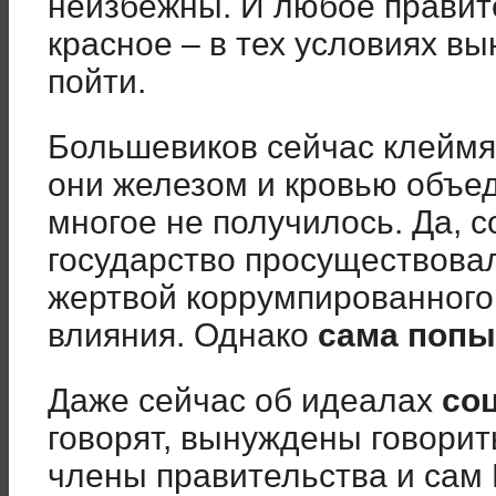
неизбежны. И любое правите
красное – в тех условиях в
пойти.
Большевиков сейчас клеймят,
они железом и кровью объед
многое не получилось. Да, 
государство просуществовал
жертвой коррумпированного
влияния. Однако
сама попы
Даже сейчас об идеалах
со
говорят, вынуждены говорит
члены правительства и сам