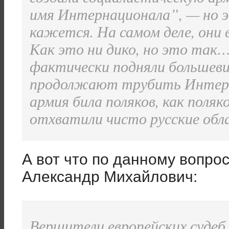
имя Интернационала”, — но э
кажется. На самом деле, они 
Как это ни дико, но это так
фактически подняли большеви
продолжают трубить Интерна
армия била поляков, как поляк
отхватили чисто русские обл
А вот что по данному вопрос
Александр Михайлович:
Вершители европейских судеб,