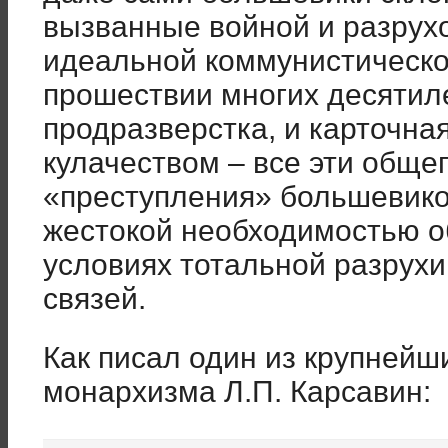
вызванные войной и разрух
идеальной коммунистическо
прошествии многих десятиле
продразверстка, и карточная
кулачеством – все эти общ
«преступления» большевико
жестокой необходимостью о
условиях тотальной разрухи
связей.
Как писал один из крупнейш
монархизма Л.П. Карсавин: