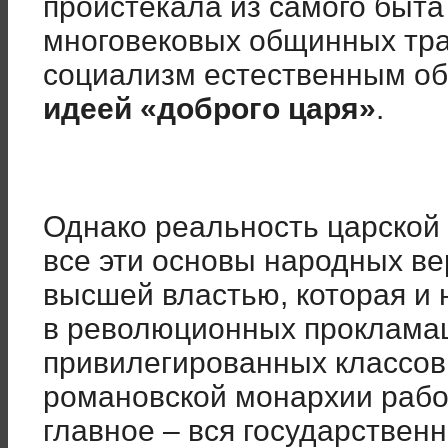
проистекала из самого быта 
многовековых общинных тр
социализм естественным об
идеей «доброго царя»
.
Однако реальность царской 
все эти основы народных в
высшей властью, которая и 
в революционных прокламац
привилегированных классов
романовской монархии рабо
главное – вся государствен