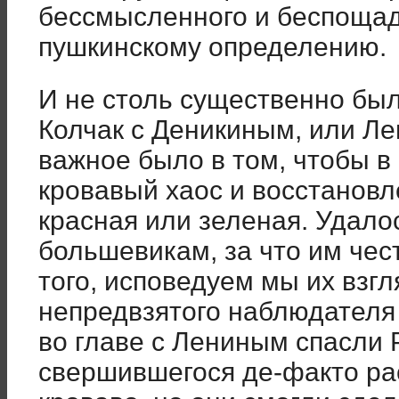
бессмысленного и беспощад
пушкинскому определению.
И не столь существенно был
Колчак с Деникиным, или Ле
важное было в том, чтобы в
кровавый хаос и восстановл
красная или зеленая. Удало
большевикам, за что им чест
того, исповедуем мы их взгл
непредвзятого наблюдателя
во главе с Лениным спасли 
свершившегося де-факто рас