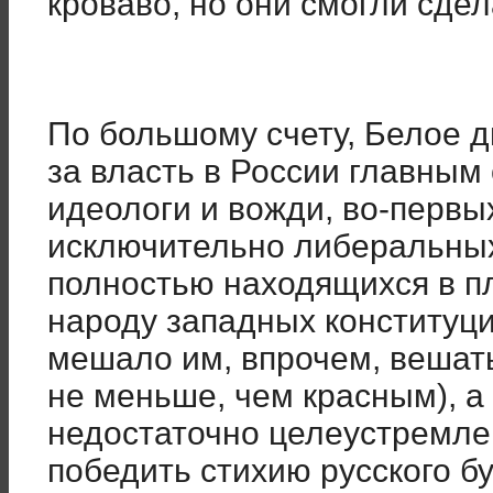
кроваво, но они смогли сдел
По большому счету, Белое д
за власть в России главным 
идеологи и вожди, во-первы
исключительно либеральных
полностью находящихся в п
народу западных конституци
мешало им, впрочем, вешать
не меньше, чем красным), а
недостаточно целеустремле
победить стихию русского бу