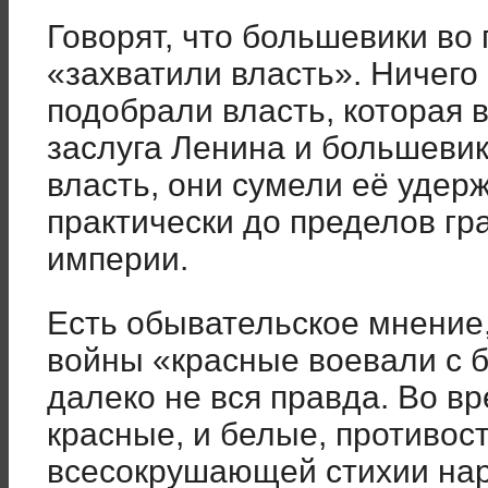
Говорят, что большевики во
«захватили власть». Ничего
подобрали власть, которая в
заслуга Ленина и большевико
власть, они сумели её удер
практически до пределов г
империи.
Есть обывательское мнение,
войны «красные воевали с б
далеко не вся правда. Во в
красные, и белые, противос
всесокрушающей стихии нар