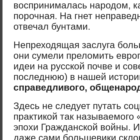
воспринималась народом, к
порочная. На гнет неправед
отвечал бунтами.
Непреходящая заслуга больш
они сумели преломить евро
идеи на русской почве и со
последнюю) в нашей истори
справедливого, общенарод
Здесь не следует путать со
практикой так называемого
эпохи Гражданской войны. И
даже сами большевики скло