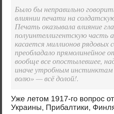
Было бы неправильно говорит
влиянии печати на солдатскую
Печать оказывала влияние гл
полуинтеллигентскую часть а
касается миллионов рядовых с
преобладало прямолинейное о
вообще все опостылевшее, на
иначе утробным инстинктам 
волю» — всё долой!.
Уже летом 1917-го вопрос о
Украины, Прибалтики, Финля