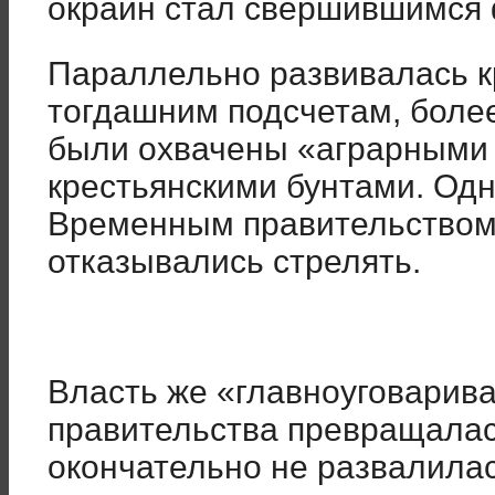
окраин стал свершившимся 
Параллельно развивалась к
тогдашним подсчетам, боле
были охвачены «аграрными 
крестьянскими бунтами. Од
Временным правительством 
отказывались стрелять.
Власть же «главноуговарива
правительства превращалас
окончательно не развалилась