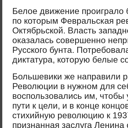
Белое движение проиграло 
по которым Февральская ре
Октябрьской. Власть западн
оказалась совершенно непр
Русского бунта. Потребова
диктатура, которую белые со
Большевики же направили р
Революции в нужном для се
воспользовались им, чтобы 
пути к цели, и в конце конц
стихийную революцию к 1937
признанная заслуга Ленина с