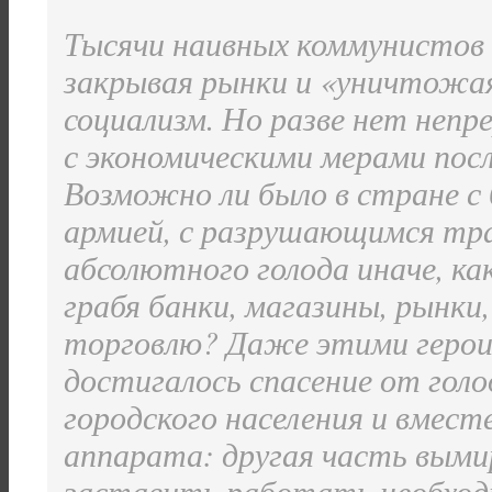
Тысячи наивных коммунистов и
закрывая рынки и «уничтожая
социализм. Но разве нет непр
с экономическими мерами пос
Возможно ли было в стране с 
армией, с разрушающимся тр
абсолютного голода иначе, как
грабя банки, магазины, рынки
торговлю? Даже этими герои
достигалось спасение от гол
городского населения и вмест
аппарата: другая часть выми
заставить работать необход