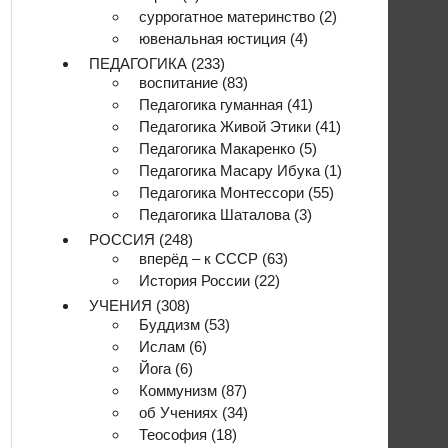
суррогатное материнство
(2)
ювенальная юстиция
(4)
ПЕДАГОГИКА
(233)
воспитание
(83)
Педагогика гуманная
(41)
Педагогика Живой Этики
(41)
Педагогика Макаренко
(5)
Педагогика Масару Ибука
(1)
Педагогика Монтессори
(55)
Педагогика Шаталова
(3)
РОССИЯ
(248)
вперёд – к СССР
(63)
История России
(22)
УЧЕНИЯ
(308)
Буддизм
(53)
Ислам
(6)
Йога
(6)
Коммунизм
(87)
об Учениях
(34)
Теософия
(18)