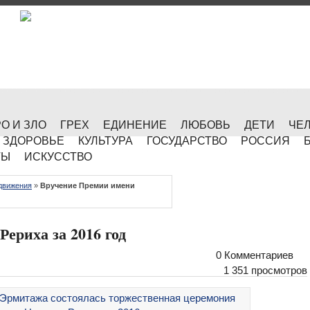
О И ЗЛО
ГРЕХ
ЕДИНЕНИЕ
ЛЮБОВЬ
ДЕТИ
ЧЕ
ЗДОРОВЬЕ
КУЛЬТУРА
ГОСУДАРСТВО
РОССИЯ
ТЫ
ИСКУССТВО
движения
»
Вручение Премии имени
ериха за 2016 год
0 Комментариев
1 351 просмотров