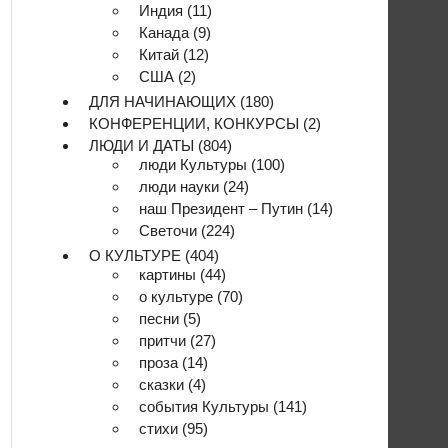
Индия
(11)
Канада
(9)
Китай
(12)
США
(2)
ДЛЯ НАЧИНАЮЩИХ
(180)
КОНФЕРЕНЦИИ, КОНКУРСЫ
(2)
ЛЮДИ И ДАТЫ
(804)
люди Культуры
(100)
люди науки
(24)
наш Президент – Путин
(14)
Светочи
(224)
О КУЛЬТУРЕ
(404)
картины
(44)
о культуре
(70)
песни
(5)
притчи
(27)
проза
(14)
сказки
(4)
события Культуры
(141)
стихи
(95)