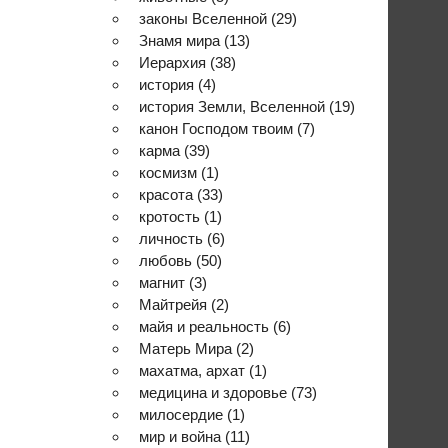
законы Вселенной
(29)
Знамя мира
(13)
Иерархия
(38)
история
(4)
история Земли, Вселенной
(19)
канон Господом твоим
(7)
карма
(39)
космизм
(1)
красота
(33)
кротость
(1)
личность
(6)
любовь
(50)
магнит
(3)
Майтрейя
(2)
майя и реальность
(6)
Матерь Мира
(2)
махатма, архат
(1)
медицина и здоровье
(73)
милосердие
(1)
мир и война
(11)