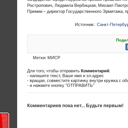
Ростропович, Людмила Вербицкая, Михаил Пиотро
Премии – директор Государственного Эрмитажа, п
Источник:
Санкт-Петербур
Подел
Метки:
МИСР
Для того, чтобы отправить
Комментарий
:
- напишите текст, Ваше имя и эл.адрес
- вращая, совместите картинку внутри кружка с о
- и нажмите кнопку "ОТПРАВИТЬ"
Комментариев пока нет... Будьте первым!