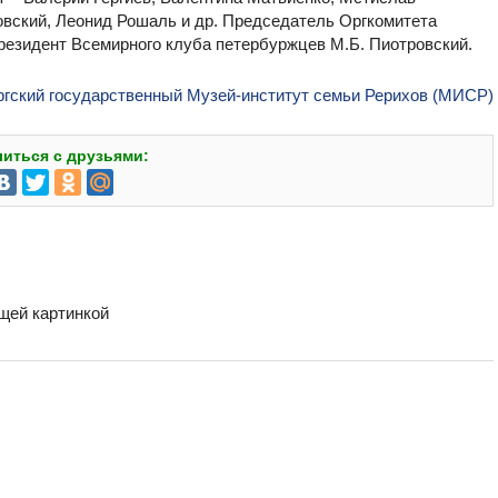
вский, Леонид Рошаль и др. Председатель Оргкомитета
резидент Всемирного клуба петербуржцев М.Б. Пиотровский.
гский государственный Музей-институт семьи Рерихов (МИСР)
иться с друзьями:
бщей картинкой