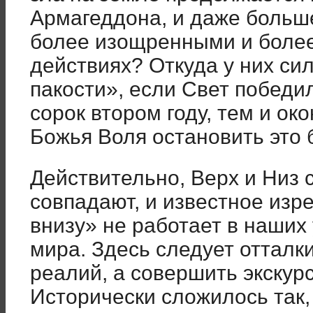
Армагеддона, и даже больше
более изощренными и боле
действиях? Откуда у них си
пакости», если Свет победи
сорок втором году, тем и ок
Божья Воля остановить это 
Действительно, Верх и Низ 
совпадают, и известное изре
внизу» не работает в наших
мира. Здесь следует отталк
реалий, а совершить экскур
Исторически сложилось так,