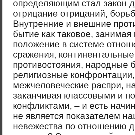
определяющим стал закон д
отрицание отрицаний, борь
Внутренние и внешние прот
бытие как таковое, занимая
положение в системе отно
сражения, континентальные
противостояния, народные 
религиозные конфронтации, 
межчеловеческие распри, на
заканчивая классовыми и п
конфликтами, – и есть начин
не является показателем н
невежества по отношению дру