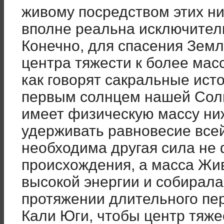
живому посредством этих н
вполне реальна исключитель
Конечно, для спасения Зем
центра тяжести к более мас
как говорят сакральные исто
первым солнцем нашей Сол
имеет физическую массу ни
удерживать равновесие все
необходима другая сила не 
происхождения, а масса Жи
высокой энергии и собирал
протяжении длительного пе
Кали Юги, чтобы центр тяже