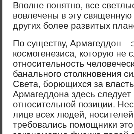
Вполне понятно, все светл
вовлечены в эту священную 
других более развитых план
По существу, Армагеддон – 
космогенезиса, которую не с
относительность человеческ
банального столкновения си
Света, борющихся за власт
Армагеддона здесь следует 
относительной позиции. Нес
лице всех людей, носителей
требовались помощники это