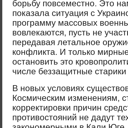
борьбу повсеместно. Это на
показала ситуация с Украин
программу массовых военны
вовлекаются, пусть не участ
передавая летальное оружи
конфликта. И только мирны
остановить это кровопролити
числе беззащитные старики 
В новых условиях существов
Космическим изменениям, 
корректировки причин средс
противостояний не дадут тех
закономерными в Кали Юге.