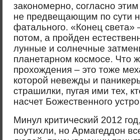
закономерно, согласно этим
не предвещающим по сути н
фатального. «Конец света» 
потом, а пройден естественн
лунные и солнечные затмен
планетарном космосе. Что ж
прохождения – это тоже мех
которой невежды и паникеры
страшилки, пугая ими тех, 
насчет Божественного устро
Минул критический 2012 год,
поутихли, но Армагеддон вс