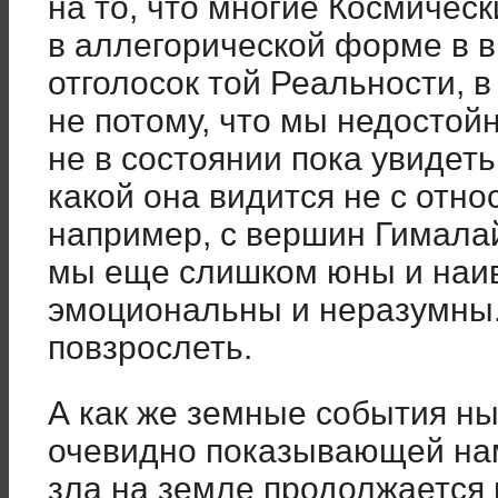
на то, что многие Космичес
в аллегорической форме в в
отголосок той Реальности, в
не потому, что мы недостойн
не в состоянии пока увидет
какой она видится не с отно
например, с вершин Гималай
мы еще слишком юны и наи
эмоциональны и неразумны.
повзрослеть.
А как же земные события н
очевидно показывающей нам
зла на земле продолжается