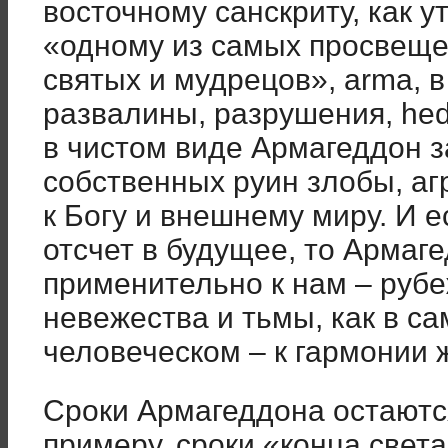
восточному санскриту, как 
«одному из самых просвеще
святых и мудрецов», arma, в
развалины, разрушения, heda
в чистом виде Армагеддон 
собственных руин злобы, аг
к Богу и внешнему миру. И е
отсчет в будущее, то Армаг
применительно к нам – рубе
невежества и тьмы, как в са
человеческом – к гармонии 
Сроки Армагеддона остаются
примеру, сроки «конца свет