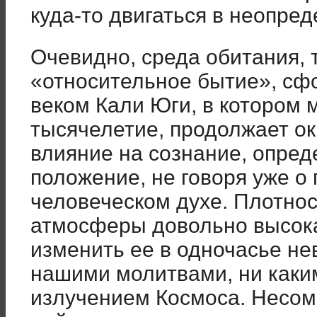
куда-то двигаться в неопре
Очевидно, среда обитания, 
«относительное бытие», с
веком Кали Юги, в котором 
тысячелетие, продолжает ок
влияние на сознание, опред
положение, не говоря уже о
человеческом духе. Плотнос
атмосферы довольно высока
изменить ее в одночасье не
нашими молитвами, ни как
излучением Космоса. Несомн