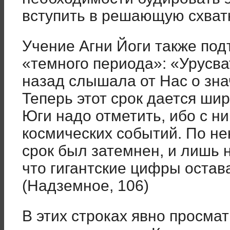
вступить в решающую схватк
Учение Агни Йоги также под
«темного периода»: «Урусва
назад слышала от Нас о знач
Теперь этот срок дается ши
Юги надо отметить, ибо с н
космических событий. По не
срок был затемнен, и лишь 
что гигантские цифры оста
(Надземное, 106)
В этих строках явно просма