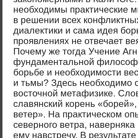
необходимы практические м
в решении всех конфликтных
диалектики и сама идея бо
проявлениях не отвечает ве
Почему же тогда Учение Агн
фундаментальной философие
борьбе и необходимости вес
и тьмы? Здесь необходимо с
восточной метафизике. Сло
славянский корень «борей»,
ветер». На практическом оп
северного ветра, наверняка
ему навстречу. В результат