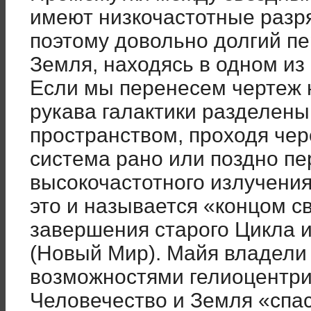
имеют низкочастотные разр
поэтому довольно долгий п
Земля, находясь в одном из 
Если мы перенесем чертеж н
рукава галактики разделен
пространством, проходя че
система рано или поздно пе
высокочастотного излучения
это и называется «концом с
завершения старого Цикла 
(Новый Мир). Майя владели
возможностями гелиоцентри
Человечество и Земля «спа