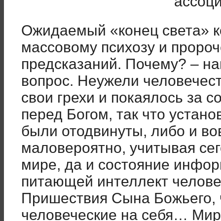
ассоци
Ожидаемый «конец света» к
массовому психозу и проро
предсказаний. Почему? – н
вопрос. Неужели человечес
свои грехи и покаялось за 
перед Богом, так что устан
были отодвинуты, либо и в
маловероятно, учитывая се
мире, да и состояние инфо
питающей интеллект человек
Пришествия Сына Божьего, ч
человеческие на себя… Мир