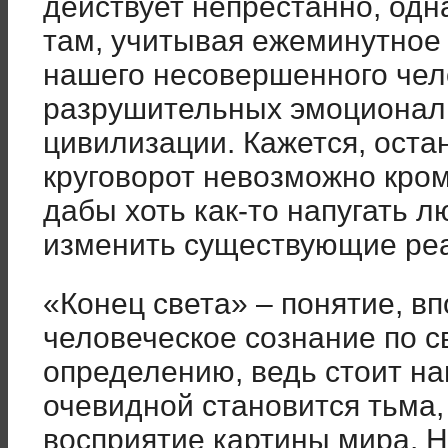
действует непрестанно, одн
там, учитывая ежеминутное
нашего несовершенного чел
разрушительных эмоциональ
цивилизации. Кажется, оста
круговорот невозможно кром
дабы хоть как-то напугать л
изменить существующие ре
«Конец света» – понятие, в
человеческое сознание по с
определению, ведь стоит нам
очевидной становится тьма
восприятие картины мира. Но