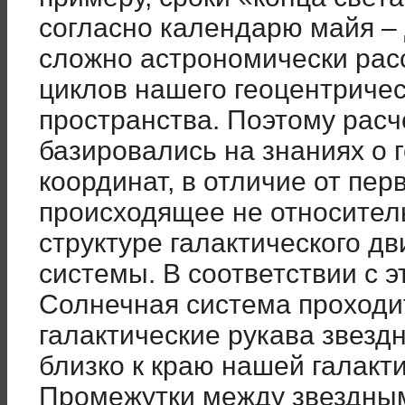
согласно календарю майя – 
сложно астрономически расс
циклов нашего геоцентричес
пространства. Поэтому рас
базировались на знаниях о 
координат, в отличие от пе
происходящее не относитель
структуре галактического д
системы. В соответствии с 
Солнечная система проходи
галактические рукава звезд
близко к краю нашей галакт
Промежутки между звездны