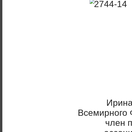
Ирина
Всемирного 
член 