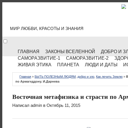
МИР КУЛЬТУРЫ
МИР ЛЮБВИ, КРАСОТЫ И ЗНАНИЯ
ГЛАВНАЯ
ЗАКОНЫ ВСЕЛЕННОЙ
ДОБРО И З
САМОРАЗВИТИЕ-1
САМОРАЗВИТИЕ-2
ЗДОР
ЖИВАЯ ЭТИКА
ПЛАНЕТА
ЛЮДИ И ДАТЫ
И
Главная
»
БЫТЬ ПОЛЕЗНЫМ ЛЮДЯМ
,
добро и зло
,
Как лечить Землю
»
В
по Армагеддону. И.Дарнева
Восточная метафизика и страсти по Ар
Написал
admin
в Октябрь 11, 2015