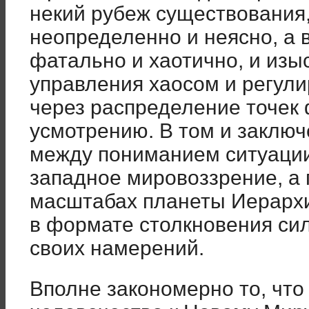
некий рубеж существования,
неопределенно и неясно, а 
фатально и хаотично, и изы
управления хаосом и регул
через распределение точек
усмотрению. В том и заклю
между пониманием ситуации
западное мировоззрение, а 
масштабах планеты Иерархи
в формате столкновения си
своих намерений.
Вполне закономерно то, что