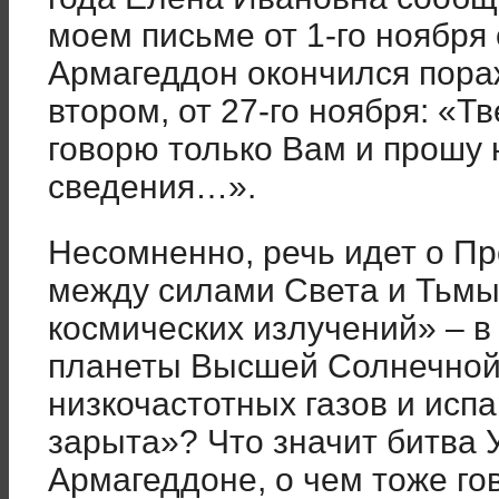
моем письме от 1-го ноября 
Армагеддон окончился пор
втором, от 27-го ноября: «
говорю только Вам и прошу 
сведения…».
Несомненно, речь идет о П
между силами Света и Тьмы,
космических излучений» – в
планеты Высшей Солнечной 
низкочастотных газов и испа
зарыта»? Что значит битва 
Армагеддоне, о чем тоже г