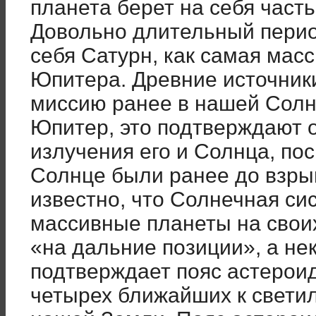
планета берет на себя часть
Довольно длительный перио
себя Сатурн, как самая мас
Юпитера. Древние источник
миссию ранее в нашей Солн
Юпитер, это подтверждают 
излучения его и Солнца, по
Солнце были ранее до взры
известно, что Солнечная си
массивные планеты на свои
«на дальние позиции», а не
подтверждает пояс астерои
четырех ближайших к светилу