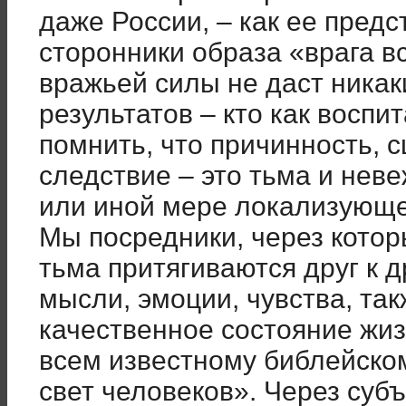
даже России, – как ее пред
сторонники образа «врага в
вражьей силы не даст ника
результатов – кто как воспит
помнить, что причинность, 
следствие – это тьма и неве
или иной мере локализующе
Мы посредники, через котор
тьма притягиваются друг к д
мысли, эмоции, чувства, та
качественное состояние жиз
всем известному библейском
свет человеков». Через суб