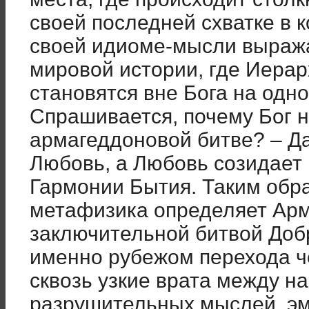
своей последней схватке в к
своей идиоме-мысли выраж
мировой истории, где Иерар
становятся вне Бога на одно
Спрашивается, почему Бог н
армагеддоновой битве? – Да
Любовь, а Любовь созидает 
Гармонии Бытия. Таким обра
метафизика определяет Арм
заключительной битвой Добр
именно рубежом перехода ч
сквозь узкие врата между 
разрушительных мыслей, эмо