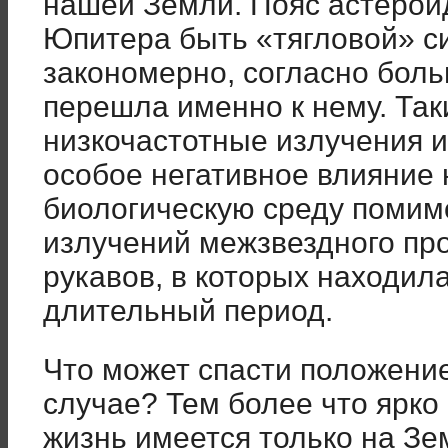
нашей Земли. Пояс астерои
Юпитера быть «тягловой» си
закономерно, согласно бол
перешла именно к нему. Так
низкочастотные излучения и
особое негативное влияние 
биологическую среду помим
излучений межзвездного про
рукавов, в которых находил
длительный период.
Что может спасти положени
случае? Тем более что ярк
жизнь имеется только на Зе