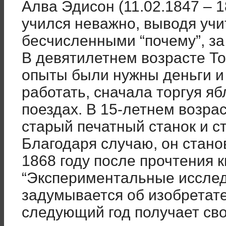
Алва Эдисон (11.02.1847 – 18
учился неважно, выводя учи
бесчисленными “почему”, за 
В девятилетнем возрасте То
опыты были нужны деньги и 
работать, сначала торгуя яб
поездах. В 15-летнем возра
старый печатный станок и ст
Благодаря случаю, он стано
1868 году после прочтения 
“Экспериментальные исслед
задумывается об изобретате
следующий год получает сво