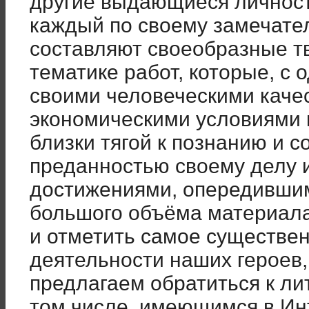
другие выдающиеся личности
каждый по своему замечател
составляют своеобразные т
тематике работ, которые, с
своими человеческими каче
экономическими условиями и
близки тягой к познанию и с
преданностью своему делу
достижениями, опередившим
большого объёма материал
и отметить самое существен
деятельности наших героев
предлагаем обратиться к ли
том числе, имеющимся в Ин