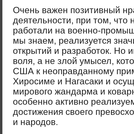
Очень важен позитивный нр
деятельности, при том, что
работали на военно-промышл
мы знаем, реализуется знач
открытий и разработок. Но 
воля, а не злой умысел, кот
США к неоправданному при
Хиросиме и Нагасаки и осу
мирового жандарма и коварн
особенно активно реализуе
достижения своего превосхо
и народов.