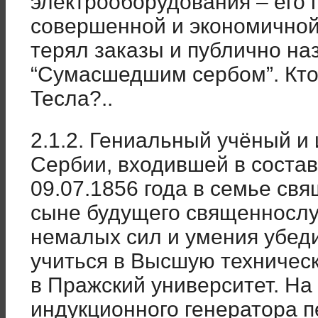
электрооборудования – его 
совершенной и экономичной,
терял заказы и публично на
“Сумасшедшим сербом”. Кто
Тесла?..
2.1.2. Гениальный учёный и
Сербии, входившей в состав
09.07.1856 года в семье св
сыне будущего священнослу
немалых сил и умения убеди
учиться в Высшую техническ
в Пражский университет. На 
индукционного генератора п