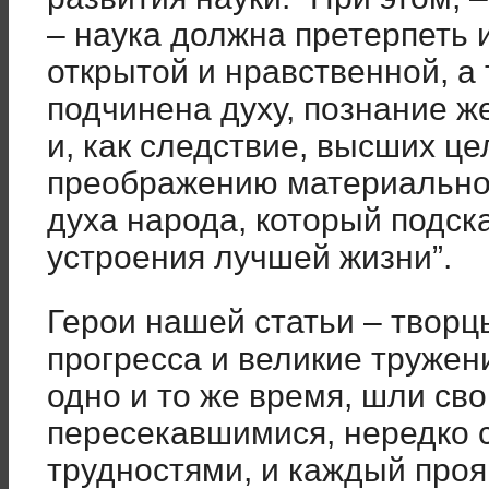
– наука должна претерпеть 
открытой и нравственной, а
подчинена духу, познание 
и, как следствие, высших це
преображению материальной
духа народа, который подс
устроения лучшей жизни”.
Герои нашей статьи – творц
прогресса и великие тружен
одно и то же время, шли св
пересекавшимися, нередко
трудностями, и каждый проя