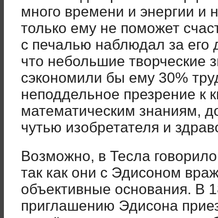
много времени и энергии и н
только ему не поможет счас
с печалью наблюдал за его 
что небольшие творческие 
сэкономили бы ему 30% труд
неподдельное презрение к 
математическим знаниям, д
чутью изобретателя и здрав
Возможно, в Тесла говорил
так как они с Эдисоном вра
объективные основания. В 1
приглашению Эдисона прие