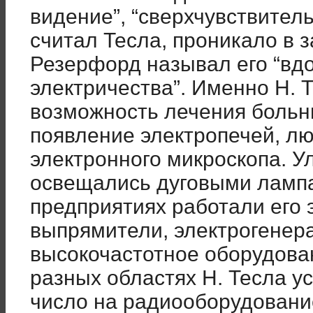
видение”, “сверхчувствитель
считал Тесла, проникало в 
Резерфорд называл его “вд
электричества”. Именно Н. 
возможность лечения больн
появление электропечей, л
электронного микроскопа. 
освещались дуговыми лампа
предприятиях работали его 
выпрямители, электрогенер
высокочастотное оборудован
разных областях Н. Тесла у
число на радиооборудовани