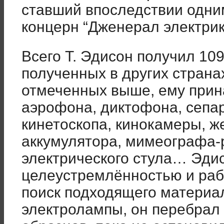
ставший впоследствии одни
концерн “Дженерал электрик
Всего Т. Эдисон получил 10
полученных в других страна
отмеченных выше, ему прин
аэрофона, диктофона, сепа
кинетоскопа, кинокамеры, ж
аккумулятора, мимеографа-
электрического стула… Эди
целеустремлённостью и раб
поиск подходящего материа
электролампы, он перебрал