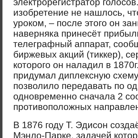
электрорегистратор голосов
изобретение не нашлось, ч
уроком, – после этого он за
наверняка принесёт прибыл
телеграфный аппарат, сооб
биржевых акций (тиккер), с
которого он наладил в 1870г
придумал диплексную схему
позволило передавать по о
одновременно сначала 2 со
противоположных направлени
В 1876 году Т. Эдисон созд
Мэнло-Парке, задачей кото