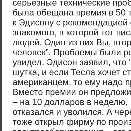
серьёзные технические проб
была обещана премия в 50 
к Эдисону с рекомендацией 
знакомого, в которой тот пи
людей. Один из них Вы, вто
человек”. Проблемы были р
увидел. Эдисон заявил, что 
шутка, и если Тесла хочет 
американцем, то ему надо п
Вместо премии он предложил
– на 10 долларов в неделю, 
отказался и уволился. А чер
тоже открыл фирму по прои