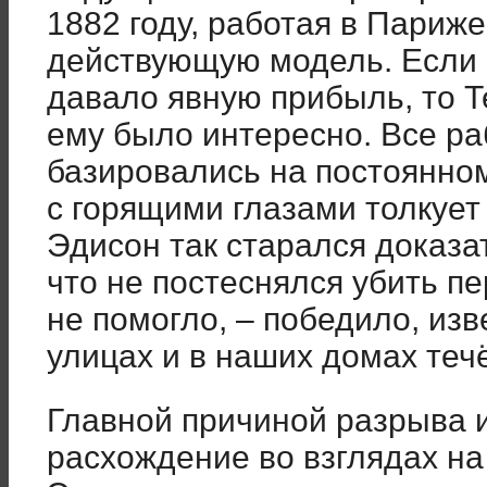
1882 году, работая в Париже
действующую модель. Если 
давало явную прибыль, то Т
ему было интересно. Все ра
базировались на постоянном 
с горящими глазами толкует
Эдисон так старался доказа
что не постеснялся убить п
не помогло, – победило, изв
улицах и в наших домах теч
Главной причиной разрыва 
расхождение во взглядах на