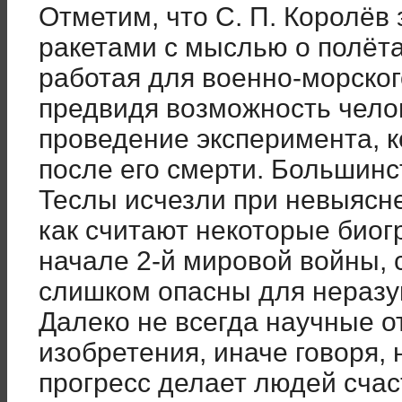
Отметим, что С. П. Королё
ракетами с мыслью о полётах
работая для военно-морско
предвидя возможность челов
проведение эксперимента, 
после его смерти. Большинс
Теслы исчезли при невыясне
как считают некоторые биог
начале 2-й мировой войны, с
слишком опасны для нераз
Далеко не всегда научные о
изобретения, иначе говоря,
прогресс делает людей счас