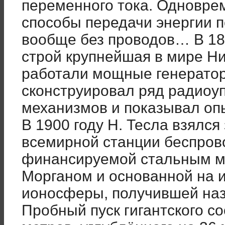
переменного тока. Одновре
способы передачи энергии п
вообще без проводов… В 18
строй крупнейшая в мире Ни
работали мощные генератор
сконструировал ряд радио
механизмов и показывал о
В 1900 году Н. Тесла взялся
всемирной станции беспров
финансируемой стальным ма
Морганом и основанной на 
ионосферы, получившей наз
Пробный пуск гигантского с