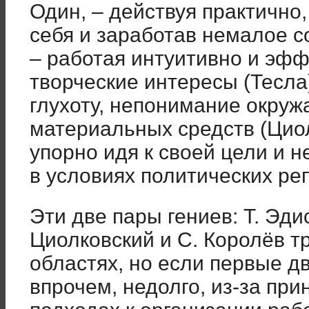
Один, – действуя практично
себя и заработав немалое со
– работая интуитивно и эфф
творческие интересы (Тесла)
глухоту, непонимание окруж
материальных средств (Циол
упорно идя к своей цели и н
в условиях политических ре
Эти две пары гениев: Т. Эдис
Циолковский и С. Королёв т
областях, но если первые д
впрочем, недолго, из-за пр