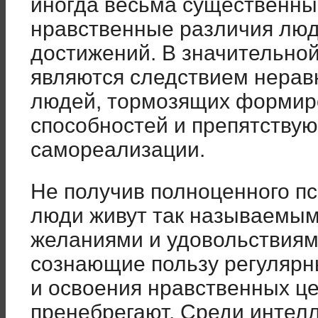
иногда весьма существенны
нравственные различия люде
достижений. В значительной
являются следствием нерав
людей, тормозящих формиро
способностей и препятству
самореализации.
Не получив полноценного пс
люди живут так называемым
желаниями и удовольствия
сознающие пользу регулярн
и освоения нравственных ц
пренебрегают. Среди интел