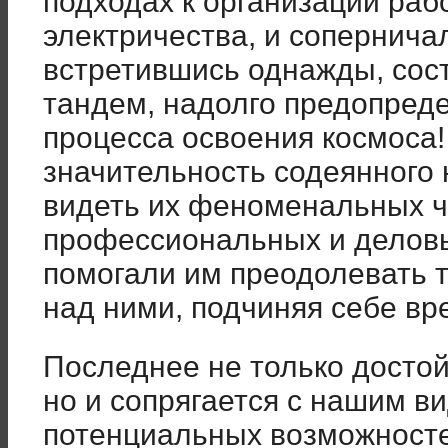
подходах к организации раб
электричества, и сопернича
встретившись однажды, сос
тандем, надолго предопред
процесса освоения космоса
значительность содеянного 
видеть их феноменальных ч
профессиональных и деловы
помогали им преодолевать 
над ними, подчиняя себе вр
Последнее не только достой
но и сопрягается с нашим в
потенциальных возможносте