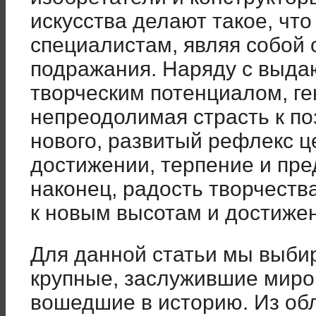
искусства делают такое, что
специалистам, являя собой 
подражания. Наряду с выда
творческим потенциалом, ге
непреодолимая страсть к п
нового, развитый рефлекс ц
достижении, терпение и пре
наконец, радость творчеств
к новым высотам и достиже
Для данной статьи мы выби
крупные, заслужившие миро
вошедшие в историю. Из обл