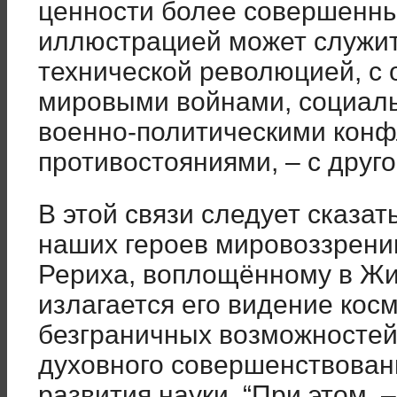
ценности более совершенны
иллюстрацией может служить
технической революцией, с 
мировыми войнами, социал
военно-политическими конф
противостояниями, – с друг
В этой связи следует сказа
наших героев мировоззрению
Рериха, воплощённому в Жив
излагается его видение кос
безграничных возможностей
духовного совершенствовани
развития науки. “При этом, 