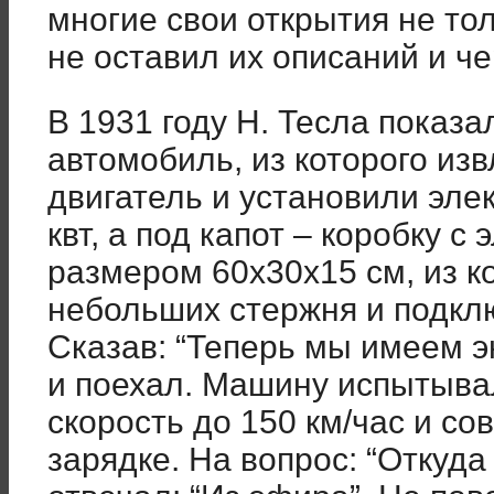
многие свои открытия не тол
не оставил их описаний и ч
В 1931 году Н. Тесла показа
автомобиль, из которого из
двигатель и установили эл
квт, а под капот – коробку 
размером 60х30х15 см, из к
небольших стержня и подклю
Сказав: “Теперь мы имеем эн
и поехал. Машину испытыва
скорость до 150 км/час и со
зарядке. На вопрос: “Откуда