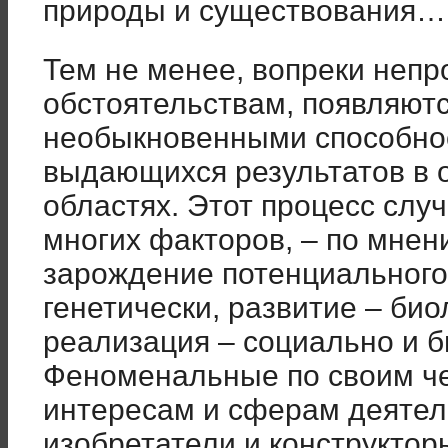
природы и существования…
Тем не менее, вопреки неп
обстоятельствам, появляют
необыкновенными способно
выдающихся результатов в 
областях. Этот процесс слу
многих факторов, – по мнен
зарождение потенциального
генетически, развитие – био
реализация – социально и б
Феноменальные по своим че
интересам и сферам деятел
изобретатели и конструктор