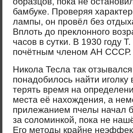
образцов, пока не останови
бамбуке. Проверяя характер
лампы, он провёл без отдых
Вплоть до преклонного возр
часов в сутки. В 1930 году 
почётным членом АН СССР.
Никола Тесла так отзывался
понадобилось найти иголку в
терять время на определен
места её нахождения, а не
прилежанием пчелы начал б
за соломинкой, пока не наш
Его методы крайне неэффек