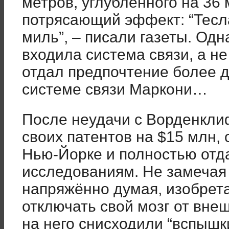
метров, углублённого на 36
потрясающий эффект: “Тесла
миль”, – писали газеты. Од
входила система связи, а не
отдал предпочтение более 
системе связи Маркони…
После неудачи с Ворденкли
своих патентов на $15 млн,
Нью-Йорке и полностью отд
исследованиям. Не замечая 
напряжённо думая, изобрета
отключать свой мозг от внеш
на него снисходили “вспышк