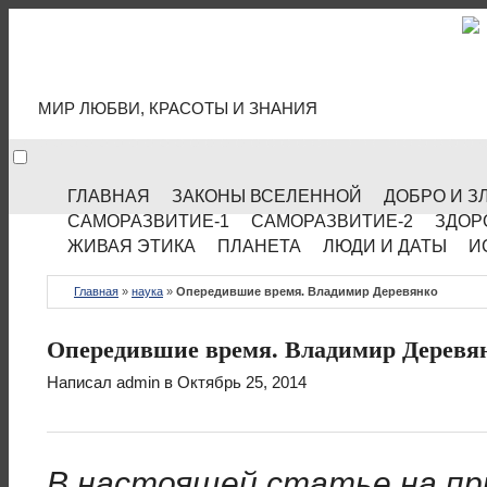
МИР КУЛЬТУРЫ
МИР ЛЮБВИ, КРАСОТЫ И ЗНАНИЯ
ГЛАВНАЯ
ЗАКОНЫ ВСЕЛЕННОЙ
ДОБРО И З
САМОРАЗВИТИЕ-1
САМОРАЗВИТИЕ-2
ЗДОР
ЖИВАЯ ЭТИКА
ПЛАНЕТА
ЛЮДИ И ДАТЫ
И
Главная
»
наука
»
Опередившие время. Владимир Деревянко
Опередившие время. Владимир Деревя
Написал
admin
в Октябрь 25, 2014
В настоящей статье на при