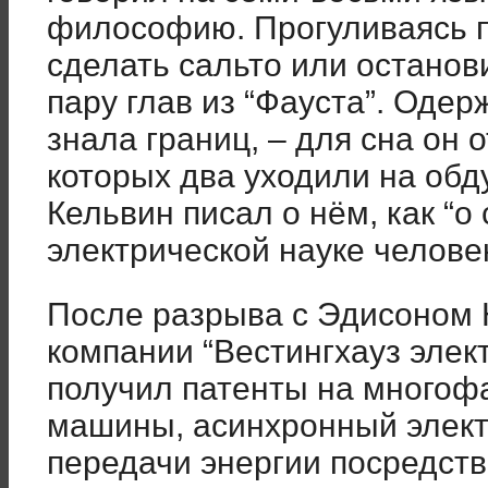
философию. Прогуливаясь по
сделать сальто или останов
пару глав из “Фауста”. Оде
знала границ, – для сна он 
которых два уходили на об
Кельвин писал о нём, как “
электрической науке челове
После разрыва с Эдисоном 
компании “Вестингхауз элект
получил патенты на многоф
машины, асинхронный элект
передачи энергии посредст