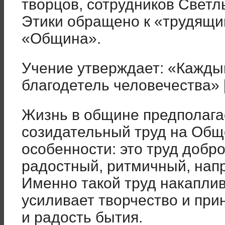
творцов, сотрудников Свет
Этики обращено к «трудящим
«Община».
Учение утверждает: «Кажды
благодетель человечества» [
Жизнь в общине предполагае
созидательный труд на Общ
особенности: это труд добр
радостный, ритмичный, нап
Именно такой труд накаплив
усиливает творчество и при
и радость бытия.