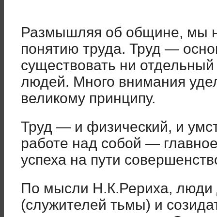
Размышляя об общине, мы 
понятию труда. Труд — осно
существовать ни отдельный
людей. Много внимания удел
великому принципу.
Труд — и физический, и умс
работе над собой — главно
успеха на пути совершенств
По мысли Н.К.Рериха, люди
(служителей тьмы) и созида