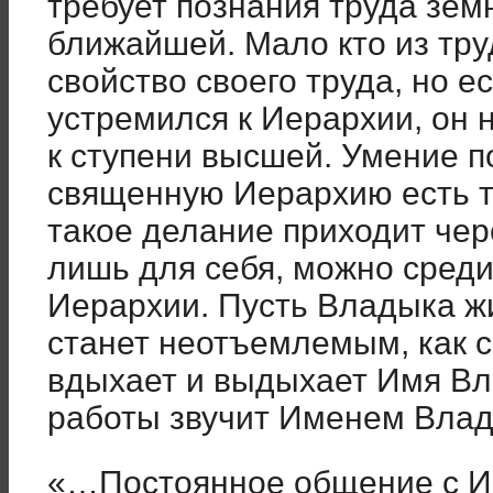
требует познания труда земн
ближайшей. Мало кто из тр
свойство своего труда, но е
устремился к Иерархии, он
к ступени высшей. Умение п
священную Иерархию есть т
такое делание приходит чер
лишь для себя, можно среди
Иерархии. Пусть Владыка жи
станет неотъемлемым, как 
вдыхает и выдыхает Имя Вл
работы звучит Именем Влад
«…Постоянное общение с И