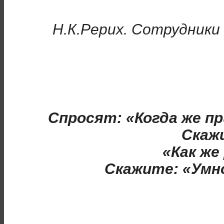
Н.К.Рерих. Сотрудники
Спросят: «Когда же п
Скажи
«Как же
Скажите: «Умн