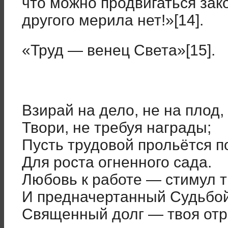
что можно продвигаться за
другого мерила нет!»[14].
«Труд — венец Света»[15].
Взирай на дело, не на плод,
Твори, не требуя награды;
Пусть трудовой прольётся п
Для роста огненного сада.
Любовь к работе — стимул т
И предначертанный Судьбо
Священный долг — твоя отра