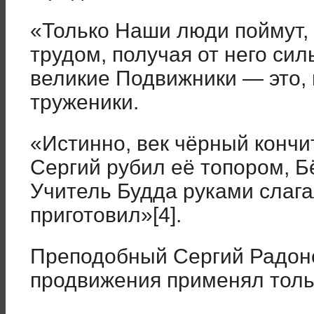
«Только Наши люди поймут, 
трудом, получая от него сил
великие Подвижники — это, 
труженики.
«Истинно, век чёрный конч
Сергий рубил её топором, Б
Учитель Будда руками слага
приготовил»[4].
Преподобный Сергий Радоне
продвижения применял тольк