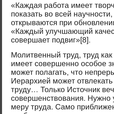
«Каждая работа имеет творч
показать во всей научности
открываются при обновлении
«Каждый улучшающий качест
совершает подвиг»[8].
Молитвенный труд, труд к
имеет совершенно особое з
может полагать, что непрер
Иерархией может отвлекать
труду… Только Источник веч
совершенствования. Нужно 
меру труда. Само приближе