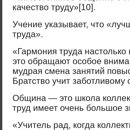
качество труду»[10].
Учение указывает, что «луч
труда».
«Гармония труда настолько 
это обращают особое внима
мудрая смена занятий повыс
Братство учит заботливому 
Община — это школа коллек
труд имеет очень большое з
«Учитель рад, когда коллек