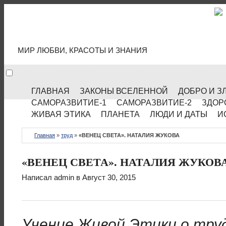
МИР КУЛЬТУРЫ
МИР ЛЮБВИ, КРАСОТЫ И ЗНАНИЯ
ГЛАВНАЯ
ЗАКОНЫ ВСЕЛЕННОЙ
ДОБРО И З
САМОРАЗВИТИЕ-1
САМОРАЗВИТИЕ-2
ЗДОР
ЖИВАЯ ЭТИКА
ПЛАНЕТА
ЛЮДИ И ДАТЫ
И
Главная
»
труд
»
«ВЕНЕЦ СВЕТА». НАТАЛИЯ ЖУКОВА
«ВЕНЕЦ СВЕТА». НАТАЛИЯ ЖУКОВ
Написал
admin
в Август 30, 2015
Учение Живой Этики о тру