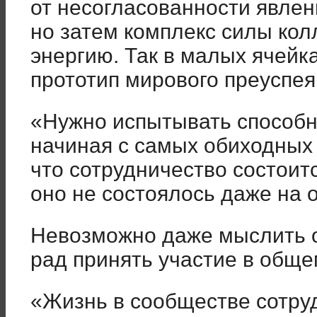
от несогласованности явле
но затем комплекс силы кол
энергию. Так в малых ячейк
прототип мирового преуспея
«Нужно испытывать способно
начиная с самых обиходных 
что сотрудничество состоитс
оно не состоялось даже на 
Невозможно даже мыслить о
рад принять участие в общем
«Жизнь в сообществе сотруд