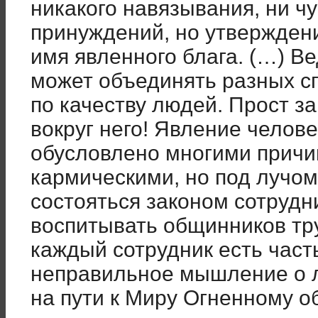
никакого навязывания, ни чу
принуждений, но утвержден
имя явленного блага. (…) В
может объединять разных с
по качеству людей. Прост за
вокруг него! Явление челов
обусловлено многими причин
кармическими, но под лучо
состояться законом сотрудн
воспитывать общинников тр
каждый сотрудник есть част
неправильное мышление о 
на пути к Миру Огненному 