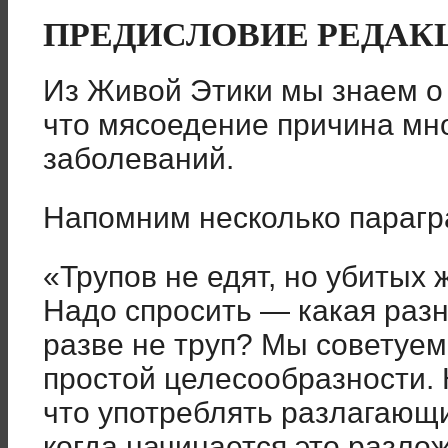
ПРЕДИСЛОВИЕ РЕДАК
Из Живой Этики мы знаем о 
что мясоедение причина мно
заболеваний.
Напомним несколько парагр
«Трупов не едят, но убитых 
Надо спросить — какая разн
разве не труп? Мы советуем
простой целесообразности. 
что употреблять разлагающи
когда начинается это разло