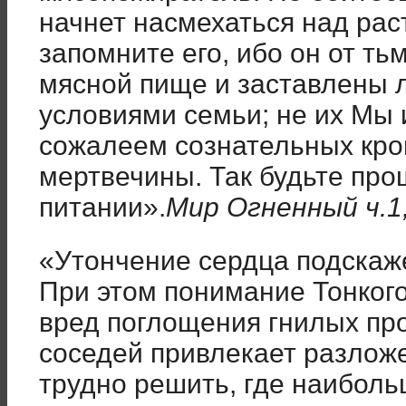
начнет насмехаться над рас
запомните его, ибо он от ть
мясной пище и заставлены
условиями семьи; не их Мы 
сожалеем сознательных кро
мертвечины. Так будьте про
питании».
Мир Огненный ч.1
«Утончение сердца подскаже
При этом понимание Тонкого
вред поглощения гнилых прод
соседей привлекает разлож
трудно решить, где наиболь