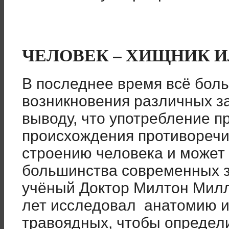
ЧЕЛОВЕК – ХИЩНИК 
В последнее время всё бол
возникновения различных за
выводу, что употребление п
происхождения противоречи
строению человека и может
большинства современных 
учёный Доктор Милтон Миллс 
лет исследовал анатомию и
травоядных, чтобы определи