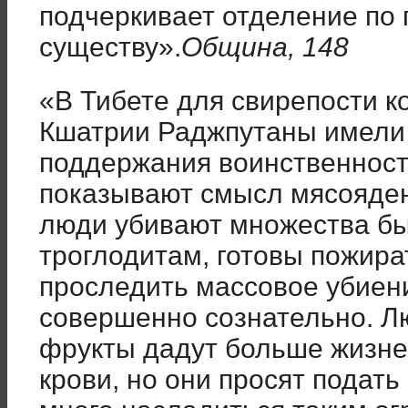
подчеркивает отделение по 
существу».
Община, 148
«В Тибете для свирепости к
Кшатрии Раджпутаны имели 
поддержания воинственност
показывают смысл мясояден
люди убивают множества бы
троглодитам, готовы пожира
проследить массовое убиен
совершенно сознательно. Л
фрукты дадут больше жизне
крови, но они просят подат