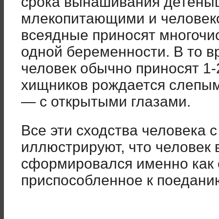
срока вынашивания детёны
млекопитающими и человеко
всеядные приносят многочи
одной беременности. В то в
человек обычно приносят 1
хищников рождается слепым
— с открытыми глазами.
Все эти сходства человека
иллюстрируют, что человек 
сформировался именно как 
приспособленное к поедани