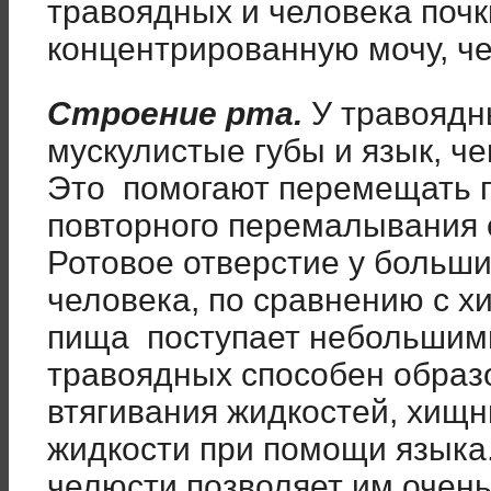
травоядных и человека почк
концентрированную мочу, ч
Строение рта.
У травоядн
мускулистые губы и язык, ч
Это помогают перемещать п
повторного перемалывания 
Ротовое отверстие у больш
человека, по сравнению с 
пища поступает небольшими
травоядных способен образ
втягивания жидкостей, хищн
жидкости при помощи языка
челюсти позволяет им очень