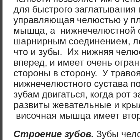
для быстрого заглатывания
управляющая челюстью у пл
мышца, а нижнечелюстной с
шарнирным соединением, ле
что и зубы. Их нижняя челю
вперед, и имеет очень огра
стороны в сторону. У траво
нижнечелюстного сустава п
зубам двигаться, когда рот 
развиты жевательные и кр
височная мышца имеет втор
Строение зубов.
Зубы чел