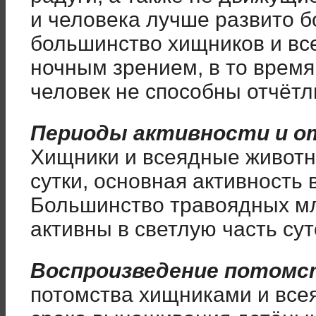
и человека лучше развито б
большинство хищников и в
ночным зрением, в то время
человек не способны отчётл
Периоды активности и от
Хищники и всеядные животны
сутки, основная активность
Большинство травоядных м
активны в светлую часть сут
Воспроизведение потомс
потомства хищниками и все