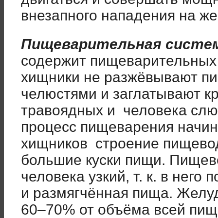
внезапного нападения на же
Пищеварительная систе
содержит пищеварительных 
хищники не разжёвывают пи
челюстями и заглатывают к
травоядных и человека слю
процесс пищеварения начина
хищников строение пищевод
большие куски пищи. Пищев
человека узкий, т. к. в него
и размягчённая пища. Желуд
60–70% от объёма всей пищ