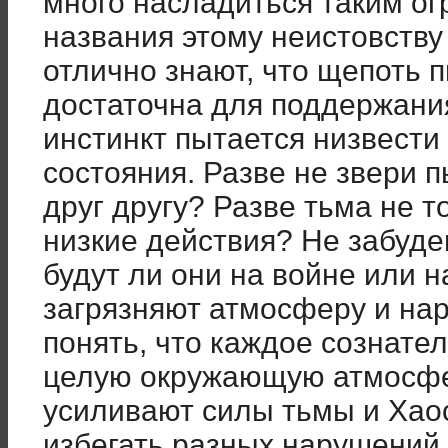
много насладиться таким ог
названия этому неистовству
отлично знают, что щепоть 
достаточна для поддержания
инстинкт пытается низвести
состояния. Разве не звери 
друг другу? Разве тьма не 
низкие действия? Не забуде
будут ли они на войне или н
загрязняют атмосферу и на
понять, что каждое сознате
целую окружающую атмосфер
усиливают силы тьмы и Хао
избегать разных нарушений