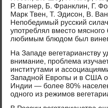
Р. Вагнер, Б. Франклин, Г. Фо
Марк Твен, Т. Эдисон, В. Ван 
Непобедимый русский сила
употреблял вместо мясного 
любимым блюдом был винег
На Западе вегетарианству 
внимание, проблема изучае
институтами и ассоциациями
Западной Европы и в США от
Индии — более 80% населе
одного из режимов вегетари