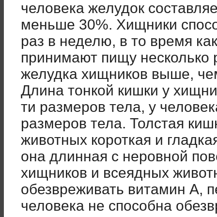
человека желудок составляе
меньше 30%. Хищники спос
раз в неделю, в то время ка
принимают пищу несколько р
желудка хищников выше, чем
Длина тонкой кишки у хищник
ти размеров тела, у челове
размеров тела. Толстая киш
животных короткая и гладка
она длинная с неровной по
хищников и всеядных живот
обезвреживать витамин A, п
человека не способна обезв