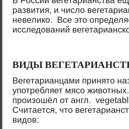
В России вегетарианства ещ
развития, и число вегетари
невелико. Все это определя
исследований вегетарианско
ВИДЫ ВЕГЕТАРИАНСТ
Вегетарианцами принято наз
употребляет мясо животных
произошёл от англ. vegetabl
Считается, что вегетарианс
видов: