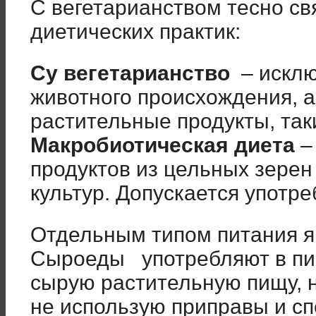
С вегетарианством тесно св
диетических практик:
Су вегетарианство
– исклю
животного происхождения, а
растительные продукты, таки
Макробиотическая диета
–
продуктов из цельных зерен
культур. Допускается употр
Отдельным типом питания 
Сыроеды употребляют в п
сырую растительную пищу, 
не использую приправы и сп