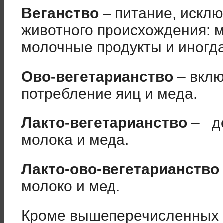
Веганство
– питание, искл
животного происхождения: мя
молочные продукты и иногд
Ово-вегетарианство
– вклю
потребление яиц и меда.
Лакто-вегетарианство
– до
молока и меда.
Лакто-ово-
вегетарианство
молоко и мед.
Кроме вышеперечисленных 