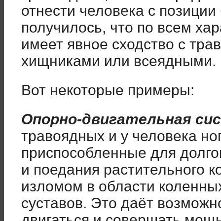
отнести человека с позиции 
получилось, что по всем ха
имеет явное сходство с тра
хищниками или всеядными.
Вот некоторые примеры:
Опорно-двигательная сис
травоядных и у человека но
приспособленные для долгог
и поедания растительного к
изломом в области коленны
суставов. Это даёт возмож
двигаться и совершать мощ