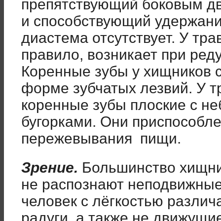
препятствующий боковым д
и способствующий удержани
диастема отсутствует. У тра
правило, возникает при реду
Коренные зубы у хищников 
форме зубчатых лезвий. У т
коренные зубы плоские с н
бугорками. Они приспособл
пережевывания пищи.
Зрение.
Большинство хищни
не распознают неподвижные
человек с лёгкостью различ
радуги, а также не движущи