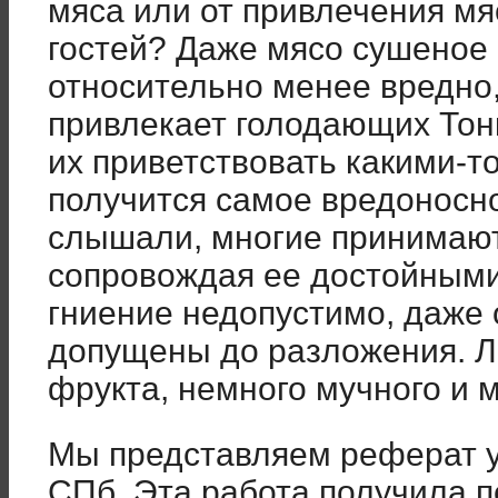
мяса или от привлечения м
гостей? Даже мясо сушеное 
относительно менее вредно,
привлекает голодающих Тонк
их приветствовать какими-т
получится самое вредоносн
слышали, многие принимаю
сопровождая ее достойными
гниение недопустимо, даже
допущены до разложения. 
фрукта, немного мучного и 
Мы представляем реферат у
СПб. Эта работа получила п