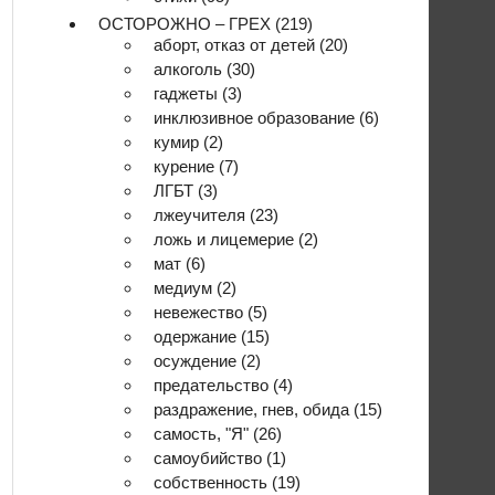
ОСТОРОЖНО – ГРЕХ
(219)
аборт, отказ от детей
(20)
алкоголь
(30)
гаджеты
(3)
инклюзивное образование
(6)
кумир
(2)
курение
(7)
ЛГБТ
(3)
лжеучителя
(23)
ложь и лицемерие
(2)
мат
(6)
медиум
(2)
невежество
(5)
одержание
(15)
осуждение
(2)
предательство
(4)
раздражение, гнев, обида
(15)
самость, "Я"
(26)
самоубийство
(1)
собственность
(19)