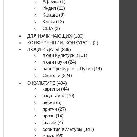
Африка
(1)
Индия
(11)
Канада
(9)
Китай
(12)
США
(2)
ДЛЯ НАЧИНАЮЩИХ
(180)
КОНФЕРЕНЦИИ, КОНКУРСЫ
(2)
ЛЮДИ И ДАТЫ
(805)
люди Культуры
(101)
люди науки
(24)
наш Президент – Путин
(14)
Светочи
(224)
О КУЛЬТУРЕ
(404)
картины
(44)
о культуре
(70)
песни
(5)
притчи
(27)
проза
(14)
сказки
(4)
события Культуры
(141)
стихи
(95)