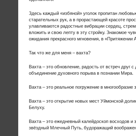
Здесь каждый «избяной» уголок пропитан любовь
старательных рук, а в прорастающей красоте про
улавливаются радостные вибрации сердец, стре
вложить и свою лепту в эту стройку. Знакомое чув
ожидания прекрасного мгновения, в «Притяжении 
Так что же для меня – вахта?
Вахта – это обновление, радость от встреч друг с 
объединение духовного порыва в познании Мира.
Вахта – это реальное погружение в многообразие
Вахта – это открытие новых мест Уймонской доли
Белуху.
Вахта – это ежедневный калейдоскоп восходов и з
звёздный Млечный Путь, будоражащий воображени