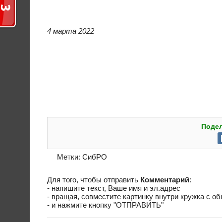
4 марта 2022
Подел
Метки:
СибРО
Для того, чтобы отправить
Комментарий
:
- напишите текст, Ваше имя и эл.адрес
- вращая, совместите картинку внутри кружка с о
- и нажмите кнопку "ОТПРАВИТЬ"