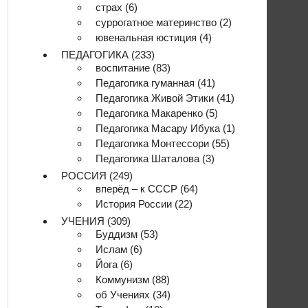
страх
(6)
суррогатное материнство
(2)
ювенальная юстиция
(4)
ПЕДАГОГИКА
(233)
воспитание
(83)
Педагогика гуманная
(41)
Педагогика Живой Этики
(41)
Педагогика Макаренко
(5)
Педагогика Масару Ибука
(1)
Педагогика Монтессори
(55)
Педагогика Шаталова
(3)
РОССИЯ
(249)
вперёд – к СССР
(64)
История России
(22)
УЧЕНИЯ
(309)
Буддизм
(53)
Ислам
(6)
Йога
(6)
Коммунизм
(88)
об Учениях
(34)