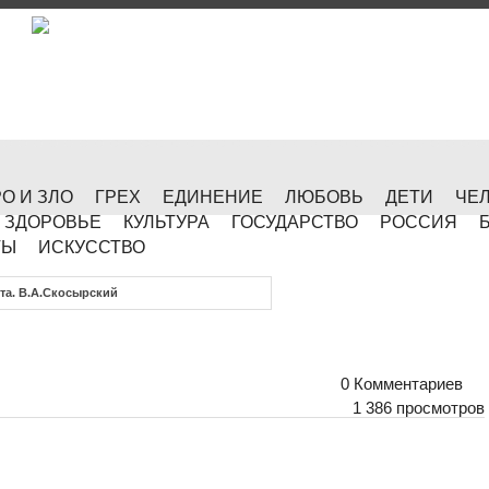
О И ЗЛО
ГРЕХ
ЕДИНЕНИЕ
ЛЮБОВЬ
ДЕТИ
ЧЕ
ЗДОРОВЬЕ
КУЛЬТУРА
ГОСУДАРСТВО
РОССИЯ
ТЫ
ИСКУССТВО
та. В.А.Скосырский
0 Комментариев
1 386 просмотров