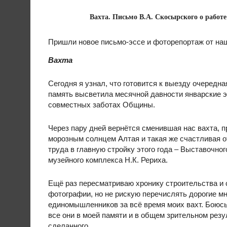
Вахта. Письмо В.А. Скосырского о работ
Пришли новое письмо-эссе и фоторепортаж от наш
Вахта
Сегодня я узнал, что готовится к выезду очередна
память высветила месячной давности январские э
совместных заботах Общины.
Через пару дней вернётся сменившая нас вахта, 
морозным солнцем Алтая и такая же счастливая о
труда в главную стройку этого года – Выставочног
музейного комплекса Н.К. Рериха.
Ещё раз пересматриваю хронику строительства и
фотографии, но не рискую перечислять дорогие м
единомышленников за всё время моих вахт. Боюсь 
все они в моей памяти и в общем зрительном резу
сделанного.