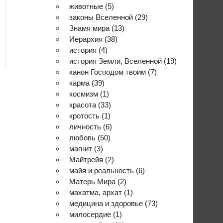
животные
(5)
законы Вселенной
(29)
Знамя мира
(13)
Иерархия
(38)
история
(4)
история Земли, Вселенной
(19)
канон Господом твоим
(7)
карма
(39)
космизм
(1)
красота
(33)
кротость
(1)
личность
(6)
любовь
(50)
магнит
(3)
Майтрейя
(2)
майя и реальность
(6)
Матерь Мира
(2)
махатма, архат
(1)
медицина и здоровье
(73)
милосердие
(1)