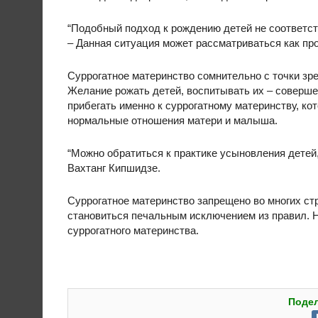
“Подобный подход к рождению детей не соответст
– Данная ситуация может рассматриваться как пр
Суррогатное материнство сомнительно с точки зр
Желание рожать детей, воспитывать их – соверше
прибегать именно к суррогатному материнству, к
нормальные отношения матери и малыша.
“Можно обратиться к практике усыновления детей
Вахтанг Кипшидзе.
Суррогатное материнство запрещено во многих ст
становиться печальным исключением из правил. Н
суррогатного материнства.
Подел