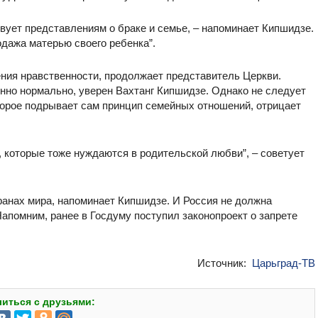
вует представлениям о браке и семье, – напоминает Кипшидзе.
одажа матерью своего ребенка”.
ения нравственности, продолжает представитель Церкви.
нно нормально, уверен Вахтанг Кипшидзе. Однако не следует
оторое подрывает сам принцип семейных отношений, отрицает
, которые тоже нуждаются в родительской любви”, – советует
ранах мира, напоминает Кипшидзе. И Россия не должна
апомним, ранее в Госдуму поступил законопроект о запрете
Источник:
Царьград-ТВ
иться с друзьями: