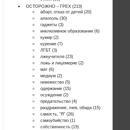
ОСТОРОЖНО – ГРЕХ
(219)
аборт, отказ от детей
(20)
алкоголь
(30)
гаджеты
(3)
инклюзивное образование
(6)
кумир
(2)
курение
(7)
ЛГБТ
(3)
лжеучителя
(23)
ложь и лицемерие
(2)
мат
(6)
медиум
(2)
невежество
(5)
одержание
(15)
осуждение
(2)
предательство
(4)
раздражение, гнев, обида
(15)
самость, "Я"
(26)
самоубийство
(1)
собственность
(19)