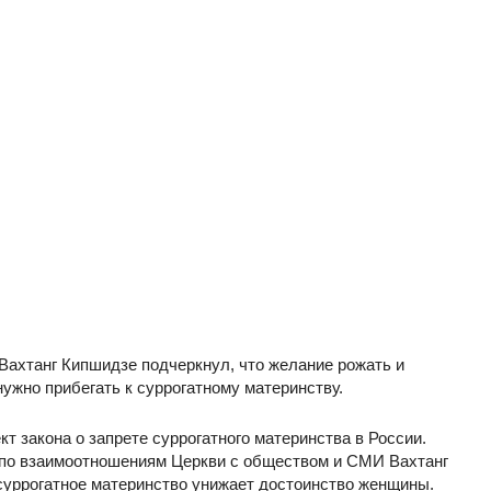
Вахтанг Кипшидзе подчеркнул, что желание рожать и
ужно прибегать к суррогатному материнству.
 закона о запрете суррогатного материнства в России.
 по взаимоотношениям Церкви с обществом и СМИ Вахтанг
 суррогатное материнство унижает достоинство женщины.