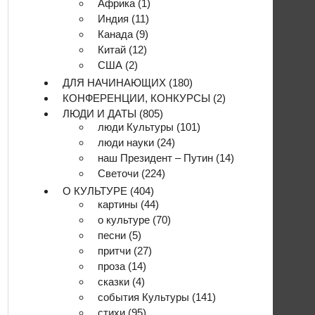
Африка
(1)
Индия
(11)
Канада
(9)
Китай
(12)
США
(2)
ДЛЯ НАЧИНАЮЩИХ
(180)
КОНФЕРЕНЦИИ, КОНКУРСЫ
(2)
ЛЮДИ И ДАТЫ
(805)
люди Культуры
(101)
люди науки
(24)
наш Президент – Путин
(14)
Светочи
(224)
О КУЛЬТУРЕ
(404)
картины
(44)
о культуре
(70)
песни
(5)
притчи
(27)
проза
(14)
сказки
(4)
события Культуры
(141)
стихи
(95)