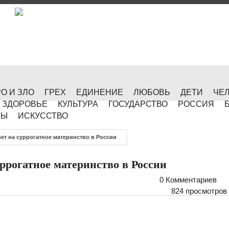
О И ЗЛО
ГРЕХ
ЕДИНЕНИЕ
ЛЮБОВЬ
ДЕТИ
ЧЕ
ЗДОРОВЬЕ
КУЛЬТУРА
ГОСУДАРСТВО
РОССИЯ
ТЫ
ИСКУССТВО
ет на суррогатное материнство в России
ррогатное материнство в России
0 Комментариев
824 просмотров