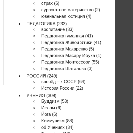
страх
(6)
суррогатное материнство
(2)
ювенальная юстиция
(4)
ПЕДАГОГИКА
(233)
воспитание
(83)
Педагогика гуманная
(41)
Педагогика Живой Этики
(41)
Педагогика Макаренко
(5)
Педагогика Масару Ибука
(1)
Педагогика Монтессори
(55)
Педагогика Шаталова
(3)
РОССИЯ
(249)
вперёд – к СССР
(64)
История России
(22)
УЧЕНИЯ
(309)
Буддизм
(53)
Ислам
(6)
Йога
(6)
Коммунизм
(88)
об Учениях
(34)