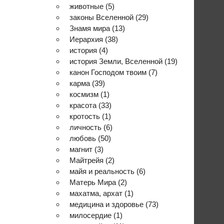
животные
(5)
законы Вселенной
(29)
Знамя мира
(13)
Иерархия
(38)
история
(4)
история Земли, Вселенной
(19)
канон Господом твоим
(7)
карма
(39)
космизм
(1)
красота
(33)
кротость
(1)
личность
(6)
любовь
(50)
магнит
(3)
Майтрейя
(2)
майя и реальность
(6)
Матерь Мира
(2)
махатма, архат
(1)
медицина и здоровье
(73)
милосердие
(1)