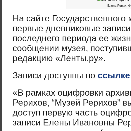
Елена Рерих. Фо
На сайте Государственного 
первые дневниковые запис
последнего периода ее жизн
сообщении музея, поступив
редакцию «Ленты.ру».
Записи доступны по
ссылке
«В рамках оцифровки архив
Рерихов, “Музей Рерихов” в
доступ первую часть оцифр
записи Елены Ивановны Рери