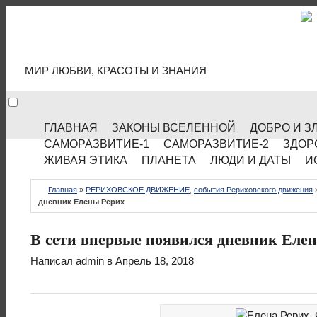
МИР КУЛЬТУРЫ
МИР ЛЮБВИ, КРАСОТЫ И ЗНАНИЯ
ГЛАВНАЯ
ЗАКОНЫ ВСЕЛЕННОЙ
ДОБРО И З
САМОРАЗВИТИЕ-1
САМОРАЗВИТИЕ-2
ЗДОР
ЖИВАЯ ЭТИКА
ПЛАНЕТА
ЛЮДИ И ДАТЫ
И
Главная
»
РЕРИХОВСКОЕ ДВИЖЕНИЕ
,
события Рериховского движения
дневник Елены Рерих
В сети впервые появился дневник Еле
Написал
admin
в Апрель 18, 2018