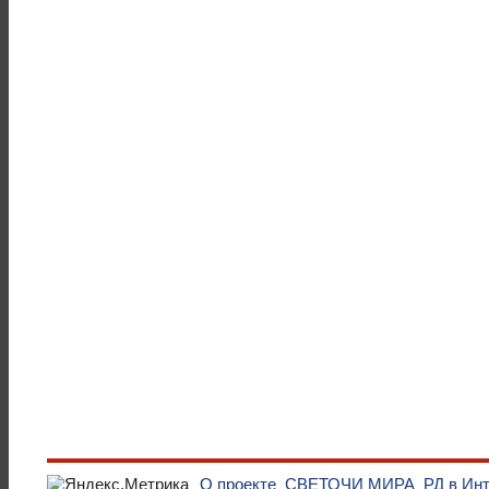
О проекте
СВЕТОЧИ МИРА
РД в Ин