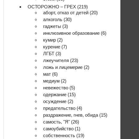
ОСТОРОЖНО – ГРЕХ
(219)
аборт, отказ от детей
(20)
алкоголь
(30)
гаджеты
(3)
инклюзивное образование
(6)
кумир
(2)
курение
(7)
ЛГБТ
(3)
лжеучителя
(23)
ложь и лицемерие
(2)
мат
(6)
медиум
(2)
невежество
(5)
одержание
(15)
осуждение
(2)
предательство
(4)
раздражение, гнев, обида
(15)
самость, "Я"
(26)
самоубийство
(1)
собственность
(19)