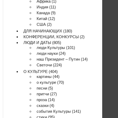
Африка
(1)
Индия
(11)
Канада
(9)
Китай
(12)
США
(2)
ДЛЯ НАЧИНАЮЩИХ
(180)
КОНФЕРЕНЦИИ, КОНКУРСЫ
(2)
ЛЮДИ И ДАТЫ
(805)
люди Культуры
(101)
люди науки
(24)
наш Президент – Путин
(14)
Светочи
(224)
О КУЛЬТУРЕ
(404)
картины
(44)
о культуре
(70)
песни
(5)
притчи
(27)
проза
(14)
сказки
(4)
события Культуры
(141)
стихи
(95)