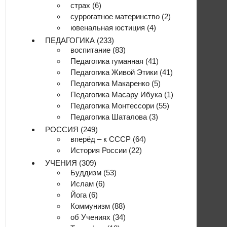
страх
(6)
суррогатное материнство
(2)
ювенальная юстиция
(4)
ПЕДАГОГИКА
(233)
воспитание
(83)
Педагогика гуманная
(41)
Педагогика Живой Этики
(41)
Педагогика Макаренко
(5)
Педагогика Масару Ибука
(1)
Педагогика Монтессори
(55)
Педагогика Шаталова
(3)
РОССИЯ
(249)
вперёд – к СССР
(64)
История России
(22)
УЧЕНИЯ
(309)
Буддизм
(53)
Ислам
(6)
Йога
(6)
Коммунизм
(88)
об Учениях
(34)