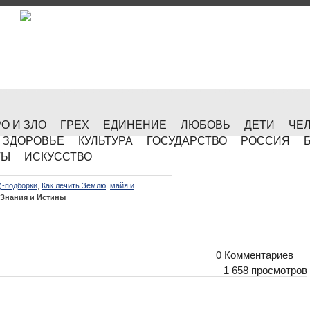
О И ЗЛО
ГРЕХ
ЕДИНЕНИЕ
ЛЮБОВЬ
ДЕТИ
ЧЕ
ЗДОРОВЬЕ
КУЛЬТУРА
ГОСУДАРСТВО
РОССИЯ
ТЫ
ИСКУССТВО
)-подборки
,
Как лечить Землю
,
майя и
 Знания и Истины
0 Комментариев
1 658 просмотров