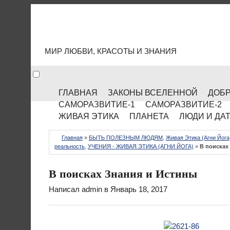
МИР КУЛЬТУРЫ
МИР ЛЮБВИ, КРАСОТЫ И ЗНАНИЯ
ГЛАВНАЯ
ЗАКОНЫ ВСЕЛЕННОЙ
ДОБР
САМОРАЗВИТИЕ-1
САМОРАЗВИТИЕ-2
ЖИВАЯ ЭТИКА
ПЛАНЕТА
ЛЮДИ И ДА
Главная
»
БЫТЬ ПОЛЕЗНЫМ ЛЮДЯМ
,
Живая Этика (Агни Йога
реальность
,
УЧЕНИЯ - ЖИВАЯ ЭТИКА (АГНИ ЙОГА)
»
В поисках
В поисках Знания и Истины
Написал
admin
в Январь 18, 2017