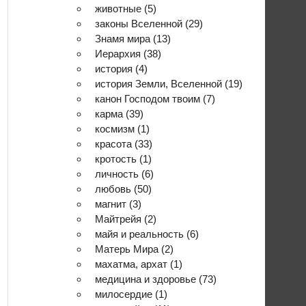
животные
(5)
законы Вселенной
(29)
Знамя мира
(13)
Иерархия
(38)
история
(4)
история Земли, Вселенной
(19)
канон Господом твоим
(7)
карма
(39)
космизм
(1)
красота
(33)
кротость
(1)
личность
(6)
любовь
(50)
магнит
(3)
Майтрейя
(2)
майя и реальность
(6)
Матерь Мира
(2)
махатма, архат
(1)
медицина и здоровье
(73)
милосердие
(1)