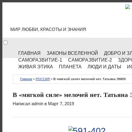
МИР КУЛЬТУРЫ
МИР ЛЮБВИ, КРАСОТЫ И ЗНАНИЯ
ГЛАВНАЯ
ЗАКОНЫ ВСЕЛЕННОЙ
ДОБРО И З
САМОРАЗВИТИЕ-1
САМОРАЗВИТИЕ-2
ЗДОР
ЖИВАЯ ЭТИКА
ПЛАНЕТА
ЛЮДИ И ДАТЫ
И
Главная
»
РОССИЯ
»
В «мягкой силе» мелочей нет. Татьяна ЭМИХ
В «мягкой силе» мелочей нет. Татьян
Написал
admin
в Март 7, 2019