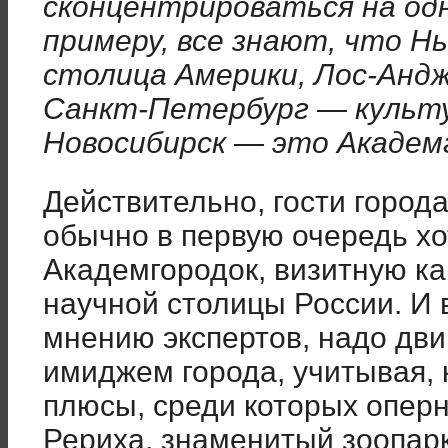
сконцентрироваться на одн
примеру, все знают, что Н
столица Америки, Лос-Андж
Санкт-Петербург — культу
Новосибирск — это Академ
Действительно, гости город
обычно в первую очередь хо
Академгородок, визитную к
научной столицы России. И 
мнению экспертов, надо дви
имиджем города, учитывая, 
плюсы, среди которых оперн
Рериха, знаменитый зоопарк 