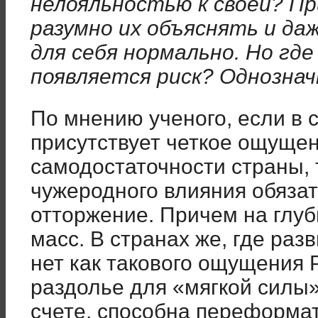
нелояльностью к своей? П
разумно их объяснять и да
для себя нормально. Но где
появляется риск? Однозна
По мнению ученого, если в с
присутствует четкое ощущен
самодостаточности страны, 
чужеродного влияния обязат
отторжение. Причем на глу
масс. В странах же, где раз
нет как такового ощущения 
раздолье для «мягкой силы»
счете, способна переформа