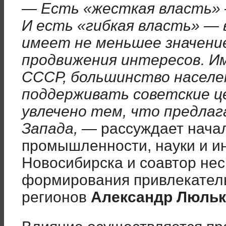
— Есть «жесткая власть» —
И есть «гибкая власть» — 
имеет не меньшее значение
продвижения интересов. И
СССР, большинство населе
поддерживать советские ц
увлечено тем, что предлаг
Запада,
— рассуждает нача
промышленности, науки и и
Новосибирска и соавтор неск
формирования привлекатель
регионов
Александр Люль