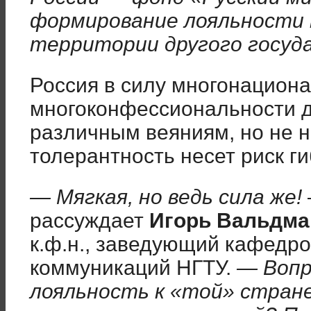
формирование лояльности к
территории другого госуд
Россия в силу многонациона
многоконфессиональности д
различным веяниям, но не 
толерантность несет риск ги
— Мягкая, но ведь сила же!
рассуждает
Игорь Вальдма
к.ф.н., заведующий кафедро
коммуникаций НГТУ.
— Вопр
лояльность к «той» стра