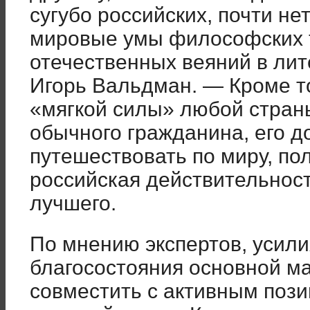
сугубо российских, почти н
мировые умы философских 
отечественных веяний в лит
Игорь Вальдман. — Кроме т
«мягкой силы» любой стран
обычного гражданина, его д
путешествовать по миру, пол
российская действительност
лучшего.
По мнению экспертов, усили
благосостояния основной м
совместить с активным поз