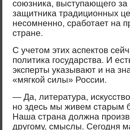
союзника, выступающего за
защитника традиционных цен
несомненно, сработает на 
стране.
С учетом этих аспектов сей
политика государства. И ест
эксперты указывают и на зн
«мягкой силы» России.
— Да, литература, искусств
но здесь мы живем старым 
Наша страна должна произво
другому, смыслы. Сегодня 