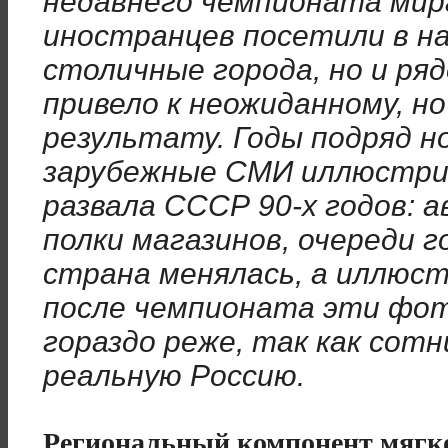
недавнего чемпионата мир
иностранцев посетили в н
столичные города, но и ря
привело к неожиданному, н
результату. Годы подряд н
зарубежные СМИ иллюстр
развала СССР 90-х годов: 
полки магазинов, очереди 
страна менялась, а иллюст
после чемпионата эти фот
гораздо реже, так как сот
реальную Россию.
Региональный компонент мягк