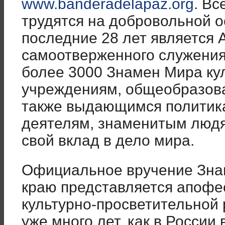
www.banderadelapaz.org
. Вс
трудятся на добровольной 
последние 28 лет является 
самоотверженного служения
более 3000 Знамен Мира ку
учреждениям, общеобразов
также выдающимся политик
деятелям, знаменитым людя
свой вклад в дело мира.
Официальное вручение Зна
краю представляется апофе
культурно-просветительной 
уже много лет, как в России 