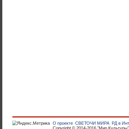
О проекте
СВЕТОЧИ МИРА
РД в Ин
Copyright © 2014-2016
"Мир Культуры"