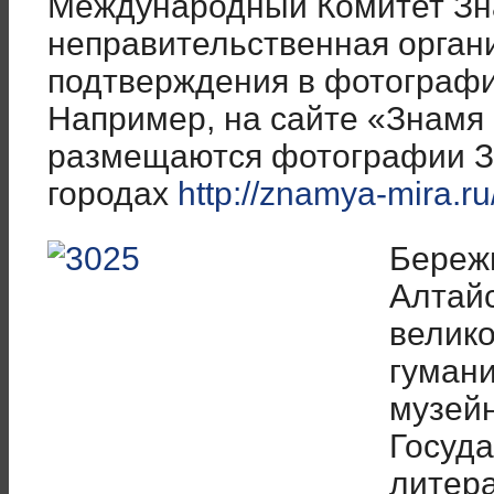
Международный Комитет Зн
неправительственная орган
подтверждения в фотографи
Например, на сайте «Знамя
размещаются фотографии З
городах
http://znamya-mira.ru
Бережн
Алтай
велико
гумани
музей
Госуда
литера