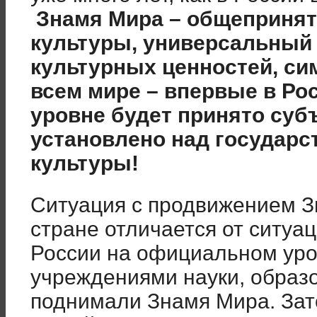
Знамя Мира – общеприня
культуры, универсальный
культурных ценностей, си
всем мире – впервые в Ро
уровне будет принято суб
установлено над государ
культуры!
Ситуация с продвижением 
стране отличается от ситуац
России на официальном уро
учреждениями науки, образо
поднимали Знамя Мира. Зат