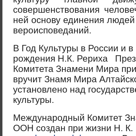
совершенствования челове
ней основу единения людей
вероисповеданий.
В Год Культуры в России и в
рождения Н.К. Рериха Пре
Комитета Знамени Мира пр
вручит Знамя Мира Алтайско
установлено над государст
культуры.
Международный Комитет Зн
ООН создан при жизни Н. К.