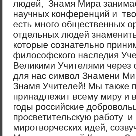
людей, Знамя Мира занимае
научных конференций и твор
есть много общественных о
отдельных людей знамениты
которые сознательно прини
философского наследия Уче
Великими Учителями через 
для нас символ Знамени Мир
Знамя Учителей! Мы также 
принадлежит всему миру и в
годы российские добровольц
просветительскую работу и
миротворческих идей, созву