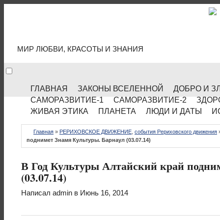
МИР КУЛЬТУРЫ
МИР ЛЮБВИ, КРАСОТЫ И ЗНАНИЯ
ГЛАВНАЯ
ЗАКОНЫ ВСЕЛЕННОЙ
ДОБРО И З
САМОРАЗВИТИЕ-1
САМОРАЗВИТИЕ-2
ЗДОР
ЖИВАЯ ЭТИКА
ПЛАНЕТА
ЛЮДИ И ДАТЫ
И
Главная
»
РЕРИХОВСКОЕ ДВИЖЕНИЕ
,
события Рериховского движения
поднимет Знамя Культуры. Барнаул (03.07.14)
В Год Культуры Алтайский край подни
(03.07.14)
Написал
admin
в Июнь 16, 2014