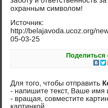
заботу и ответственность з
охранным символом!
Источник:
http://belajavoda.ucoz.org/ne
05-03-25
Поделиться 
Для того, чтобы отправить
К
- напишите текст, Ваше имя 
- вращая, совместите карти
картинкой