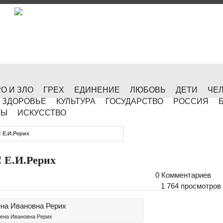
О И ЗЛО
ГРЕХ
ЕДИНЕНИЕ
ЛЮБОВЬ
ДЕТИ
ЧЕ
ЗДОРОВЬЕ
КУЛЬТУРА
ГОСУДАРСТВО
РОССИЯ
ТЫ
ИСКУССТВО
 Е.И.Рерих
! Е.И.Рерих
0 Комментариев
1 764 просмотров
ена Ивановна Рерих