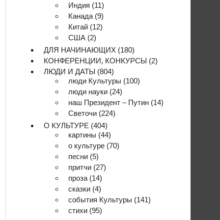
Индия
(11)
Канада
(9)
Китай
(12)
США
(2)
ДЛЯ НАЧИНАЮЩИХ
(180)
КОНФЕРЕНЦИИ, КОНКУРСЫ
(2)
ЛЮДИ И ДАТЫ
(804)
люди Культуры
(100)
люди науки
(24)
наш Президент – Путин
(14)
Светочи
(224)
О КУЛЬТУРЕ
(404)
картины
(44)
о культуре
(70)
песни
(5)
притчи
(27)
проза
(14)
сказки
(4)
события Культуры
(141)
стихи
(95)