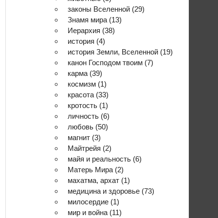
законы Вселенной
(29)
Знамя мира
(13)
Иерархия
(38)
история
(4)
история Земли, Вселенной
(19)
канон Господом твоим
(7)
карма
(39)
космизм
(1)
красота
(33)
кротость
(1)
личность
(6)
любовь
(50)
магнит
(3)
Майтрейя
(2)
майя и реальность
(6)
Матерь Мира
(2)
махатма, архат
(1)
медицина и здоровье
(73)
милосердие
(1)
мир и война
(11)