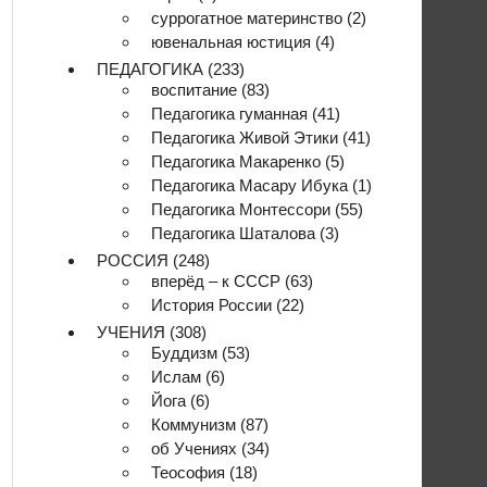
суррогатное материнство
(2)
ювенальная юстиция
(4)
ПЕДАГОГИКА
(233)
воспитание
(83)
Педагогика гуманная
(41)
Педагогика Живой Этики
(41)
Педагогика Макаренко
(5)
Педагогика Масару Ибука
(1)
Педагогика Монтессори
(55)
Педагогика Шаталова
(3)
РОССИЯ
(248)
вперёд – к СССР
(63)
История России
(22)
УЧЕНИЯ
(308)
Буддизм
(53)
Ислам
(6)
Йога
(6)
Коммунизм
(87)
об Учениях
(34)
Теософия
(18)