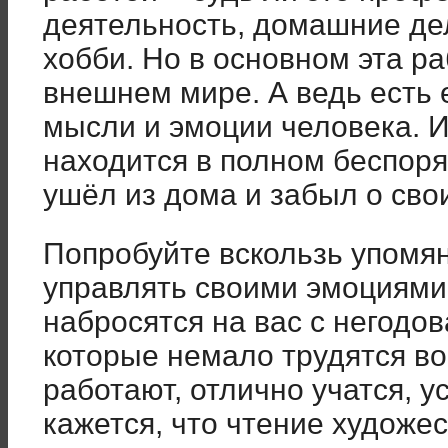
деятельность, домашние де
хобби. Но в основном эта р
внешнем мире. А ведь есть 
мысли и эмоции человека. 
находится в полном беспоря
ушёл из дома и забыл о сво
Попробуйте вскользь упомя
управлять своими эмоциями
набросятся на вас с негодо
которые немало трудятся в
работают, отлично учатся, 
кажется, что чтение художе