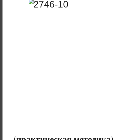
(практическая методика)