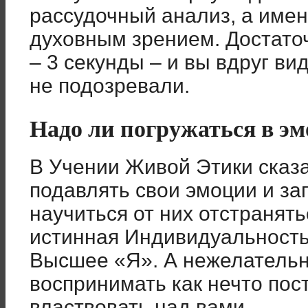
рассудочный анализ, а име
духовным зрением. Достаточ
– 3 секунды – и вы вдруг ви
не подозревали.
Надо ли погружаться в э
В Учении Живой Этики сказа
подавлять свои эмоции и заг
научиться от них отстранять
истинная Индивидуальность
Высшее «Я». А нежелатель
воспринимать как нечто пос
властвовать над вами.