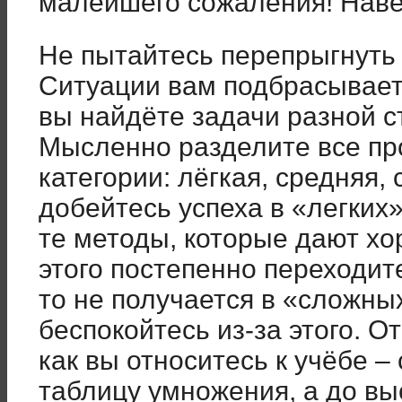
малейшего сожаления! Наве
Не пытайтесь перепрыгнуть 
Ситуации вам подбрасывает 
вы найдёте задачи разной с
Мысленно разделите все пр
категории: лёгкая, средняя,
добейтесь успеха в «легких
те методы, которые дают хо
этого постепенно переходите
то не получается в «сложны
беспокойтесь из-за этого. От
как вы относитесь к учёбе –
таблицу умножения, а до в