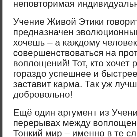
неповторимая индивидуальн
Учение Живой Этики говорит
предназначен эволюционный
хочешь – а каждому человек
совершенствоваться на про
воплощений! Тот, кто хочет 
гораздо успешнее и быстрее.
заставит карма. Так уж луч
добровольно!
Ещё один аргумент из Учени
перерывах между воплощени
Тонкий мир – именно в те сл