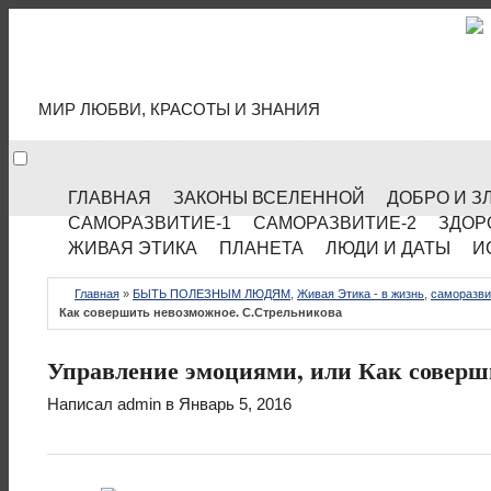
МИР КУЛЬТУРЫ
МИР ЛЮБВИ, КРАСОТЫ И ЗНАНИЯ
ГЛАВНАЯ
ЗАКОНЫ ВСЕЛЕННОЙ
ДОБРО И З
САМОРАЗВИТИЕ-1
САМОРАЗВИТИЕ-2
ЗДОР
ЖИВАЯ ЭТИКА
ПЛАНЕТА
ЛЮДИ И ДАТЫ
И
Главная
»
БЫТЬ ПОЛЕЗНЫМ ЛЮДЯМ
,
Живая Этика - в жизнь
,
саморазви
Как совершить невозможное. С.Стрельникова
Управление эмоциями, или Как соверш
Написал
admin
в Январь 5, 2016