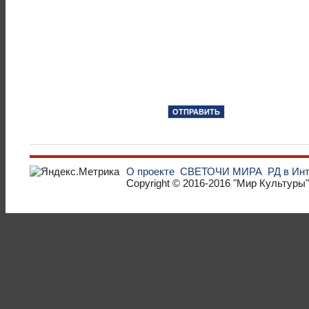
О проекте
СВЕТОЧИ МИРА
РД в Ин
Copyright © 2016-2016
"Мир Культуры"