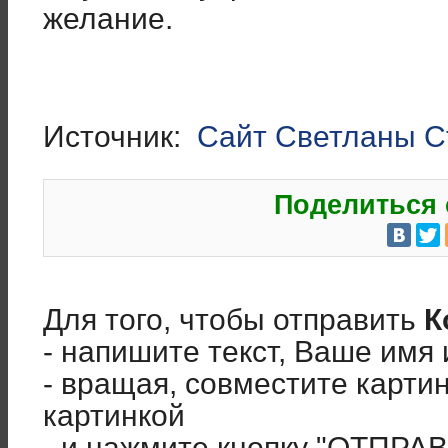
желание.
Источник:
Сайт Светланы С
Поделиться 
Для того, чтобы отправить
К
- напишите текст, Ваше имя 
- вращая, совместите карти
картинкой
- и нажмите кнопку "ОТПРА