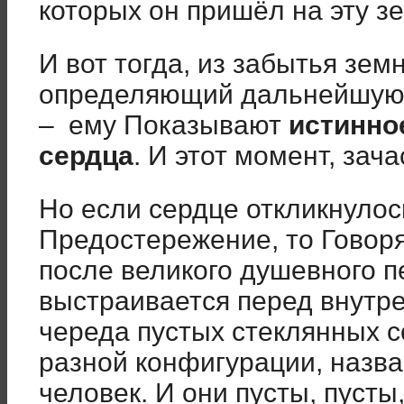
которых он пришёл на эту з
И вот тогда, из забытья зе
определяющий дальнейшую ж
– ему Показывают
истинно
сердца
. И этот момент, зача
Но если сердце откликнулось
Предостережение, то Говор
после великого душевного 
выстраивается перед внутре
череда пустых стеклянных с
разной конфигурации, назв
человек. И они пусты, пусты