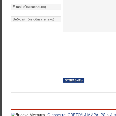
О проекте
СВЕТОЧИ МИРА
РД в Ин