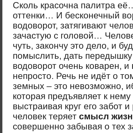
Сколь красочна палитра её…
оттенки… И бесконечный вор
водоворот, затягивают челов
зачастую с головой… Челове
чуть, закончу это дело, и бу
помыслить, дать передышку и
водоворот очень коварен, и 
непросто. Речь не идёт о то
земных – это невозможно, и
которая предъявляет к нему
выстраивая круг его забот и
человек теряет
смысл жизн
совершенно забывая о тех 