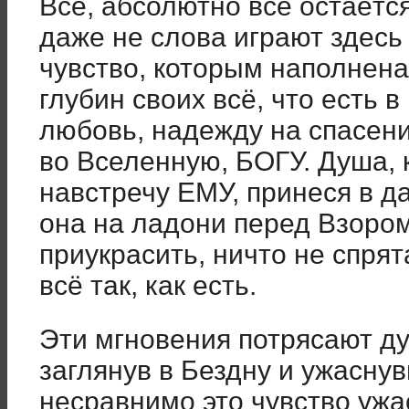
Всё, абсолютно всё остаётс
даже не слова играют здесь 
чувство, которым наполнена
глубин своих всё, что есть в
любовь, надежду на спасен
во Вселенную, БОГУ. Душа, 
навстречу ЕМУ, принеся в да
она на ладони перед Взоро
приукрасить, ничто не спрят
всё так, как есть.
Эти мгновения потрясают ду
заглянув в Бездну и ужаснув
несравнимо это чувство ужас