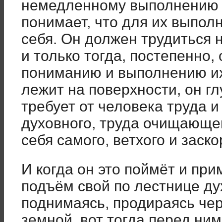
немедленному выполнению 
понимает, что для их выпо
себя. Он должен трудиться н
и только тогда, постепенно,
пониманию и выполнению их
лежит на поверхности, он глу
требует от человека труда и
духовного, труда очищающе
себя самого, ветхого и заско
И когда он это поймёт и при
подъём свой по лестнице ду
поднимаясь, продираясь чер
земной, вот тогда перед ни