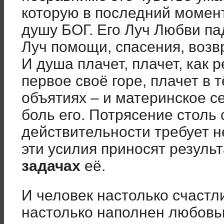
которую в последний момен
душу БОГ. Его Луч Любви па
Луч помощи, спасения, возв
И душа плачет, плачет, как
первое своё горе, плачет в 
объятиях – и материнское с
боль его. Потрясение столь 
действительности требует н
эти усилия приносят результ
задачах
её.
И человек настолько счастл
настолько наполнен любовью