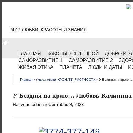
МИР КУЛЬТУРЫ
МИР ЛЮБВИ, КРАСОТЫ И ЗНАНИЯ
ГЛАВНАЯ
ЗАКОНЫ ВСЕЛЕННОЙ
ДОБРО И З
САМОРАЗВИТИЕ-1
САМОРАЗВИТИЕ-2
ЗДОР
ЖИВАЯ ЭТИКА
ПЛАНЕТА
ЛЮДИ И ДАТЫ
И
Главная
»
смысл жизни
,
ХРОНИКИ, ЧАСТНОСТИ
»
У Бездны на краю…
У Бездны на краю… Любовь Калинина
Написал
admin
в Сентябрь 9, 2023