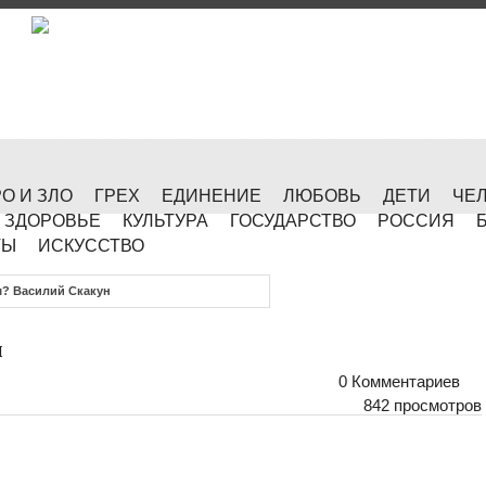
О И ЗЛО
ГРЕХ
ЕДИНЕНИЕ
ЛЮБОВЬ
ДЕТИ
ЧЕ
ЗДОРОВЬЕ
КУЛЬТУРА
ГОСУДАРСТВО
РОССИЯ
ТЫ
ИСКУССТВО
м? Василий Скакун
н
0 Комментариев
842 просмотров