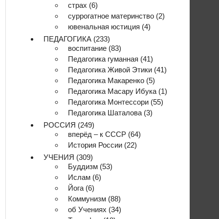
страх
(6)
суррогатное материнство
(2)
ювенальная юстиция
(4)
ПЕДАГОГИКА
(233)
воспитание
(83)
Педагогика гуманная
(41)
Педагогика Живой Этики
(41)
Педагогика Макаренко
(5)
Педагогика Масару Ибука
(1)
Педагогика Монтессори
(55)
Педагогика Шаталова
(3)
РОССИЯ
(249)
вперёд – к СССР
(64)
История России
(22)
УЧЕНИЯ
(309)
Буддизм
(53)
Ислам
(6)
Йога
(6)
Коммунизм
(88)
об Учениях
(34)