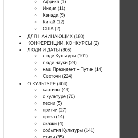
Африка
(1)
Индия
(11)
Канада
(9)
Китай
(12)
США
(2)
ДЛЯ НАЧИНАЮЩИХ
(180)
КОНФЕРЕНЦИИ, КОНКУРСЫ
(2)
ЛЮДИ И ДАТЫ
(805)
люди Культуры
(101)
люди науки
(24)
наш Президент – Путин
(14)
Светочи
(224)
О КУЛЬТУРЕ
(404)
картины
(44)
о культуре
(70)
песни
(5)
притчи
(27)
проза
(14)
сказки
(4)
события Культуры
(141)
стихи
(95)