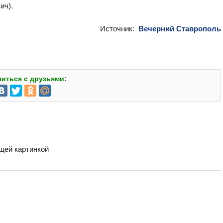
ич).
Источник:
Вечерний Ставрополь
иться с друзьями:
бщей картинкой