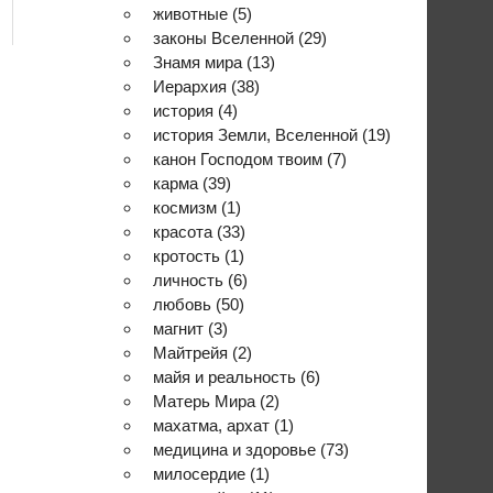
животные
(5)
законы Вселенной
(29)
Знамя мира
(13)
Иерархия
(38)
история
(4)
история Земли, Вселенной
(19)
канон Господом твоим
(7)
карма
(39)
космизм
(1)
красота
(33)
кротость
(1)
личность
(6)
любовь
(50)
магнит
(3)
Майтрейя
(2)
майя и реальность
(6)
Матерь Мира
(2)
махатма, архат
(1)
медицина и здоровье
(73)
милосердие
(1)