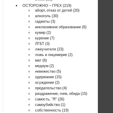
ОСТОРОЖНО – ГРЕХ
(219)
аборт, отказ от детей
(20)
алкоголь
(30)
гаджеты
(3)
инклюзивное образование
(6)
кумир
(2)
курение
(7)
ЛГБТ
(3)
лжеучителя
(23)
ложь и лицемерие
(2)
мат
(6)
медиум
(2)
невежество
(5)
одержание
(15)
осуждение
(2)
предательство
(4)
раздражение, гнев, обида
(15)
самость, "Я"
(26)
самоубийство
(1)
собственность
(19)