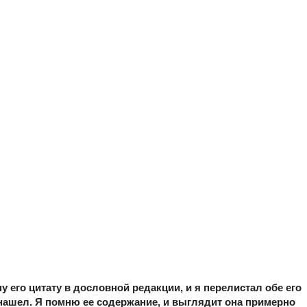
ну его цитату в дословной редакции, и я перелистал обе его
е нашел. Я помню ее содержание, и выглядит она примерно