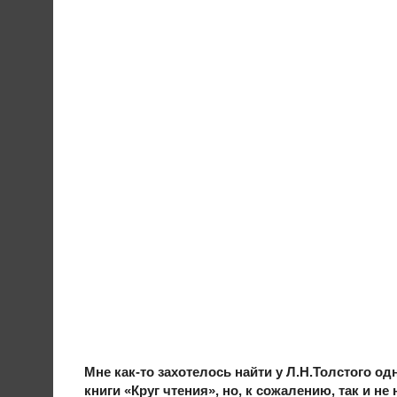
Мне как-то захотелось найти у Л.Н.Толстого од
книги «Круг чтения», но, к сожалению, так и н