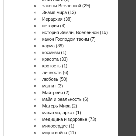
законы Вселенной
(29)
Знамя мира
(13)
Иерархия
(38)
история
(4)
история Земли, Вселенной
(19)
канон Господом твоим
(7)
карма
(39)
космизм
(1)
красота
(33)
кротость
(1)
личность
(6)
любовь
(50)
магнит
(3)
Майтрейя
(2)
майя и реальность
(6)
Матерь Мира
(2)
махатма, архат
(1)
медицина и здоровье
(73)
милосердие
(1)
мир и война
(11)