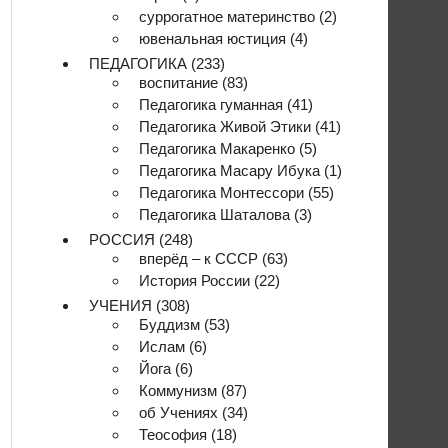
суррогатное материнство
(2)
ювенальная юстиция
(4)
ПЕДАГОГИКА
(233)
воспитание
(83)
Педагогика гуманная
(41)
Педагогика Живой Этики
(41)
Педагогика Макаренко
(5)
Педагогика Масару Ибука
(1)
Педагогика Монтессори
(55)
Педагогика Шаталова
(3)
РОССИЯ
(248)
вперёд – к СССР
(63)
История России
(22)
УЧЕНИЯ
(308)
Буддизм
(53)
Ислам
(6)
Йога
(6)
Коммунизм
(87)
об Учениях
(34)
Теософия
(18)