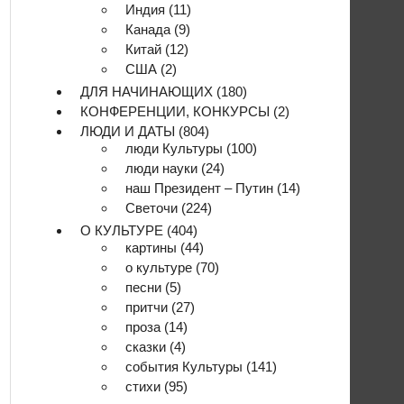
Индия
(11)
Канада
(9)
Китай
(12)
США
(2)
ДЛЯ НАЧИНАЮЩИХ
(180)
КОНФЕРЕНЦИИ, КОНКУРСЫ
(2)
ЛЮДИ И ДАТЫ
(804)
люди Культуры
(100)
люди науки
(24)
наш Президент – Путин
(14)
Светочи
(224)
О КУЛЬТУРЕ
(404)
картины
(44)
о культуре
(70)
песни
(5)
притчи
(27)
проза
(14)
сказки
(4)
события Культуры
(141)
стихи
(95)