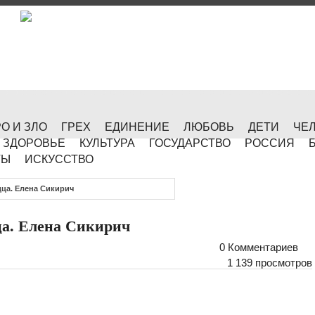
О И ЗЛО
ГРЕХ
ЕДИНЕНИЕ
ЛЮБОВЬ
ДЕТИ
ЧЕ
ЗДОРОВЬЕ
КУЛЬТУРА
ГОСУДАРСТВО
РОССИЯ
ТЫ
ИСКУССТВО
ца. Елена Сикирич
ца. Елена Сикирич
0 Комментариев
1 139 просмотров