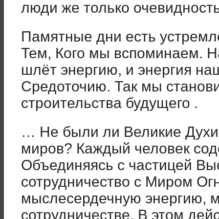
люди же только очевидность
Памятные дни есть устремл
Тем, Кого мы вспоминаем. 
шлёт энергию, и энергия на
Средоточию. Так мы станов
строительства будущего .
… Не были ли Великие Дух
миров? Каждый человек сод
Объединяясь с частицей Выс
сотрудничество с Миром Ог
мыслесердечную энергию, 
сотрудничестве. В этом дей