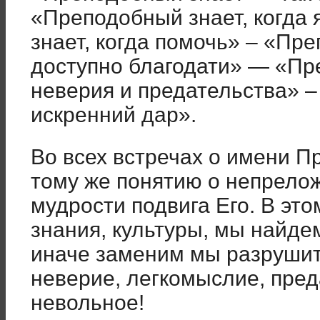
«Преподобный знает, когда
знает, когда помочь» – «Пре
доступно благодати» — «Пре
неверия и предательства» –
искренний дар».
Во всех встречах о имени П
тому же понятию о непрелож
мудрости подвига Его. В эт
знания, культуры, мы найде
иначе заменим мы разрушит
неверие, легкомыслие, пред
невольное!