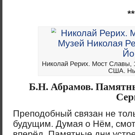
**
Николай Рерих. Мост Славы, 
США. Нь
Б.Н. Абрамов. Памятн
Сер
Преподобный связан не толь
будущим. Думая о Нём, смот
вперёд. Памятные дни устр