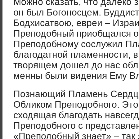
Можно сказать, что далеко 
он был Богоносцем. Буддис
Бодхисатвою, евреи – Израи
Преподобный приобщался о
Преподобному сослужил Пл
благодатной пламенности, в
творящем дошел до нас обли
менны были видения Ему В
Познающий Пламень Сердца
Обликом Пре­подобного. Это
сходящая благодать на­всег
Преподобного с представлен
«Преподобный знает» – так