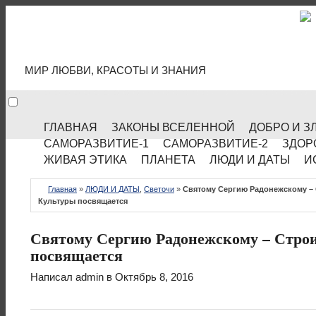
МИР КУЛЬТУРЫ
МИР ЛЮБВИ, КРАСОТЫ И ЗНАНИЯ
ГЛАВНАЯ
ЗАКОНЫ ВСЕЛЕННОЙ
ДОБРО И З
САМОРАЗВИТИЕ-1
САМОРАЗВИТИЕ-2
ЗДОР
ЖИВАЯ ЭТИКА
ПЛАНЕТА
ЛЮДИ И ДАТЫ
И
Главная
»
ЛЮДИ И ДАТЫ
,
Светочи
»
Святому Сергию Радонежскому –
Культуры посвящается
Святому Сергию Радонежскому – Строи
посвящается
Написал
admin
в Октябрь 8, 2016