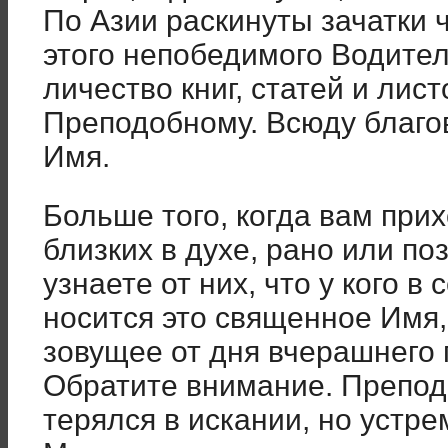
По Азии раскинуты зачатки 
этого непобедимого Водител
личество книг, статей и лис
Преподобному. Всю­ду благо
Имя.
Больше того, когда вам при
близких в духе, рано или по
узнаете от них, что у кого в 
носится это священное Имя,
зовущее от дня вчерашнего п
Обратите внимание. Препод
терялся в искании, но устр