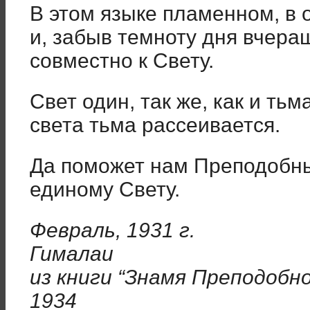
В этом языке пламенном, в 
и, забыв темноту дня вчера
совместно к Свету.
Свет один, так же, как и тьм
света тьма рассеивается.
Да поможет нам Преподобны
еди­ному Свету.
Февраль, 1931 г.
Гималаи
из книги “Знамя Преподобн
1934