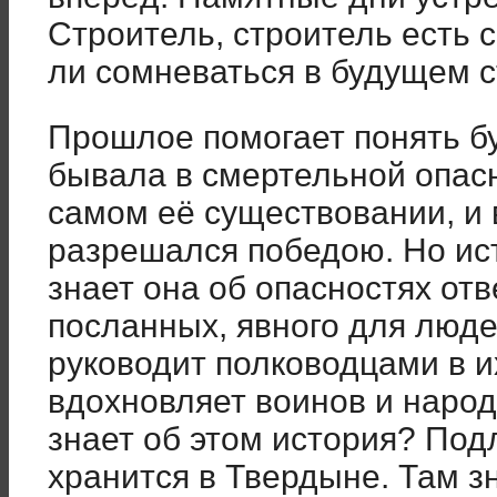
Строитель, строитель есть 
ли сомневаться в будущем с
Прошлое помогает понять бу
бывала в смертельной опасн
самом её существовании, и 
разрешался победою. Но ист
знает она об опасностях от
посланных, явного для люде
руководит полководцами в и
вдохновляет воинов и наро
знает об этом история? Под
хранится в Твердыне. Там з