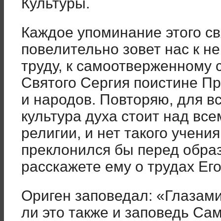
Культуры.
Каждое упоминание этого с
повелительно зо­вет нас к 
труду, к самоотверженному с
Святого Сергия поистине Пр
и народов. Повторяю, для вс
культура духа стоит над все
религии, и нет такого учения
преклонился бы перед об­ра
расскажете ему о трудах Его
Ориген заповедал: «Глазами
ли это также и заповедь Са