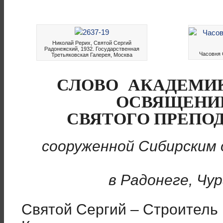
Николай Рерих, Святой Сергий
Радонежский, 1932. Государственная
Часовня 
Третьяковская Галерея, Москва
СЛОВО АКАДЕМИКА
ОСВЯЩЕНИ
СВЯТОГО ПРЕПО
сооруженной Сибирским
в Радонеге, Чу
Святой Сергий – Строитель