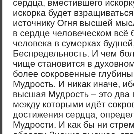
сердца, вместившего искорк
искорка будет взращиваться
источнику Огня высшей мысл
в сердце человеческом всё 
человека в сумерках будней
Беспредельность. И чем бол
чище становится в духовном
более сокровенные глубины
Мудрость. И никак иначе, и
высшая Мудрость – это два 
между которыми идёт сокро
достижения сердца, опреде
Мудрости. И как бы ни стре