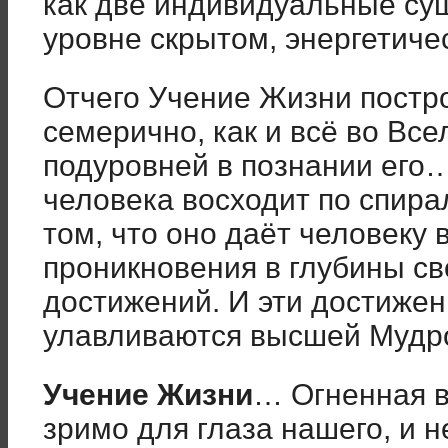
как две индивидуальные сущ
уровне скрытом, энергетиче
Отчего Учение Жизни постр
семерично, как и всё во Вс
подуровней в познании его…
человека восходит по спира
том, что оно даёт человеку
проникновения в глубины св
достижений. И эти достижен
улавливаются высшей Муд
Учение Жизни
… Огненная 
зримо для глаза нашего, и 