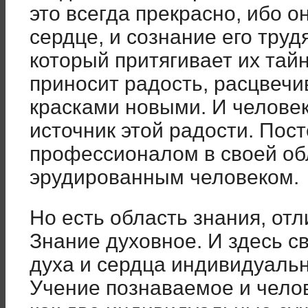
это всегда прекрасно, ибо о
сердце, и сознание его труд
который притягивает их тай
приносит радость, расцвечи
красками новыми. И человек
источник этой радости. Пос
профессионалом в своей об
эрудированным человеком.
Но есть область знания, отл
Знание духовное. И здесь с
духа и сердца индивидуальн
Учение познаваемое и челов