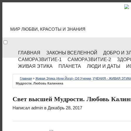
МИР КУЛЬТУРЫ
МИР ЛЮБВИ, КРАСОТЫ И ЗНАНИЯ
ГЛАВНАЯ
ЗАКОНЫ ВСЕЛЕННОЙ
ДОБРО И З
САМОРАЗВИТИЕ-1
САМОРАЗВИТИЕ-2
ЗДОР
ЖИВАЯ ЭТИКА
ПЛАНЕТА
ЛЮДИ И ДАТЫ
И
Главная
»
Живая Этика (Агни Йога)- Об Учении
,
УЧЕНИЯ - ЖИВАЯ ЭТИКА
Мудрости. Любовь Калинина
Свет высшей Мудрости. Любовь Калин
Написал
admin
в Декабрь 28, 2017