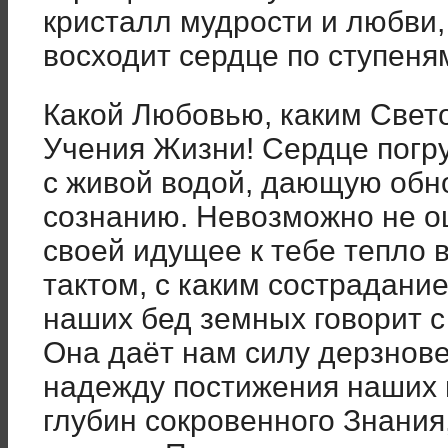
кристалл мудрости и любви,
восходит сердце по ступеня
Какой Любовью, каким Свет
Учения Жизни! Сердце погруж
с живой водой, дающую обно
сознанию. Невозможно не о
своей идущее к тебе тепло 
тактом, с каким сострадани
наших бед земных говорит 
Она даёт нам силу дерзнове
надежду постижения наших г
глубин сокровенного Знания