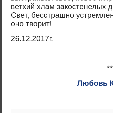
ветхий хлам закостенелых д
Свет, бесстрашно устремлен
оно творит!
26.12.2017г.
**
Любовь 