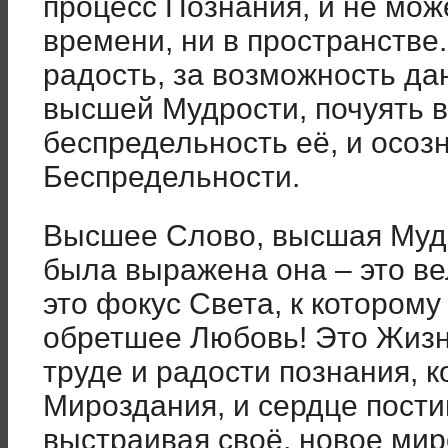
процесс Познания, и не мож
времени, ни в пространстве.
радость, за возможность да
высшей Мудрости, почуять в
беспредельность её, и осозн
Беспредельности.
Высшее Слово, высшая Мудр
была выражена она – это ве
это фокус Света, к которому
обретшее Любовь! Это Жизн
труде и радости познания, 
Мироздания, и сердце пости
выстраивая своё, новое ми