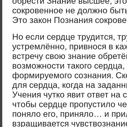
обрести Знание высшее, это
сокровенное не должно быть
Это закон Познания сокров
Но если сердце трудится, тр
устремлённо, привнося в ка
встречу свою знание обретё
возможности такого сердца
формируемого сознания. Ско
для сердца, когда на заданн
Учения чутко явит ответ на 
чтобы сердце пропустило че
поняло его, приняло… и при
взращивается чувствознани