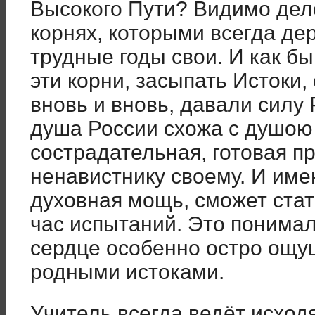
Высокого Пути? Видимо дело
корнях, которыми всегда де
трудные годы свои. И как б
эти корни, засыпать Истоки,
вновь и вновь, давали силу 
душа России схожа с душою
сострадательная, готовая п
ненавистнику своему. И име
духовная мощь, сможет стат
час испытаний. Это понимал
сердце особенно остро ощу
родными истоками.
Учитель всегда ведёт исход