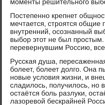
моменты решительного выб
Постепенно крепнет общнос
мечтается, строятся общие 
внутренний, осознанный выб
выбор этот не был простым.
перевернувшим Россию, все 
Русская душа, пересаженная
болеет, болеет долго. Она п
новые условия жизни, и вне
сладилось, получилось, но 
остаётся боль разлуки, остаё
лазоревой бескрайней Росси