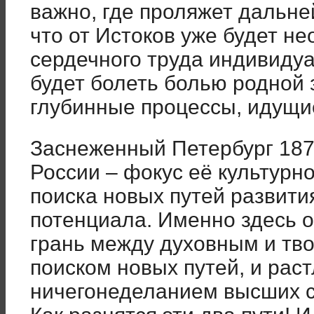
важно, где проляжет дальне
что от Истоков уже будет не
сердечного труда индивидуал
будет болеть болью родной 
глубинные процессы, идущие
Заснеженный Петербург 187
России – фокус её культурн
поиска новых путей развития
потенциала. Именно здесь 
грань между духовным и тв
поиском новых путей, и ра
ничегонеделанием высших сл