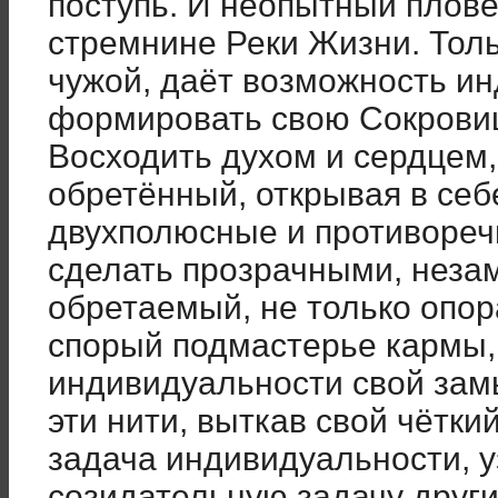
поступь. И неопытный плов
стремнине Реки Жизни. Толь
чужой, даёт возможность и
формировать свою Сокрови
Восходить духом и сердцем,
обретённый, открывая в себ
двухполюсные и противореч
сделать прозрачными, неза
обретаемый, не только опор
спорый подмастерье кармы,
индивидуальности свой зам
эти нити, выткав свой чётки
задача индивидуальности, у
созидательную задачу други