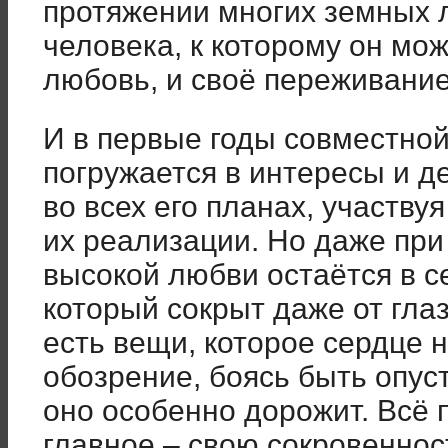
протяжении многих земных л
человека, к которому он мо
любовь, и своё переживание
И в первые годы совместно
погружается в интересы и д
во всех его планах, участву
их реализации. Но даже пр
высокой любви остаётся в с
который сокрыт даже от гла
есть вещи, которое сердце 
обозрение, боясь быть опус
оно особенно дорожит. Всё 
главное – свою сокровенност