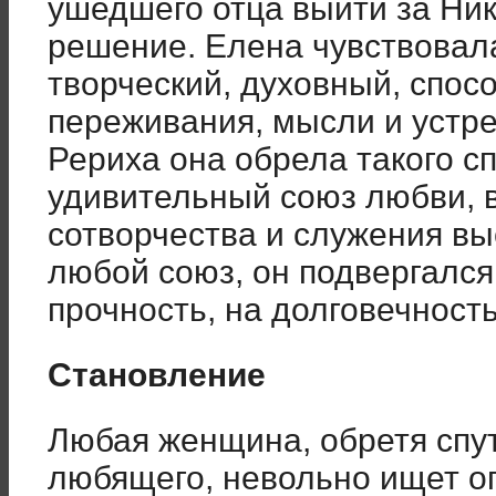
ушедшего отца выйти за Ник
решение. Елена чувствовала
творческий, духовный, спос
переживания, мысли и устр
Рериха она обрела такого с
удивительный союз любви, 
сотворчества и служения вы
любой союз, он подвергалс
прочность, на долговечнос
Становление
Любая женщина, обретя спу
любящего, невольно ищет оп