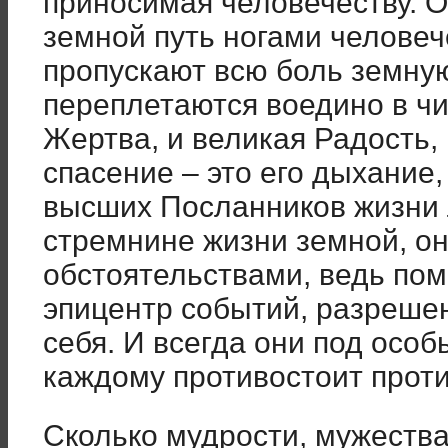
приносимая человечеству. О
земной путь ногами человече
пропускают всю боль земную
переплетаются воедино в чи
Жертва, и великая Радость, 
спасение – это его дыхание, 
высших Посланников жизни л
стремнине жизни земной, он
обстоятельствами, ведь по
эпицентр событий, разреше
себя. И всегда они под осо
каждому противостоит проти
Сколько мудрости, мужества