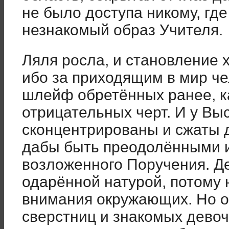
не было доступа никому, где
незнакомый образ Учителя.
Ляля росла, и становление 
ибо за приходящим в мир че
шлейф обретённых ранее, ка
отрицательных черт. И у Вы
сконцентрированы и сжаты 
дабы быть преодолёнными 
возложенного Поручения. Д
одарённой натурой, потому 
внимания окружающих. Но 
сверстниц и знакомых дево