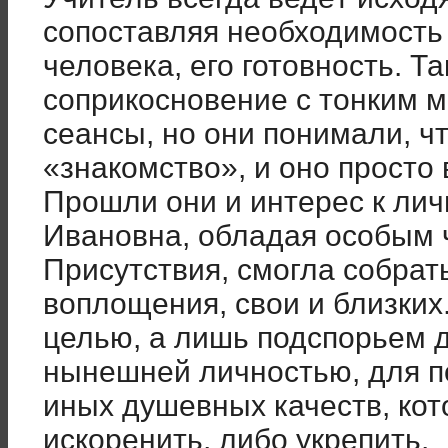
сопоставляя необходимость
человека, его готовность. Т
соприкосновение с тонким м
сеансы, но они понимали, ч
«знакомство», и оно просто 
Прошли они и интерес к ли
Ивановна, обладая особым 
Присутствия, смогла собрат
воплощения, свои и близких
целью, а лишь подспорьем 
нынешней личностью, для п
иных душевных качеств, ко
искоренить, либо укрепить.