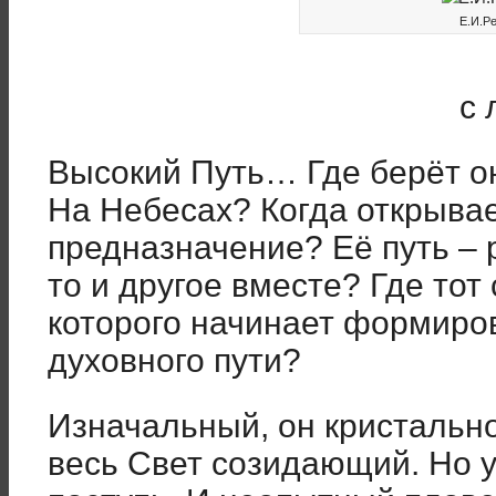
Е.И.Р
с 
Высокий Путь… Где берёт о
На Небесах? Когда открыва
предназначение? Её путь – 
то и другое вместе? Где тот
которого начинает формиро
духовного пути?
Изначальный, он кристально
весь Свет созидающий. Но 