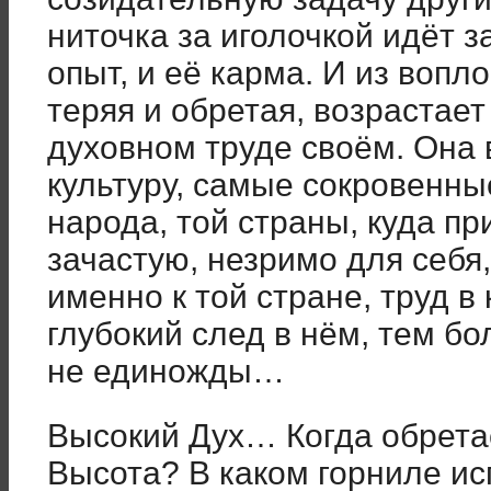
ниточка за иголочкой идёт 
опыт, и её карма. И из воп
теряя и обретая, возрастае
духовном труде своём. Она 
культуру, самые сокровенные
народа, той страны, куда пр
зачастую, незримо для себя
именно к той стране, труд в
глубокий след в нём, тем б
не единожды…
Высокий Дух… Когда обрета
Высота? В каком горниле и