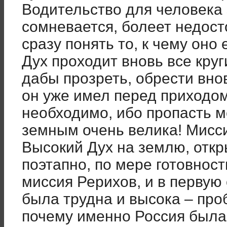
Водительство для человека
сомневается, болеет недост
сразу понять то, к чему оно
Дух проходит вновь все круг
дабы прозреть, обрести внов
он уже имел перед приходо
необходимо, ибо пропасть 
земным очень велика! Мисси
Высокий Дух на землю, откр
поэтапно, по мере готовност
миссия Рерихов, и в перву
была трудна и высока – про
почему именно Россия была