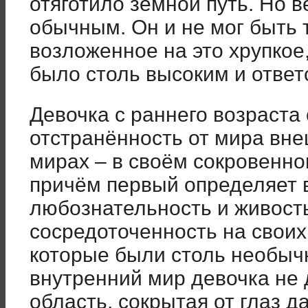
отяготило земной путь. Но в
обычным. Он и не мог быть 
возложенное на это хрупкое
было столь высоким и отв
Девочка с раннего возраст
отстранённость от мира внеш
мирах – в своём сокровенн
причём первый определяет 
любознательность и живост
сосредоточенность на своих
которые были столь необычн
внутренний мир девочка не 
область, сокрытая от глаз д