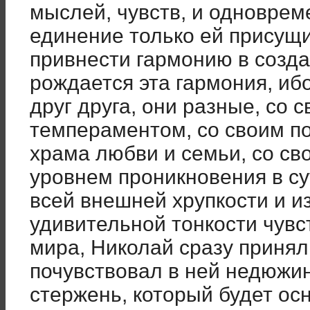
мыслей, чувств, и одноврем
единение только ей присущ
привнести гармонию в созда
рождается эта гармония, иб
друг друга, они разные, со 
темпераментом, со своим п
храма любви и семьи, со св
уровнем проникновения в су
всей внешней хрупкости и 
удивительной тонкости чувс
мира, Николай сразу принял
почувствовал в ней недюжи
стержень, который будет ос