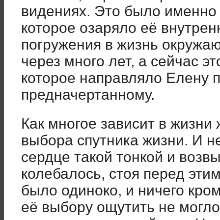
видениях. Это было именно 
которое озаряло её внутрен
погружения в жизнь окружаю
через много лет, а сейчас э
которое направляло Елену п
предначертанному.
Как многое зависит в жизни
выбора спутника жизни. И н
сердце такой тонкой и возв
колебалось, стоя перед этим
было одиноко, и ничего кро
её выбору ощутить не могло