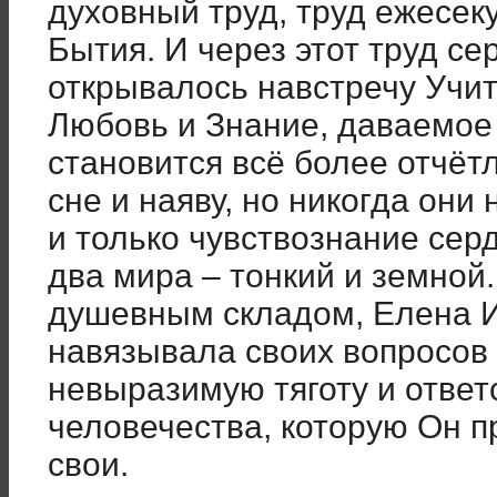
духовный труд, труд ежесек
Бытия. И через этот труд с
открывалось навстречу Учит
Любовь и Знание, даваемое 
становится всё более отчёт
сне и наяву, но никогда они
и только чувствознание сер
два мира – тонкий и земной
душевным складом, Елена И
навязывала своих вопросов
невыразимую тяготу и ответ
человечества, которую Он п
свои.