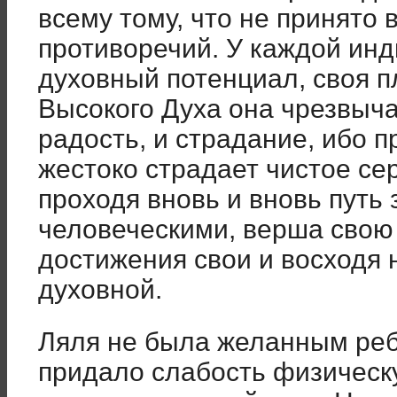
всему тому, что не принято 
противоречий. У каждой ин
духовный потенциал, своя п
Высокого Духа она чрезвыча
радость, и страдание, ибо п
жестоко страдает чистое се
проходя вновь и вновь путь
человеческими, верша свою 
достижения свои и восходя 
духовной.
Ляля не была желанным реб
придало слабость физическ