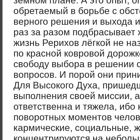
земном плане. А это опыт, о
обретаемый в борьбе с обст
верного решения и выхода и
раз за разом подбрасывает 
жизнь Рерихов лёгкой не на
по красной ковровой дорожк
свободу выбора в решении 
вопросов. И порой они при
Для Высокого Духа, пришед
выполнения своей миссии, а
ответственна и тяжела, ибо
поворотных моментов челове
кармические, социальные, 
концентрируются на неболь