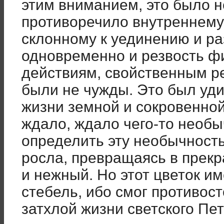
этим вниманием, это было н
противоречило внутреннему
склонному к уединению и р
одновременно и резвость физ
действиям, свойственным ре
были не чужды. Это был уд
жизни земной и сокровенной
ждало, ждало чего-то необы
определить эту необычност
росла, превращаясь в прек
и нежный. Но этот цветок и
стебель, ибо смог противос
затхлой жизни светского Пет