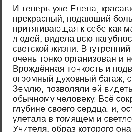
И теперь уже Елена, красав
прекрасный, подающий бол
притягивающая к себе как 
людей, видела всю пагубнос
светской жизни. Внутренний
очень тонко организован и н
Врождённая тонкость и под
огромный духовный багаж, 
Землю, позволяли ей видеть 
обычному человеку. Всё сок
глубине своего сердца, и, о
улетала в томящем и светл
Учителя, образ которого она