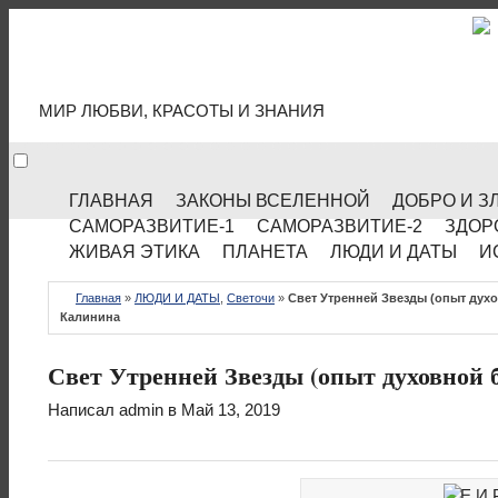
МИР КУЛЬТУРЫ
МИР ЛЮБВИ, КРАСОТЫ И ЗНАНИЯ
ГЛАВНАЯ
ЗАКОНЫ ВСЕЛЕННОЙ
ДОБРО И З
САМОРАЗВИТИЕ-1
САМОРАЗВИТИЕ-2
ЗДОР
ЖИВАЯ ЭТИКА
ПЛАНЕТА
ЛЮДИ И ДАТЫ
И
Главная
»
ЛЮДИ И ДАТЫ
,
Светочи
»
Свет Утренней Звезды (опыт дух
Калинина
Свет Утренней Звезды (опыт духовной
Написал
admin
в Май 13, 2019