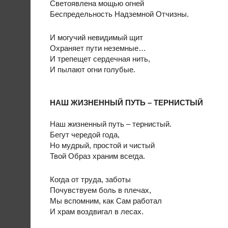
Светоявлена мощью огней
Беспредельность Надземной Отчизны.
И могучий невидимый щит
Охраняет пути неземные…
И трепещет сердечная нить,
И пылают огни голубые.
НАШ ЖИЗНЕННЫЙ ПУТЬ – ТЕРНИСТЫЙ
Наш жизненный путь – тернистый.
Бегут чередой года,
Но мудрый, простой и чистый
Твой Образ храним всегда.
Когда от труда, заботы
Почувствуем боль в плечах,
Мы вспомним, как Сам работал
И храм воздвигал в лесах.