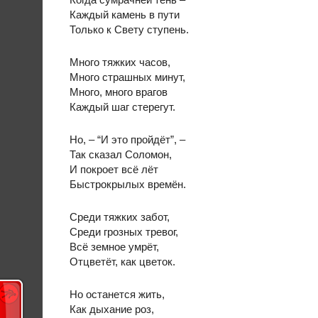
Каждый камень в пути
Только к Свету ступень.
Много тяжких часов,
Много страшных минут,
Много, много врагов
Каждый шаг стерегут.
Но, – “И это пройдёт”, –
Так сказал Соломон,
И покроет всё лёт
Быстрокрылых времён.
Среди тяжких забот,
Среди грозных тревог,
Всё земное умрёт,
Отцветёт, как цветок.
Но останется жить,
Как дыхание роз,