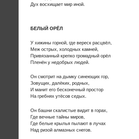
Дух восхищает мир иной.
БЕЛЫЙ ОРЁЛ
У хижины горной, где вереск расцвёл,
Меж острых, холодных камней,
Привязанный крепко громадный орёл
Пленён у недобрых людей.
Он смотрит на дымку синеющих гор,
Зовущих, далёких, родных,
И манит его бесконечный простор
На гребнях утёсов седых.
Он башни скалистые видит в горах,
Где вечные тайны миров,
Где белые крылья пылают в лучах
Над ризой алмазных снегов.