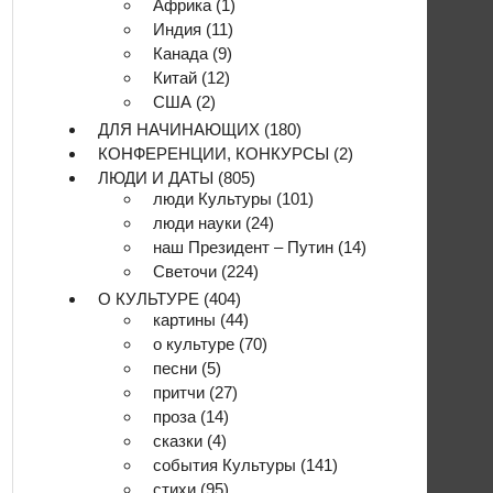
Африка
(1)
Индия
(11)
Канада
(9)
Китай
(12)
США
(2)
ДЛЯ НАЧИНАЮЩИХ
(180)
КОНФЕРЕНЦИИ, КОНКУРСЫ
(2)
ЛЮДИ И ДАТЫ
(805)
люди Культуры
(101)
люди науки
(24)
наш Президент – Путин
(14)
Светочи
(224)
О КУЛЬТУРЕ
(404)
картины
(44)
о культуре
(70)
песни
(5)
притчи
(27)
проза
(14)
сказки
(4)
события Культуры
(141)
стихи
(95)