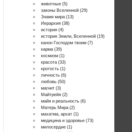
животные
(5)
законы Вселенной
(29)
Знамя мира
(13)
Иерархия
(38)
история
(4)
история Земли, Вселенной
(19)
канон Господом твоим
(7)
карма
(39)
космизм
(1)
красота
(33)
кротость
(1)
личность
(6)
любовь
(50)
магнит
(3)
Майтрейя
(2)
майя и реальность
(6)
Матерь Мира
(2)
махатма, архат
(1)
медицина и здоровье
(73)
милосердие
(1)