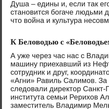
Душа – едины и, если так ег
становится богаче людьми 
что война и культура несов
К Беловодью с «Беловодье
А уже через час нас с Влад
машину приехавший из Неф
сотрудник и друг, координат
«Агни» Равиль Салимов. За
следовали директор Санкт-П
института семьи Рерихов Ал
заместитель Владимир Мель