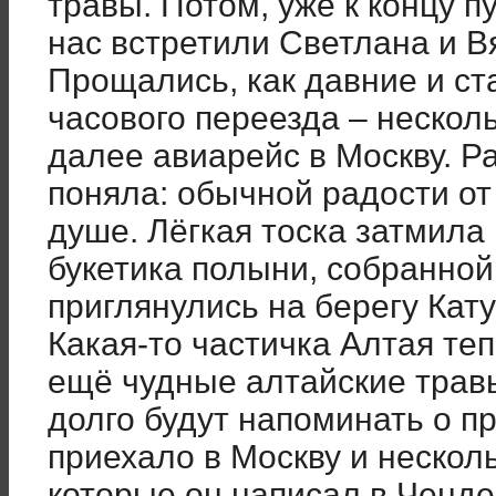
травы. Потом, уже к концу пу
нас встретили Светлана и 
Прощались, как давние и ст
часового переезда – нескол
далее авиарейс в Москву. 
поняла: обычной радости от
душе. Лёгкая тоска затмила 
букетика полыни, собранной 
приглянулись на берегу Кату
Какая-то частичка Алтая теп
ещё чудные алтайские трав
долго будут напоминать о п
приехало в Москву и нескол
которые он написал в Ченде