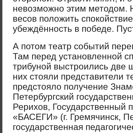
невозможно этим методом. Н
весов положить спокойствие,
убеждённость в победе. Пуст
А потом театр событий пере
Там перед установленной с
трибуной выстроились две 
них стояли представители т
предстояло получение Знамё
Петербургский государствен
Рерихов, Государственный 
«БАСЕГИ» (г. Гремячинск, П
государственная педагогичес