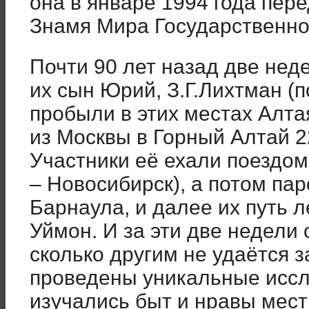
она в январе 1994 года пе
Знамя Мира Государственно
Почти 90 лет назад две неде
их сын Юрий, З.Г.Лихтман (п
пробыли в этих местах Алта
из Москвы в Горный Алтай 2
Участники её ехали поездо
– Новосибирск), а потом па
Барнаула, и далее их путь 
Уймон. И за эти две недели 
сколько другим не удаётся 
проведены уникальные иссл
изучались быт и нравы мест