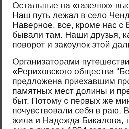
Остальные на «газелях» вы
Наш путь лежал в село Ченд
Наверное, все, кроме нас с
бывали там. Наши друзья, к
поворот и закоулок этой дал
Организаторами путешестви
«Рериховского общества “Б
предложена приехавшим пр
памятных мест долины и пре
быт. Потому с первых же ми
почувствовали себя в раю. 
жила и Надежда Бикалова, т