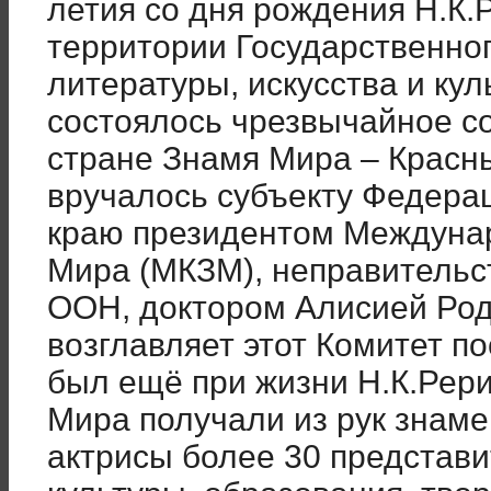
летия со дня рождения Н.К.Р
территории Государственног
литературы, искусства и ку
состоялось чрезвычайное с
стране Знамя Мира – Красн
вручалось субъекту Федера
краю президентом Междуна
Мира (МКЗМ), неправительс
ООН, доктором Алисией Род
возглавляет этот Комитет по
был ещё при жизни Н.К.Рери
Мира получали из рук знам
актрисы более 30 представ