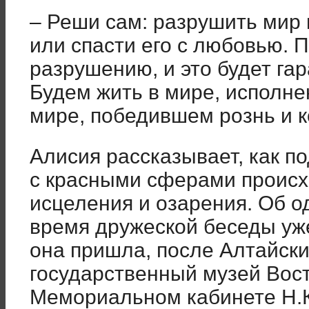
– Реши сам: разрушить мир 
или спасти его с любовью. 
разрушению, и это будет га
Будем жить в мире, исполне
мире, победившем рознь и 
Алисия рассказывает, как 
с красными сферами проис
исцеления и озарения. Об о
время дружеской беседы уже 
она пришла, после Алтайски
государственный музей Вост
Мемориальном кабинете Н.К