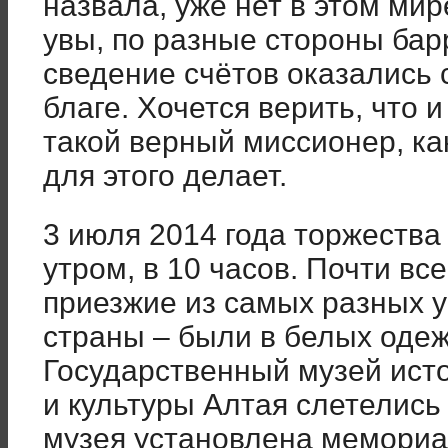
назвала, уже нет в этом мире
увы, по разные стороны бар
сведение счётов оказались
благе. Хочется верить, что 
такой верный миссионер, ка
для этого делает.
3 июля 2014 года торжества
утром, в 10 часов. Почти в
приезжие из самых разных 
страны – были в белых одеж
Государственный музей исто
и культуры Алтая слетелись 
музея установлена мемориа