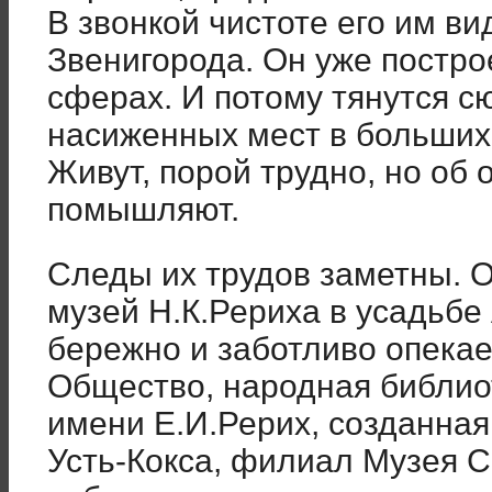
В звонкой чистоте его им в
Звенигорода. Он уже постро
сферах. И потому тянутся с
насиженных мест в больших
Живут, порой трудно, но об 
помышляют.
Следы их трудов заметны. 
музей Н.К.Рериха в усадьбе
бережно и заботливо опека
Общество, народная библио
имени Е.И.Рерих, созданная
Усть-Кокса, филиал Музея С