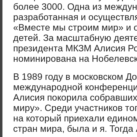
более 3000. Одна из между
разработанная и осуществл
«Вместе мы строим мир» и 
детей. За масштабную деяте
президента МКЗМ Алисия Ро
номинирована на Нобелевс
В 1989 году в московском Д
международной конференци
Алисия покорила собравших
миру». Среди участников то
на который приехали едино
стран мира, была и я. Тогда