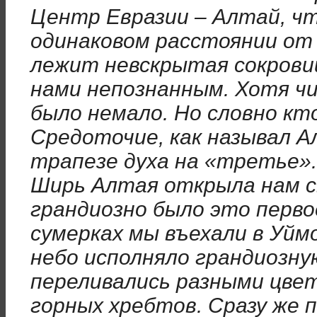
Центр Евразии – Алтай, ч
одинаковом расстоянии от 
лежит невскрытая сокрови
нами непознанным. Хотя ч
было немало. Но словно кт
Средоточие, как называл А
трапезе духа на «третье».
Ширь Алтая открыла нам св
грандиозно было это перво
сумерках мы въехали в Уйм
небо исполняло грандиозн
переливались разными цвет
горных хребтов. Сразу же 