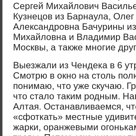
Сергей Михайлович Василье
Кузнецов из Барнаула, Олег
Александровна Бачурины из
Михайловна и Владимир Ва
Москвы, а также многие друг
Выезжали из Чендека в 6 ут
Смотрю в окно на столь по
понимаю, что уже скучаю. Гр
что стало таким родным. На
Алтая. Останавливаемся, что
«сфоткать» местные удивит
жарки, оранжевыми огонька