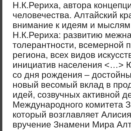
Н.К.Рериха, автора концепц
человечества. Алтайский кр
внимание к идеям и мыслям
Н.К.Рериха: развитию межн
толерантности, всемерной 
региона, всех видов искусст
инициатив населения <…> Ю
со дня рождения – достойны
новый весомый вклад в про
идей, созвучных активной д
Международного комитета 
который возглавляет Алиси
вручение Знамени Мира Ал