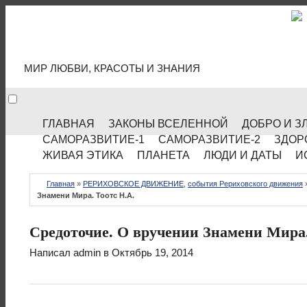
МИР КУЛЬТУРЫ
МИР ЛЮБВИ, КРАСОТЫ И ЗНАНИЯ
ГЛАВНАЯ
ЗАКОНЫ ВСЕЛЕННОЙ
ДОБРО И З
САМОРАЗВИТИЕ-1
САМОРАЗВИТИЕ-2
ЗДОР
ЖИВАЯ ЭТИКА
ПЛАНЕТА
ЛЮДИ И ДАТЫ
И
Главная
»
РЕРИХОВСКОЕ ДВИЖЕНИЕ
,
события Рериховского движения
Знамени Мира. Тоотс Н.А.
Средоточие. О вручении Знамени Мира.
Написал
admin
в Октябрь 19, 2014