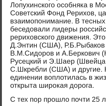
Лопухинского особняка в Мо
Советский Фонд Рерихов, ц
взаимопонимание. В тесных
беседовали лидеры российс
рериховского движения. Эт
Д.Энтин (США), Р.Б.Рыбаков
В.М.Сидоров и А.Беркович (
Русецкий и Э.Шаер (Швейца
С.Шкребли (США) и другие. 
единении воплотилась в жиз
открыта широкая дорога.
С тех пор прошло почти 25 ле