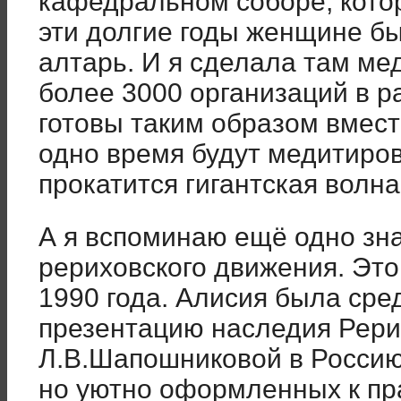
кафедральном соборе, котор
эти долгие годы женщине б
алтарь. И я сделала там ме
более 3000 организаций в р
готовы таким образом вмест
одно время будут медитиров
прокатится гигантская волна
А я вспоминаю ещё одно зн
рериховского движения. Это
1990 года. Алисия была сре
презентацию наследия Рери
Л.В.Шапошниковой в Россию
но уютно оформленных к пр