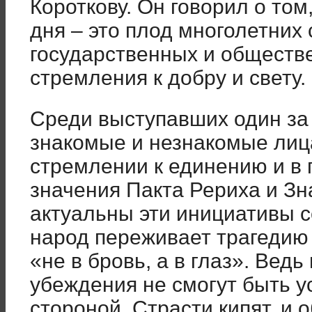
Короткову. Он говорил о том
дня – это плод многолетних
государственных и обществе
стремления к добру и свету.
Среди выступавших один за
знакомые и незнакомые лиц
стремлении к единению и в
значения Пакта Рериха и З
актуальны эти инициативы с
народ переживает трагедию 
«не в бровь, а в глаз». Ведь
убеждения не смогут быть 
стороной. Страсти кипят, и 