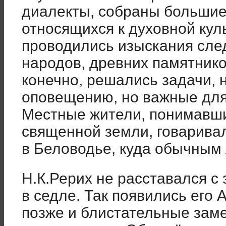
диалекты, собраны большие
относящихся к духовной куль
проводились изыскания сле
народов, древних памятнико
конечно, решались задачи,
оповещению, но важные для
Местные жители, понимавши
священной земли, говаривал
в Беловодье, куда обычным 
Н.К.Рерих не расставался с
в седле. Так появились его 
позже и блистательные заме