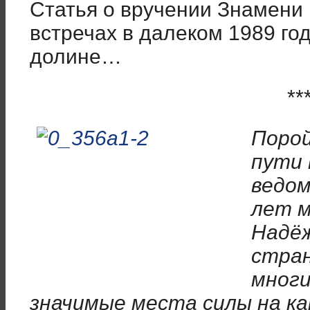
Статья о вручении Знамени 
встречах в далеком 1989 год
долине…
**
Порой
пути 
ведом
лет м
Надё
стран
многи
значимые места силы на к