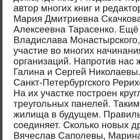
автор многих книг и редакт
Мария Дмитриевна Скачкова
Алексеевна Тарасенко. Ещё
Владислава Монастырского
участие во многих начинани
организаций. Напротив нас 
Галина и Сергей Николаевы
Санкт-Петербургского Рери
На их участке построен кру
треугольных панелей. Такими
жилища в будущем. Правиль
соединяет. Сколько новых др
Вячеслав Саполевы, Марина