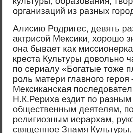
культуры, образования, тво
организаций из разных горо
Алисию Родригес, девять р
актрисой Мексики, хорошо з
она бывает как миссионерка
креста Культуры довольно ч
по сериалу «Богатые тоже п
роль матери главного героя
Мексиканская последовател
Н.К.Рериха ездит по разным
общественным деятелям, п
религиозным иерархам, рук
священное Знамя Культуры, 