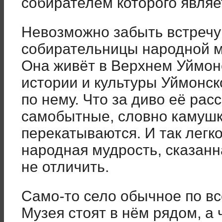
собирателем которого являе
Невозможно забыть встречу 
собирательницы народной му
Она живёт в Верхнем Уймон
истории и культуры Уймонск
по нему. Что за диво её рас
самобытные, словно камушки
перекатываются. И так легко
народная мудрость, сказанна
не отличить.
Само-то село обычное по вс
Музея стоят в нём рядом, а 