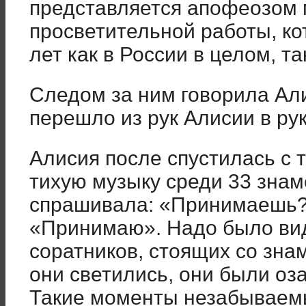
представляется апофеозом 
просветительной работы, ко
лет как в России в целом, та
Следом за ним говорила Али
перешло из рук Алисии в ру
Алисия после спустилась с 
тихую музыку среди 33 знам
спрашивала: «Принимаешь?»
«Принимаю». Надо было ви
соратников, стоящих со зна
они светились, они были оз
Такие моменты незабываемы