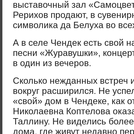
выставочный зал «Самоцветы
Рерихов продают, в сувенир
символика да Белуха во все
А в селе Чендек есть свой 
песни «Журавушки», концер
в один из вечеров.
Сколько нежданных встреч и
вокруг расширился. Не успе
«свой» дом в Чендеке, как 
Николаевна Коптелова оказ
Таллину. Не виделись более 
дома, где живут недавно пе