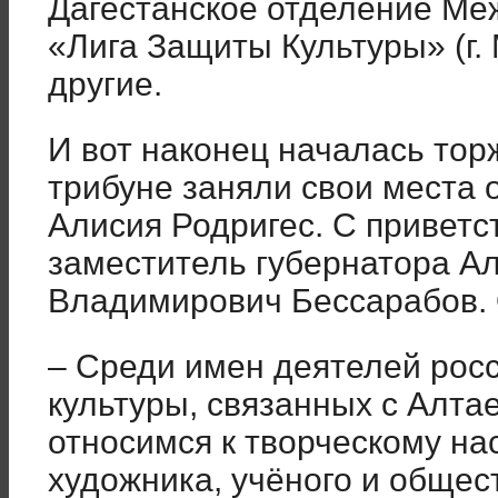
Дагестанское отделение Ме
«Лига Защиты Культуры» (г.
другие.
И вот наконец началась то
трибуне заняли свои места
Алисия Родригес. С привет
заместитель губернатора Ал
Владимирович Бессарабов. 
– Среди имен деятелей рос
культуры, связанных с Алта
относимся к творческому н
художника, учёного и общес