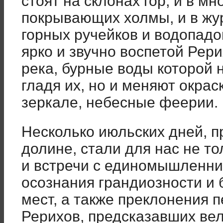
стоят на склонах гор, и в м
покрывающих холмы, и в жу
горных ручейков и водопадов
ярко и звучно воспетой Рери
река, бурные воды которой н
гладя их, но и меняют окраск
зеркале, небесные феерии.
Несколько июльских дней, 
долине, стали для нас не т
и встречи с единомышленник
осознания грандиозности и 
мест, а также преклонения 
Рерихов, предсказавших вел