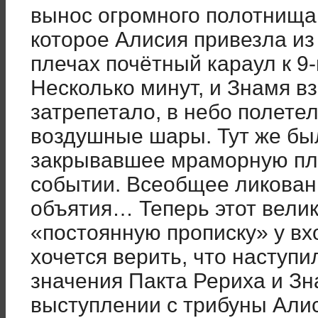
вынос огромного полотнища
которое Алисия привезла из 
плечах почётный караул к 9
Несколько минут, и Знамя в
затрепетало, в небо полете
воздушные шары. Тут же бы
закрывавшее мраморную пли
событии. Всеобщее ликован
объятия… Теперь этот вели
«постоянную прописку» у вхо
хочется верить, что наступи
значения Пакта Рериха и З
выступлении с трибуны Алис