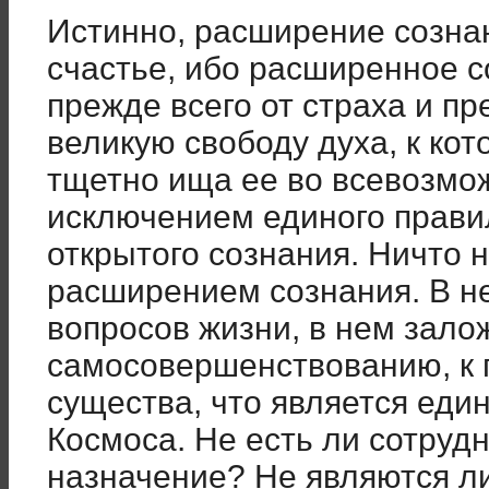
Истинно, расширение созна
счастье, ибо расширенное с
прежде всего от страха и пр
великую свободу духа, к кот
тщетно ища ее во всевозмо
исключением единого правил
открытого сознания. Ничто 
расширением сознания. В н
вопросов жизни, в нем залож
самосовершенствованию, к
существа, что является ед
Космоса. Не есть ли сотруд
назначение? Не являются л