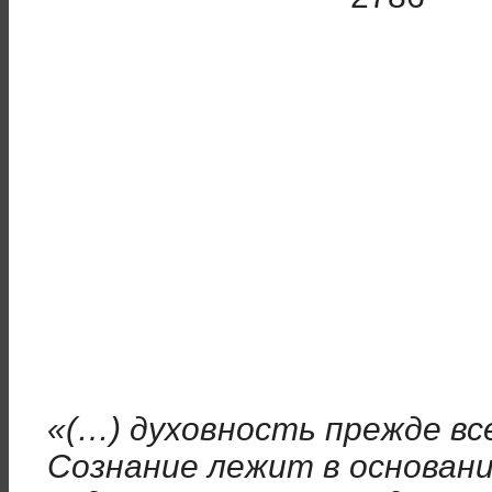
«(…) духовность прежде вс
Сознание лежит в основан