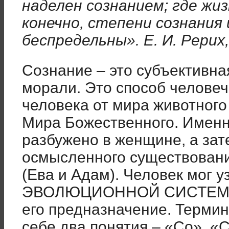
наделен сознанием; где жиз
конечно, степени сознания 
беспредельны». Е. И. Рерих,
Сознание – это субъективна
морали. Это способ челове
человека от мира животного 
Мира Божественного. Именн
разбужено в женщине, а зат
осмысленного существовани
(Ева и Адам). Человек мог у
ЭВОЛЮЦИОННОЙ СИСТЕМЕ
его предназначение. Терм
себе два понятия – «Со», «