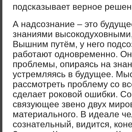
подсказывает верное решен
А надсознание – это будуще
знаниями высокодуховными, 
Вышним путём, у него подс
работают одновременно. Он
проблемы, опираясь на знан
устремляясь в будущее. Мы
рассмотреть проблему со все
сделает роковой ошибки. Со
связующее звено двух миров
материального. В идеале ч
сознательный, видится, ко