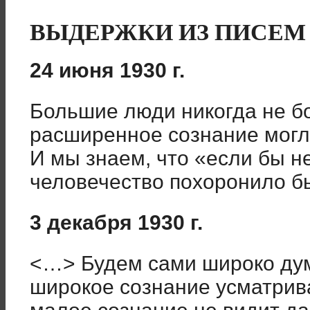
ВЫДЕРЖКИ ИЗ ПИСЕМ Е
24 июня 1930 г.
Большие люди никогда не бо
расширенное сознание могло
И мы знаем, что «если бы не
человечество похоронило б
3 декабря 1930 г.
<…> Будем сами широко дум
широкое сознание усматрив