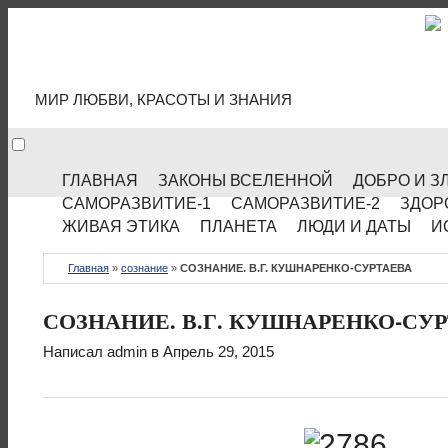
МИР КУЛЬТУРЫ
МИР ЛЮБВИ, КРАСОТЫ И ЗНАНИЯ
ГЛАВНАЯ
ЗАКОНЫ ВСЕЛЕННОЙ
ДОБРО И З
САМОРАЗВИТИЕ-1
САМОРАЗВИТИЕ-2
ЗДОР
ЖИВАЯ ЭТИКА
ПЛАНЕТА
ЛЮДИ И ДАТЫ
И
Главная
»
сознание
»
СОЗНАНИЕ. В.Г. КУШНАРЕНКО-СУРТАЕВА
СОЗНАНИЕ. В.Г. КУШНАРЕНКО-СУ
Написал
admin
в Апрель 29, 2015