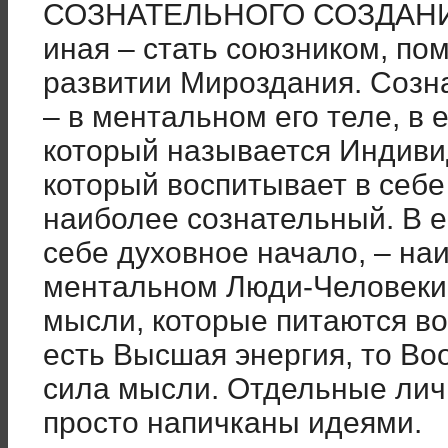
СОЗНАТЕЛЬНОГО СОЗДАНИЯ
иная – стать союзником, по
развитии Мироздания. Созн
– в ментальном его теле, в 
который называется Индиви
который воспитывает в себе
наиболее сознательный. В 
себе духовное начало, – на
ментальном Люди-Человеки
мысли, которые питаются в
есть Высшая энергия, то Во
сила мысли. Отдельные личн
просто напичканы идеями.