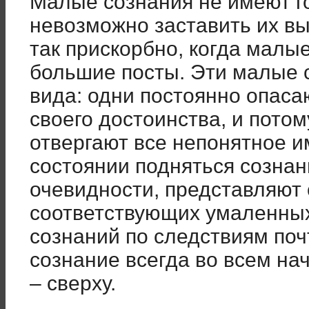
Малые сознания не имеют го
невозможно заставить их вы
так прискорбно, когда малы
большие посты. Эти малые 
вида: одни постоянно опасаю
своего достоинства, и потом
отвергают все непонятное им
состоянии подняться созна
очевидности, представляют 
соответствующих умаленных
сознаний по следствиям по
сознание всегда во всем на
– сверху.