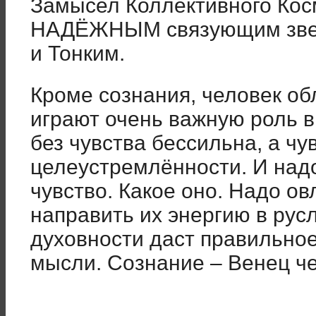
Замысел Коллективного Кос
НАДЁЖНЫМ связующим зве
и Тонким.
Кроме сознания, человек об
играют очень важную роль в
без чувства бессильна, а чу
целеустремлённости. И надо
чувство. Какое оно. Надо о
направить их энергию в рус
духовности даст правильное
мысли. Сознание – Венец ч