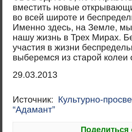
вместить новые открывающи
во всей широте и беспредел
Именно здесь, на Земле, м
нашу жизнь в Трех Мирах. Б
участия в жизни беспредель
выберемся из старой колеи
29.03.2013
Источник:
Культурно-просв
“Адамант”
Поделиться 