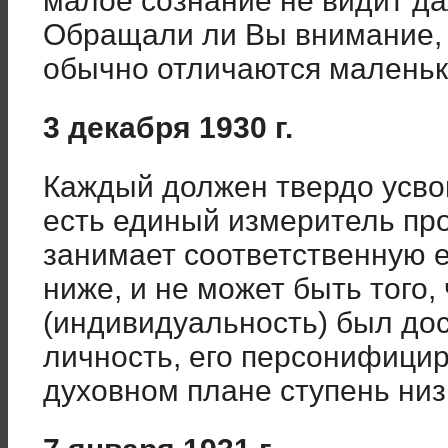
малое сознание не видит д
Обращали ли Вы внимание, 
обычно отличаются малень
3 декабря 1930 г.
Каждый должен твердо усвои
есть единый измеритель про
занимает соответственную е
ниже, и не может быть того,
(индивидуальность) был дос
личность, его персонифици
духовном плане ступень ни