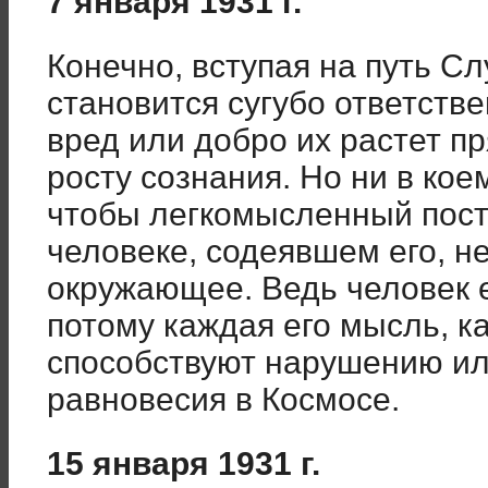
7 января 1931 г.
Конечно, вступая на путь С
становится сугубо ответстве
вред или добро их растет 
росту сознания. Но ни в ко
чтобы легкомысленный пост
человеке, содеявшем его, н
окружающее. Ведь человек е
потому каждая его мысль, к
способствуют нарушению и
равновесия в Космосе.
15 января 1931 г.