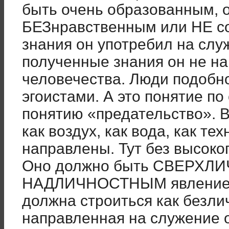
быть очень образованным, 
БЕЗнравственным или НЕ со
знания он употребил на служ
полученные знания он не н
человечества. Люди подобн
эгоистами. А это понятие по
понятию «предательство». 
как воздух, как вода, как те
направлены. Тут без высоког
Оно должно быть СВЕРХЛ
НАДЛИЧНОСТНЫМ явлением
должна строиться как безли
направленная на служение 