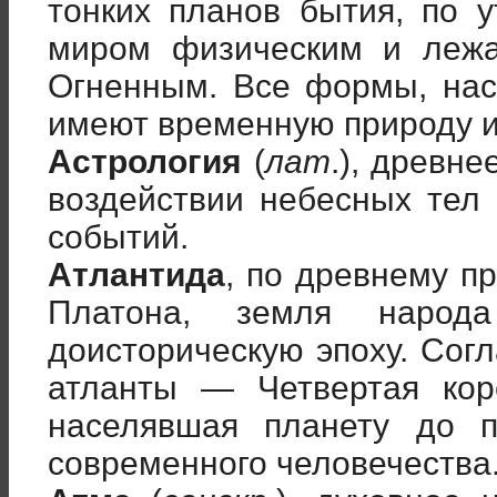
тонких планов бытия, по 
миром физическим и леж
Огненным. Все формы, на
имеют временную природу и
Астрология
(
лат
.), древн
воздействии небесных тел
событий.
Атлантида
, по древнему п
Платона, земля народ
доисторическую эпоху. Сог
атланты — Четвертая кор
населявшая планету до 
современного человечества