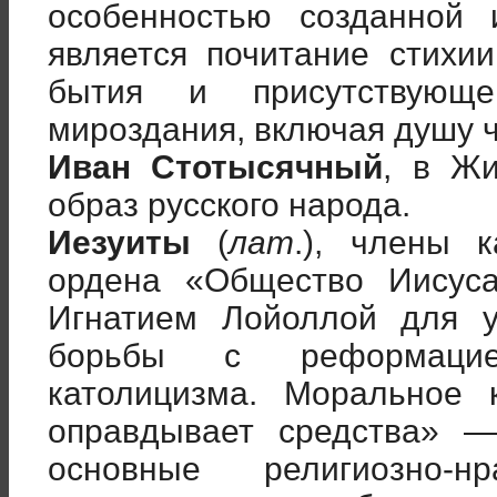
особенностью созданной 
является почитание стихи
бытия и присутствующ
мироздания, включая душу 
Иван Стотысячный
, в Жи
образ русского народа.
Иезуиты
(
лат
.), члены к
ордена «Общество Иисуса
Игнатием Лойоллой для у
борьбы с реформацие
католицизма. Моральное
оправдывает средства» —
основные религиозно-