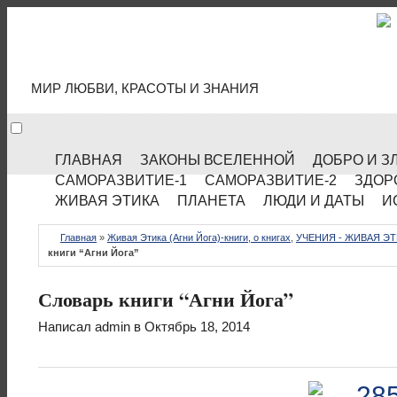
МИР КУЛЬТУРЫ
МИР ЛЮБВИ, КРАСОТЫ И ЗНАНИЯ
ГЛАВНАЯ
ЗАКОНЫ ВСЕЛЕННОЙ
ДОБРО И З
САМОРАЗВИТИЕ-1
САМОРАЗВИТИЕ-2
ЗДОР
ЖИВАЯ ЭТИКА
ПЛАНЕТА
ЛЮДИ И ДАТЫ
И
Главная
»
Живая Этика (Агни Йога)-книги, о книгах
,
УЧЕНИЯ - ЖИВАЯ ЭТ
книги “Агни Йога”
Словарь книги “Агни Йога”
Написал
admin
в Октябрь 18, 2014