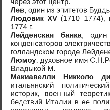
через этот центр.
Лев
, один из эпитетов Будды
Людовик XV
(1710–1774), 
1774 г.
Лейденская банка
, один
конденсаторов электричеств
голландском городе Лейден
Люмоу
, духовное имя С.Н.
Владыкой М.
Макиавелли Никколо д
итальянский политическ
историк, военный теорети
бедствий Италии в ее поли