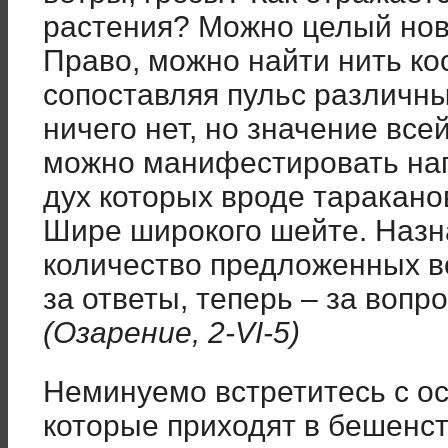
растения? Можно целый нов
Право, можно найти нить ко
сопоставляя пульс различны
ничего нет, но значение вс
можно манифестировать наг
дух которых вроде тараканов
Шире широкого шейте. Назна
количество предложенных в
за ответы, теперь – за вопр
(Озарение, 2-VI-5)
Неминуемо встретитесь с о
которые приходят в бешенс