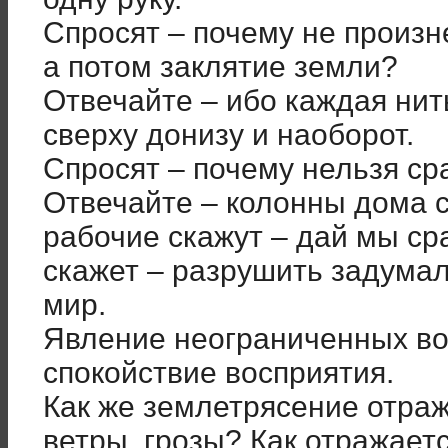
Спросят – почему не произн
а потом заклятие земли?
Отвечайте – ибо каждая нит
сверху донизу и наоборот.
Спросят – почему нельзя ср
Отвечайте – колонны дома с
рабочие скажут – дай мы ср
скажет – разрушить задумал
мир.
Явление неограниченных во
спокойствие восприятия.
Как же землетрясение отра
ветры, грозы? Как отражает