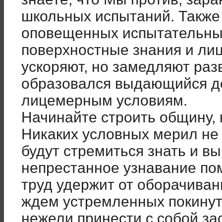
школьных испытаний. Также
оповещенных испытательны
поверхностные знания и ли
ускоряют, но замедляют раз
образовался выдающийся де
лицемерным условиям.
Начинайте строить общину, 
Никаких условных мерил не 
будут стремиться знать и вы
непрестанное узнавание по
труд удержит от оборачиван
ждем устремленных покинуть
нежели принести с собой за