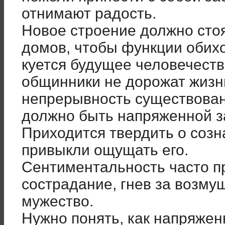
отнимают радость.
Новое строение должно сто
домов, чтобы функции обихо
куется будущее человечеств
общинники не дорожат жизн
непрерывность существован
должно быть напряженной з
Приходится твердить о созн
привыкли ощущать его.
Сентиментальность часто п
сострадание, гнев за возму
мужество.
Нужно понять, как напряжен