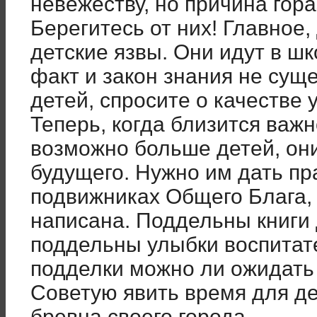
невежеству, но причина гора
Берегитесь от них! Главное,
детские язвы. Они идут в шк
факт и закон знания не сущ
детей, спросите о качестве 
Теперь, когда близится важ
возможно больше детей, они
будущего. Нужно им дать пр
подвижниках Общего Блага, 
написана. Поддельны книги 
поддельны улыбки воспитат
подделки можно ли ожидать
Советую явить время для де
бревна своего города.