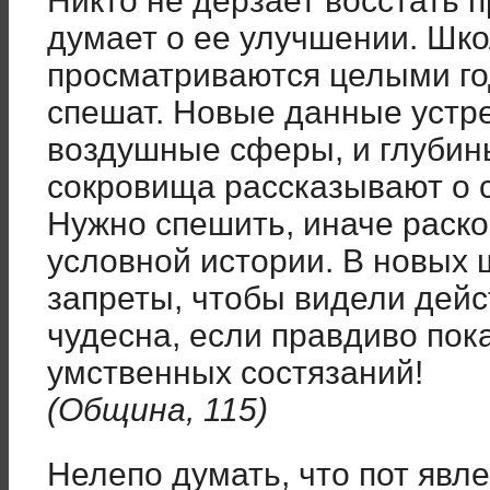
Никто не дерзает восстать п
думает о ее улучшении. Шк
просматриваются целыми го
спешат. Новые данные устр
воздушные сферы, и глубины
сокровища рассказывают о 
Нужно спешить, иначе раск
условной истории. В новых 
запреты, чтобы видели дейс
чудесна, если правдиво пок
умственных состязаний!
(Община, 115)
Нелепо думать, что пот явл