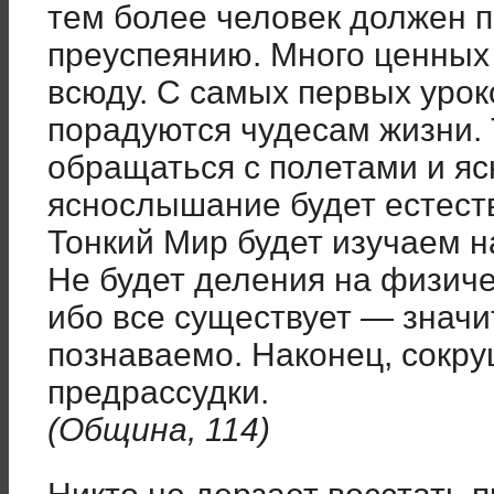
тем более человек должен п
преуспеянию. Много ценных
всюду. С самых первых урок
порадуются чудесам жизни. Т
обращаться с полетами и я
яснослышание будет естест
Тонкий Мир будет изучаем н
Не будет деления на физиче
ибо все существует — значи
познаваемо. Наконец, сокру
предрассудки.
(Община, 114)