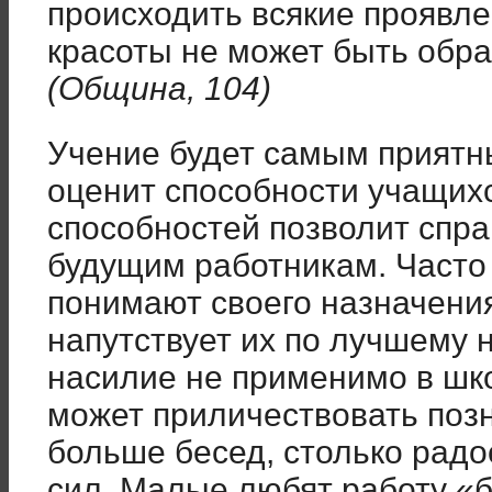
происходить всякие проявле
красоты не может быть обра
(Община, 104)
Учение будет самым приятны
оценит способности учащихс
способностей позволит спра
будущим работникам. Часто
понимают своего назначения.
напутствует их по лучшему 
насилие не применимо в шк
может приличествовать поз
больше бесед, столько радо
сил. Малые любят работу «