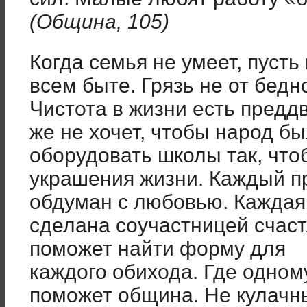
(Община, 105)
Когда семья не умеет, пусть
всем быте. Грязь не от бедн
Чистота в жизни есть предд
же не хочет, чтобы народ б
оборудовать школы так, чт
украшения жизни. Каждый п
обдуман с любовью. Каждая
сделана соучастницей счас
поможет найти форму для
каждого обихода. Где одном
поможет община. Не кулачны