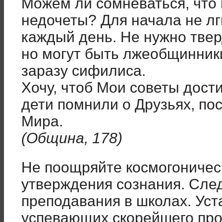
Можем ли сомневаться, что 
недочеты? Для начала не лги
каждый день. Не нужно тве
но могут быть лжеобщинники
заразу сифилиса.
Хочу, чтоб Мои советы дост
дети помнили о Друзьях, п
Мира.
(Община, 178)
Не поощряйте космогоничес
утверждения сознания. Сле
преподавания в школах. Ус
успевающих скорейшего про