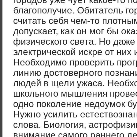
благополучие. Обитатель го
считать себя чем-то плотны
допускает, как он мог бы ок
физического света. Но даже
электрической искре от них
Необходимо проверить прог
линию достоверного познани
людей в щели ужаса. Необх
школьного мышления прове
одно поколение недоумок бу
Нужно усилить естествознан
слова. Биология, астрофизи
внимание самого раннего де