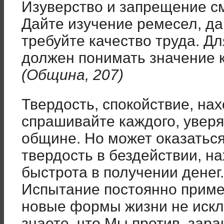
Изуверство и запрещение с
Дайте изучение ремесел, да
требуйте качество труда. Дл
должен понимать значение к
(Община, 207)
Твердость, спокойствие, на
спрашивайте каждого, увер
общине. Но может оказаться
твердость в бездействии, н
быстрота в получении денег.
Испытание постоянно приме
новые формы жизни не иск
знаете, что Мы против, зар