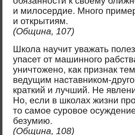
обязанности к своему ближне
и милосердие. Много приме
и открытиям.
(Община, 107)
Школа научит уважать полез
упасет от машинного рабств
уничтожено, как признак те
ведущим наставником-другом
краткий и лучший. Не явлени
Но, если в школах жизни пр
то самое суровое осуждение
безумию.
(Община, 108)