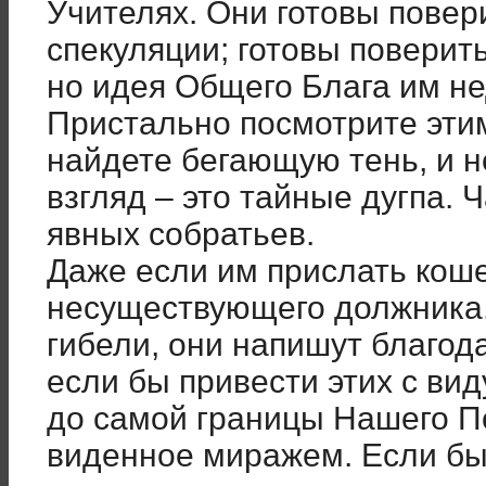
Учителях. Они готовы повер
спекуляции; готовы поверит
но идея Общего Блага им не
Пристально посмотрите этим
найдете бегающую тень, и 
взгляд – это тайные дугпа. 
явных собратьев.
Даже если им прислать коше
несуществующего должника.
гибели, они напишут благод
если бы привести этих с в
до самой границы Нашего П
виденное миражем. Если бы