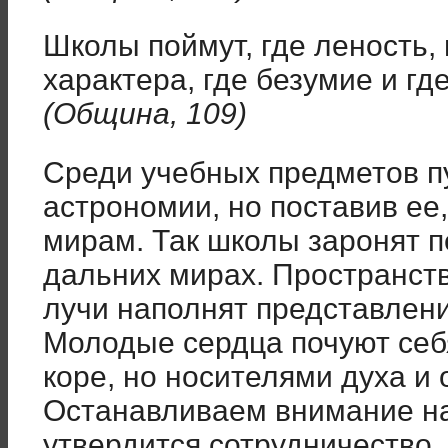
Школы поймут, где леность,
характера, где безумие и г
(Община, 109)
Среди учебных предметов п
астрономии, но поставив ее
мирам. Так школы заронят 
дальних мирах. Пространств
лучи наполнят представлени
Молодые сердца почуют себ
коре, но носителями духа и 
Останавливаем внимание на
утвердится сотрудничество.