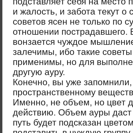
подставляет себя на место 
и жалость, и забота текут о
советов ясен не только по с
отношении пострадавшего. В 
вонзается чуждое мышление
залечимы, ибо такие советы
применимы, но для выполне
другую ауру.
Конечно, вы уже запомнили,
пространственному веществу
Именно, не объем, но цвет 
действию. Объем ауры даст 
путь будет подсказан цвето
подставить в чуждую группу