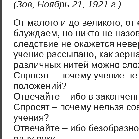
(Зов, Ноябрь 21, 1921 г.)
От малого и до великого, от
блуждаем, но никто не назо
следствие не окажется неве
учение рассыпано, как зерн
различных нитей можно сло
Спросят – почему учение не
положений?
Отвечайте – ибо в закончен
Спросят – почему нельзя со
учения?
Отвечайте – ибо безобразно
одну руку.