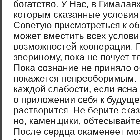
богатство. У Нас, в Гималая
которым сказанные условия 
Советую присмотреться к об
может вместить всех условий
возможностей кооперации. П
звериному, пока не почует т
Пока сознание не приняло 
покажется непреоборимым. 
каждой слабости, если ясна
о приложении себя к будуще
растворится. Не берите ска
но, каменщики, обтесывайт
После сердца окаменеет моз