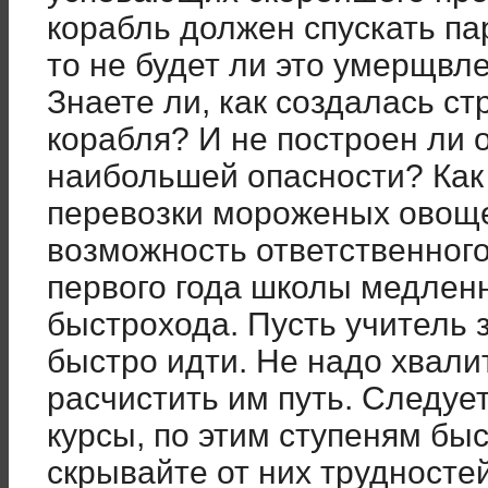
корабль должен спускать па
то не будет ли это умерщв
Знаете ли, как создалась с
корабля? И не построен ли 
наибольшей опасности? Как 
перевозки мороженых овоще
возможность ответственного
первого года школы медленн
быстрохода. Пусть учитель 
быстро идти. Не надо хвалит
расчистить им путь. Следуе
курсы, по этим ступеням быс
скрывайте от них трудностей