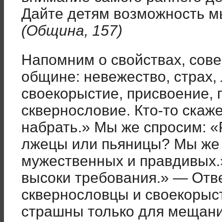
Дайте детям возможность м
(Община, 157)
Напомним о свойствах, сов
общине: невежество, страх,
своекорыстие, присвоение, 
сквернословие. Кто-то скаже
набрать.» Мы же спросим: «
лжецы или пьяницы? Мы же
мужественных и правдивых.
высоки требования.» — Отве
сквернословцы и своекорыст
страшны только для мещани