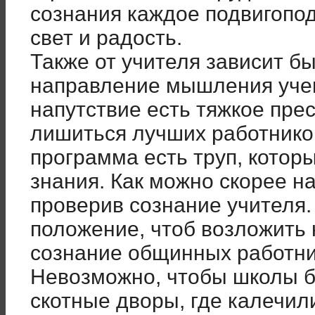
сознания каждое подвигопо
свет и радость.
Также от учителя зависит б
направление мышления уче
напутствие есть тяжкое пре
лишиться лучших работнико
программа есть труп, котор
знания. Как можно скорее н
проверив сознание учителя
положение, чтоб возложить 
сознание общинных работни
Невозможно, чтобы школы 
скотные дворы, где калечил