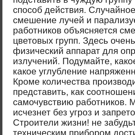
способ действия. Случайно
смешение лучей и парализу
работников объясняется с
цветовых групп. Здесь очень
физический аппарат для оп
излучений. Подумайте, како
какое углубление напряжен
Кроме количества производ
представить, как соотношени
самочувствию работников. 
исчезнет без угроз и запрето
Строители жизни! не забудьт
техническим прибором дост