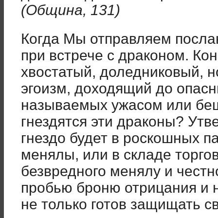
(Община, 131)
Когда Мы отправляем посла
при встрече с драконом. Ко
хвостатый, доледниковый, 
эгоизм, доходящий до опасн
называемых ужасом или беш
гнездятся эти драконы? Утв
гнездо будет в роскошных п
менялы, или в складе торго
безвредного менялу и честн
пробью броню отрицания и 
не только готов защищать с