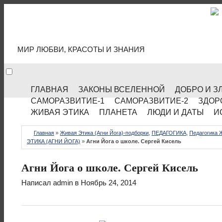
МИР КУЛЬТУРЫ
МИР ЛЮБВИ, КРАСОТЫ И ЗНАНИЯ
ГЛАВНАЯ
ЗАКОНЫ ВСЕЛЕННОЙ
ДОБРО И З
САМОРАЗВИТИЕ-1
САМОРАЗВИТИЕ-2
ЗДОР
ЖИВАЯ ЭТИКА
ПЛАНЕТА
ЛЮДИ И ДАТЫ
И
Главная
»
Живая Этика (Агни Йога)-подборки
,
ПЕДАГОГИКА
,
Педагогика 
ЭТИКА (АГНИ ЙОГА)
»
Агни Йога о школе. Сергей Кисель
Агни Йога о школе. Сергей Кисель
Написал
admin
в Ноябрь 24, 2014