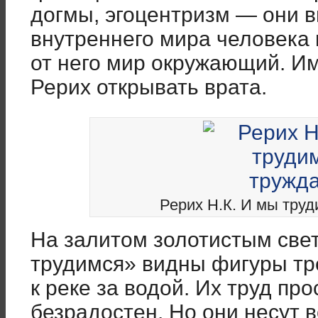
догмы, эгоцентризм — они в
внутреннего мира человека
от него мир окружающий. И
Рерих открывать врата.
Рерих Н.К. И мы труд
На залитом золотистым све
трудимся» видны фигуры тр
к реке за водой. Их труд про
безрадостен. Но они несут 