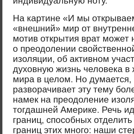
индивидуальную ноту.
На картине «И мы открываем
«внешний» мир от внутренн
мотив открытия врат может 
о преодолении свойственно
изоляции, об активном учас
духовную жизнь человека в 
мира в целом. Но думается
разворачивает эту тему бол
намек на преодоление изол
тогдашней Америке. Речь и
границ, способных отделить
границ этих много: наши ст