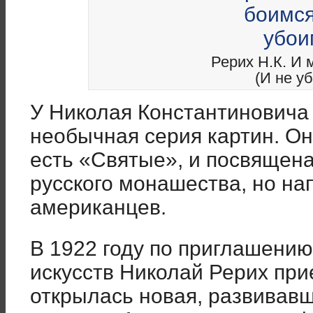
Рерих Н.К. И 
(И не у
У Николая Константиновича
необычная серия картин. Он
есть «Святые», и посвящен
русского монашества, но н
американцев.
В 1922 году по приглашению
искусств Николай Рерих прие
открылась новая, развивав