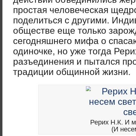
простая человеческая щедро
поделиться с другими. Инд
обществе еще только зарож
сегодняшнего мифа о спаса
одиночке, но уже тогда Рер
разъединения и пытался пр
традиции общинной жизни.
Рерих Н.К. И м
(И несе