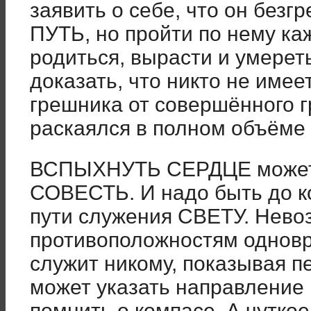
заявить о себе, что он бе
ПУТЬ, но пройти по нему ка
родиться, вырасти и умерет
доказать, что никто не име
грешника от совершённого г
раскаялся в полном объёме 
ВСПЫХНУТЬ СЕРДЦЕ может т
СОВЕСТЬ. И надо быть до к
пути служения СВЕТУ. Нево
противоположностям однов
служит никому, показывая п
может указать направление 
помнить о компасе. А чутко