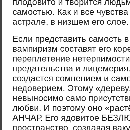
плодовито и творится людь
самостью. Как и все чувства
астрале, в низшем его слое.
Если представить самость в
вампиризм составят его коре
переплетение нетерпимости 
предательства и лицемерия.
создастся сомнением и сам
недоверием. Этому «дереву
невыносимо само присутстви
любви. И поэтому оно «раст
АНЧАР. Его ядовитое БЕЗЛ
пространство, создавая вак