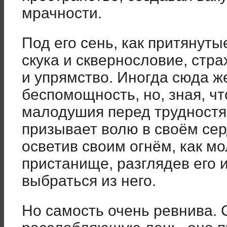
мрачности.
Под его сень, как притянуты
скука и сквернословие, стра
и упрямство. Иногда сюда ж
беспомощность, но, зная, чт
малодушия перед трудностям
призывает волю в своём сер
осветив своим огнём, как м
пристанище, разглядев его и
выбраться из него.
Но самость очень ревнива.