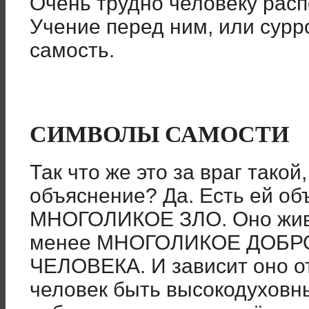
Очень трудно человеку расп
Учение перед ним, или сурро
самость.
СИМВОЛЫ САМОСТИ
Так что же это за враг тако
объяснение? Да. Есть ей об
МНОГОЛИКОЕ ЗЛО. Оно живёт
менее МНОГОЛИКОЕ ДОБР
ЧЕЛОВЕКА. И зависит оно от
человек быть высокодуховны