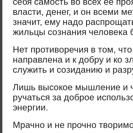
себя самость во всех её про
власти, денег, и он всеми м
значит, ему надо распрощат
жильцы сознания человека 
Нет противоречия в том, чт
направлена и к добру и ко з
служить и созиданию и раз
Лишь высокое мышление и ч
ручаться за доброе исполь
энергии.
Мрачно и не прочно творимо