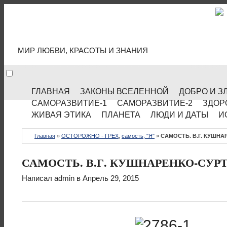
МИР КУЛЬТУРЫ
МИР ЛЮБВИ, КРАСОТЫ И ЗНАНИЯ
ГЛАВНАЯ
ЗАКОНЫ ВСЕЛЕННОЙ
ДОБРО И З
САМОРАЗВИТИЕ-1
САМОРАЗВИТИЕ-2
ЗДОР
ЖИВАЯ ЭТИКА
ПЛАНЕТА
ЛЮДИ И ДАТЫ
И
Главная
»
ОСТОРОЖНО - ГРЕХ
,
самость, "Я"
»
САМОСТЬ. В.Г. КУШНА
САМОСТЬ. В.Г. КУШНАРЕНКО-СУР
Написал
admin
в Апрель 29, 2015