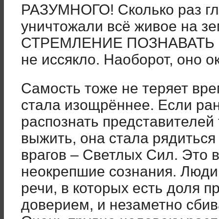
РАЗУМНОГО! Сколько раз г
уничтожали всё живое на зе
СТРЕМЛЕНИЕ ПОЗНАВАТЬ МИ
не иссякло. Наоборот, оно о
Самость тоже не теряет вре
стала изощрённее. Если ра
распознать представителей 
выжить, она стала рядиться
врагов – Светлых Сил. Это 
неокрепшие сознания. Люди
речи, в которых есть доля 
доверием, и незаметно сбив