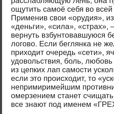
расслабляющую лень, она 
ощутить самоё себя во всей
Применив свои «орудия», из
«деньги», «сила», «страх», 
вернуть взбунтовавшуюся б
логово. Если беглянка не же
приходит очередь «сети», я
удовольствия, боль, любовь 
из цепких лап самости ускол
если это происходит, то «у
непримиримейшим противни
омерзением станет счищать 
все знают под именем «ГРЕ