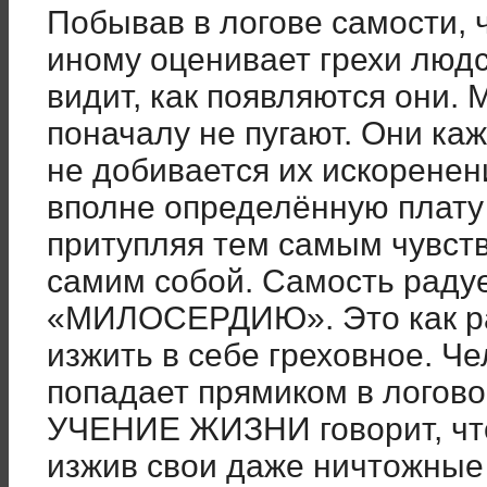
Побывав в логове самости, 
иному оценивает грехи людс
видит, как появляются они.
поначалу не пугают. Они ка
не добивается их искоренени
вполне определённую плату от
притупляя тем самым чувств
самим собой. Самость раду
«МИЛОСЕРДИЮ». Это как раз
изжить в себе греховное. Че
попадает прямиком в логов
УЧЕНИЕ ЖИЗНИ говорит, что
изжив свои даже ничтожные