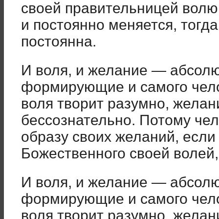
своей правительницей волю
и постоянно меняется, тогда
постоянна.
И воля, и желание — абсол
формирующие и самого челов
воля творит разумно, желан
бессознательно. Потому чел
образу своих желаний, если
Божественного своей волей, 
И воля, и желание — абсол
формирующие и самого челов
воля творит разумно, желан