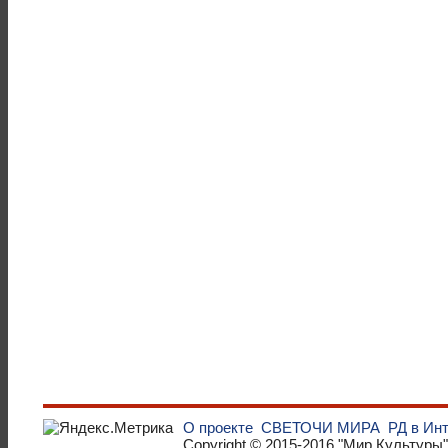
О проекте
СВЕТОЧИ МИРА
РД в Ин
Copyright © 2015-2016
"Мир Культуры"