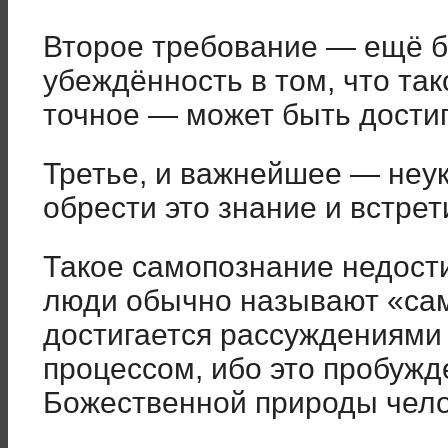
Второе требование — ещё б
убеждённость в том, что та
точное — может быть достиг
Третье, и важнейшее — неу
обрести это знание и встрети
Такое самопознание недост
люди обычно называют «са
достигается рассуждениями
процессом, ибо это пробужд
Божественной природы чело