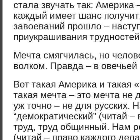
стала звучать так: Америка 
каждый имеет шанс получить
завоеваний прошло – насту
приукрашивания трудностей
Мечта смягчилась, но челов
волком. Правда – в овечьей
Вот такая Америка и такая 
такая мечта – это мечта не
уж точно – не для русских. 
“демократический” (читай – 
труд, труд общинный. Нам р
(читай – право каждого делат