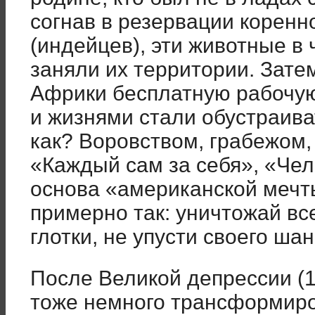
согнав в резервации корен
(индейцев), эти животные в
заняли их территории. Затем
Африки бесплатную рабочую 
и жизнями стали обустраива
как? Воровством, грабежом,
«Каждый сам за себя», «Чел
основа «американской мечты
примерно так: уничтожай вс
глотки, не упусти своего ша
После Великой депрессии (1
тоже немного трансформиро