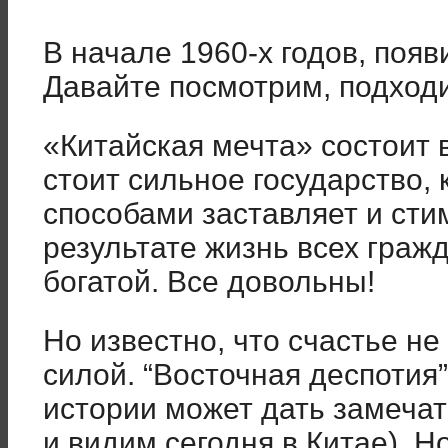
В начале 1960-х годов, появ
Давайте посмотрим, подходи
«Китайская мечта» состоит в
стоит сильное государство,
способами заставляет и сти
результате жизнь всех граж
богатой. Все довольны!
Но известно, что счастье н
силой. “Восточная деспотия”
истории может дать замечат
и видим сегодня в Китае). Н