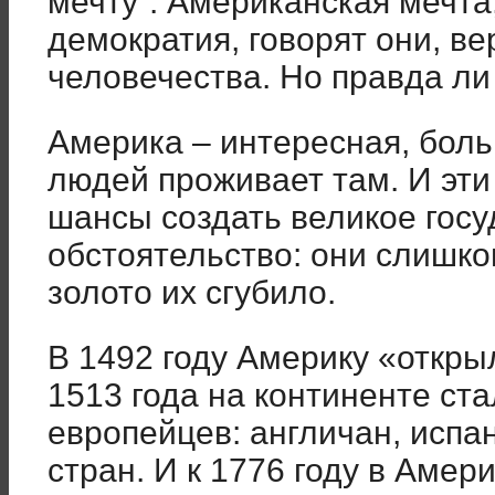
мечту”. Американская мечта
демократия, говорят они, в
человечества. Но правда ли
Америка – интересная, бол
людей проживает там. И эт
шансы создать великое госу
обстоятельство: они слишко
золото их сгубило.
В 1492 году Америку «откр
1513 года на континенте ст
европейцев: англичан, испа
стран. И к 1776 году в Амер