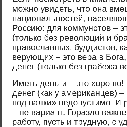
можно увидеть, что она вме
национальностей, населяю
Россию: для коммунстов – э
(только без революций и бр
православных, буддистов, к
верующих – это вера в Бога,
денег (только без грабежа вс
Иметь деньги – это хорошо!
денег (как у американцев) –
под палки» недопустимо. И 
– не вариант. Гораздо важне
работу, пусть и трудную, с у