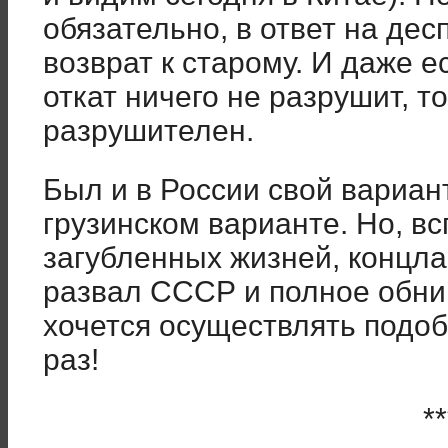
обязательно, в ответ на дес
возврат к старому. И даже е
откат ничего не разрушит, т
разрушителен.
Был и в России свой вариан
грузинском варианте. Но, 
загубленных жизней, концлаге
развал СССР и полное обни
хочется осуществлять подо
раз!
**