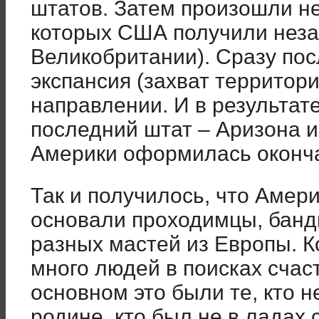
штатов. Затем произошли не
которых США получили неза
Великобритании). Сразу пос
экспансия (захват территор
направлении. И в результате
последний штат – Аризона и
Америки оформилась оконч
Так и получилось, что Амери
основали проходимцы, банд
разных мастей из Европы. К
много людей в поисках счаст
основном это были те, кто н
родине, кто был не в ладах 