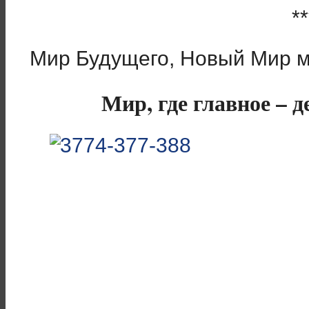
**
Мир Будущего, Новый Мир м
Мир, где главное – д