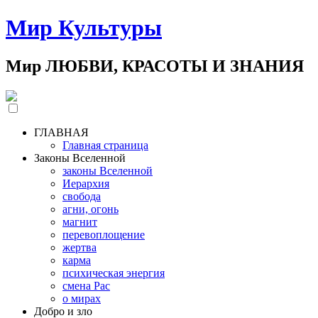
Мир Культуры
Мир ЛЮБВИ, КРАСОТЫ И ЗНАНИЯ
ГЛАВНАЯ
Главная страница
Законы Вселенной
законы Вселенной
Иерархия
свобода
агни, огонь
магнит
перевоплощение
жертва
карма
психическая энергия
смена Рас
о мирах
Добро и зло